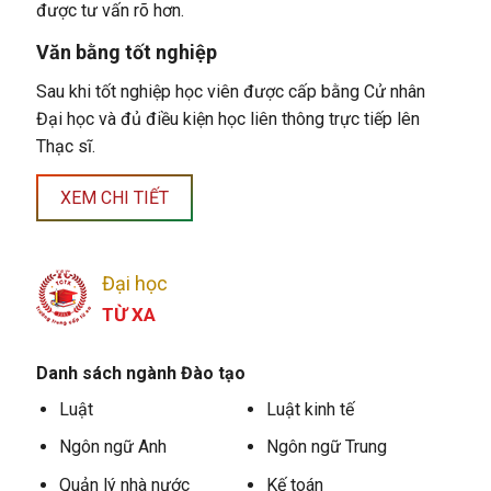
được tư vấn rõ hơn.
Văn bằng tốt nghiệp
Sau khi tốt nghiệp học viên được cấp bằng Cử nhân
Đại học và đủ điều kiện học liên thông trực tiếp lên
Thạc sĩ.
XEM CHI TIẾT
Đại học
TỪ XA
Danh sách ngành Đào tạo
Luật
Luật kinh tế
Ngôn ngữ Anh
Ngôn ngữ Trung
Quản lý nhà nước
Kế toán