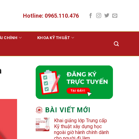
Hotline: 0965.110.476
ÀI CHÍNH
KHOA KỸ THUẬT
h
BÀI VIẾT MỚI
Khai giảng lớp Trung cấp
Kỹ thuật xây dựng học
ngoài giờ hành chính dành
cho người đi làm