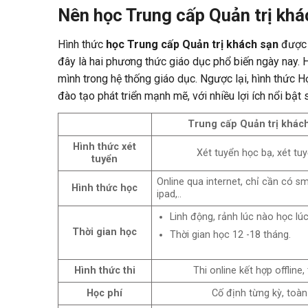
Nên học Trung cấp Quản trị khác
Hình thức
học Trung cấp Quản trị khách sạn
được c
đây là hai phương thức giáo dục phổ biến ngày nay. Hì
mình trong hệ thống giáo dục.
Ngược lại, hình thức H
đào tạo phát triển mạnh mẽ, với nhiều lợi ích nổi bật s
Trung cấp Quản trị khác
Hình thức xét
Xét tuyển học bạ, xét tuy
tuyển
Online qua internet, chỉ cần có s
Hình thức học
ipad,..
Linh động, rảnh lúc nào học lúc
Thời gian học
Thời gian học 12 -18 tháng.
Hình thức thi
Thi online kết hợp offline,
Học phí
Cố định từng kỳ, toàn