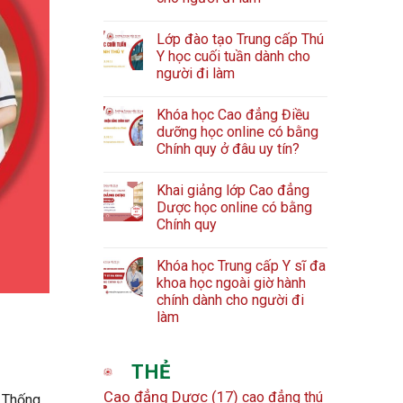
Lớp đào tạo Trung cấp Thú
Y học cuối tuần dành cho
người đi làm
Khóa học Cao đẳng Điều
dưỡng học online có bằng
Chính quy ở đâu uy tín?
Khai giảng lớp Cao đẳng
Dược học online có bằng
Chính quy
Khóa học Trung cấp Y sĩ đa
khoa học ngoài giờ hành
chính dành cho người đi
làm
THẺ
Cao đẳng Dược
(17)
cao đẳng thú
. Thống