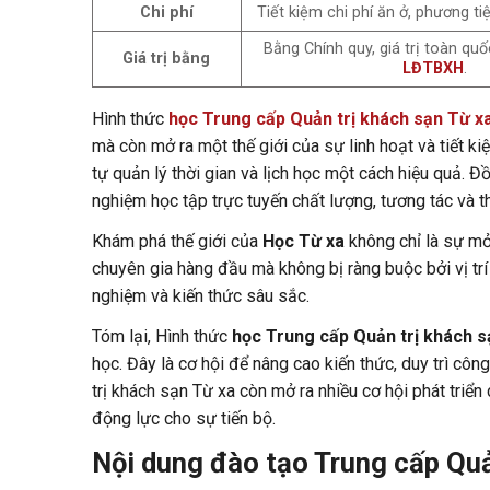
Chi phí
Tiết kiệm chi phí ăn ở, phương tiệ
Bằng Chính quy, giá trị toàn q
Giá trị bằng
LĐTBXH
.
Hình thức
học Trung cấp Quản trị khách sạn Từ x
mà còn mở ra một thế giới của sự linh hoạt và tiết kiệ
tự quản lý thời gian và lịch học một cách hiệu quả. Đồ
nghiệm học tập trực tuyến chất lượng, tương tác và th
Khám phá thế giới của
Học Từ xa
không chỉ là sự mở 
chuyên gia hàng đầu mà không bị ràng buộc bởi vị trí 
nghiệm và kiến thức sâu sắc.
Tóm lại, Hình thức
học Trung cấp Quản trị khách s
học. Đây là cơ hội để nâng cao kiến thức, duy trì cô
trị khách sạn Từ xa còn mở ra nhiều cơ hội phát tri
động lực cho sự tiến bộ.
Nội dung đào tạo Trung cấp Quả