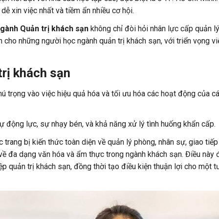
ễ xin việc nhất và tiềm ẩn nhiều cơ hội.
gành Quản trị khách sạn
không chỉ đòi hỏi nhân lực cấp quản l
ớn cho những người học ngành quản trị khách sạn, với triển vọng v
rị khách sạn
hú trọng vào việc hiệu quả hóa và tối ưu hóa các hoạt động của c
 động lực, sự nhạy bén, và khả năng xử lý tình huống khẩn cấp.
trang bị kiến thức toàn diện về quản lý phòng, nhân sự, giao tiế
ắc về đa dạng văn hóa và ẩm thực trong ngành khách sạn. Điều này 
 quản trị khách sạn, đồng thời tạo điều kiện thuận lợi cho một t