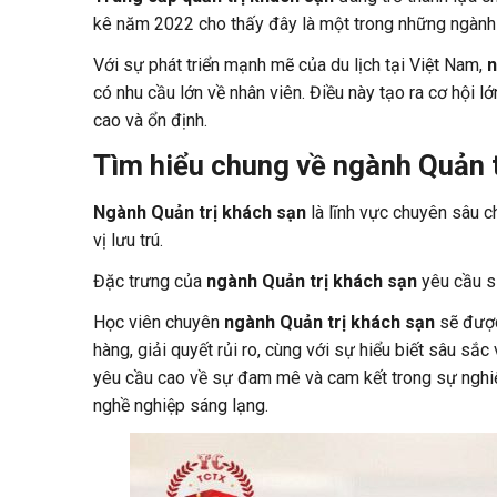
kê năm 2022 cho thấy đây là một trong những ngành d
Với sự phát triển mạnh mẽ của du lịch tại Việt Nam,
n
có nhu cầu lớn về nhân viên. Điều này tạo ra cơ hội l
cao và ổn định.
Tìm hiểu chung về ngành Quản t
Ngành Quản trị khách sạn
là lĩnh vực chuyên sâu c
vị lưu trú.
Đặc trưng của
ngành Quản trị khách sạn
yêu cầu sự
Học viên chuyên
ngành Quản trị khách sạn
sẽ được 
hàng, giải quyết rủi ro, cùng với sự hiểu biết sâu s
yêu cầu cao về sự đam mê và cam kết trong sự nghiệp
nghề nghiệp sáng lạng.