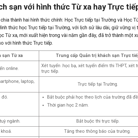
h sạn với hình thức Từ xa hay Trực tiế
hia thành hai hình thức chính: Học Trực tiếp tại Trường và Học Từ
nh thức học Trực tiếp tại Trường, với lịch sử lâu dài, giữ vững vị 
ọc Từ xa, mới xuất hiện trong vài năm gần đây, đã trở thành một 
o với hình thức Trực tiếp.
h sạn Từ xa
Trung cấp Quản trị khách sạn
Trực tiế
Xét tuyển .học bạ, xét tuyển điểm thi THPT, xét 
ển online.
trực tiếp.
martphone, laptop,
Trực tiếp tại Trường.
 đó.
Bắt buộc phải học theo lịch của trường đã đề 
Thời gian học 2 năm.
 tuỳ ngành.
Bắt buộc thi trực tiếp.
 khoá.
Tăng theo thông báo của trường.