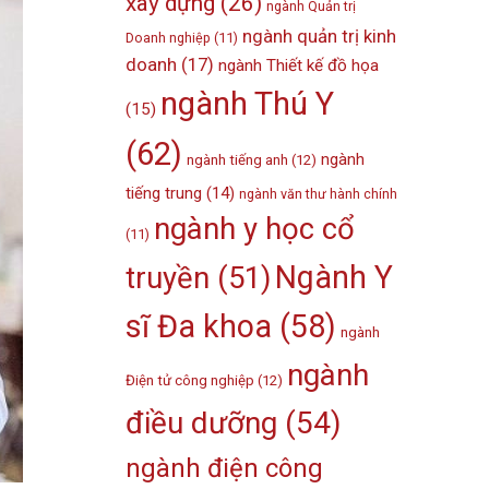
xây dựng
(26)
ngành Quản trị
ngành quản trị kinh
Doanh nghiệp
(11)
doanh
(17)
ngành Thiết kế đồ họa
ngành Thú Y
(15)
(62)
ngành
ngành tiếng anh
(12)
tiếng trung
(14)
ngành văn thư hành chính
ngành y học cổ
(11)
Ngành Y
truyền
(51)
sĩ Đa khoa
(58)
ngành
ngành
Điện tử công nghiệp
(12)
điều dưỡng
(54)
ngành điện công