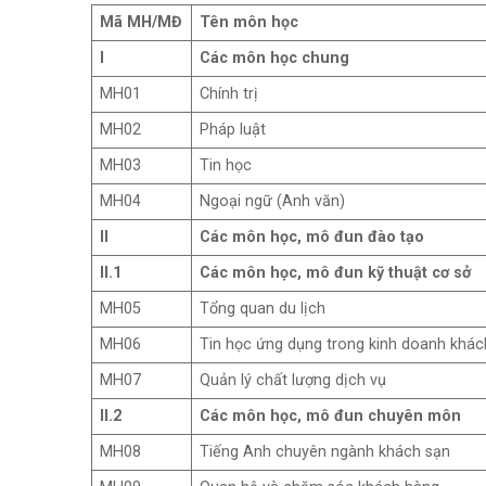
Mã MH/MĐ
Tên môn học
I
Các môn học chung
MH01
Chính trị
MH02
Pháp luật
MH03
Tin học
MH04
Ngoại ngữ (Anh văn)
II
Các môn học, mô đun đào tạo
II.1
Các môn học, mô đun kỹ thuật cơ sở
MH05
Tổng quan du lịch
MH06
Tin học ứng dụng trong kinh doanh khác
MH07
Quản lý chất lượng dịch vụ
II.2
Các môn học, mô đun chuyên môn
MH08
Tiếng Anh chuyên ngành khách sạn