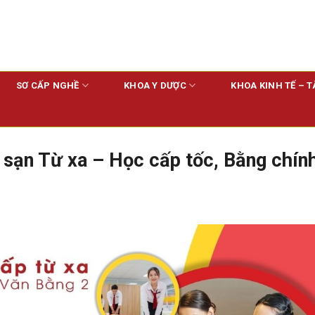
SƠ CẤP NGHỀ
KHOA Y DƯỢC
KHOA KINH TẾ – T
 sạn Từ xa – Học cấp tốc, Bằng chín