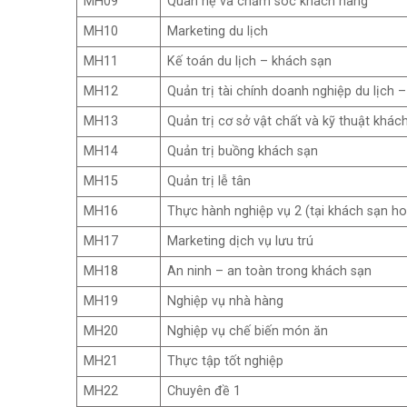
MH09
Quan hệ và chăm sóc khách hàng
MH10
Marketing du lịch
MH11
Kế toán du lịch – khách sạn
MH12
Quản trị tài chính doanh nghiệp du lịch 
MH13
Quản trị cơ sở vật chất và kỹ thuật khác
MH14
Quản trị buồng khách sạn
MH15
Quản trị lễ tân
MH16
Thực hành nghiệp vụ 2 (tại khách sạn ho
MH17
Marketing dịch vụ lưu trú
MH18
An ninh – an toàn trong khách sạn
MH19
Nghiệp vụ nhà hàng
MH20
Nghiệp vụ chế biến món ăn
MH21
Thực tập tốt nghiệp
MH22
Chuyên đề 1