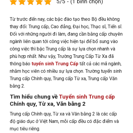
5/5 - (1 bình chọn)
Từ trước đến nay, các bậc đào tạo theo Bộ đều không
thay đổi: Trung cấp, Cao đẳng, Đại học, Thạc sĩ, Tiến sĩ.
Đối với những người đi làm, đang cần bằng cấp chuyên
ngành liên quan tới công việc hiện tại để bổ sung vào
công việc thì bậc Trung cấp là sự lựa chọn nhanh và
phù hợp nhất. Như vậy, Trường Trung Cấp Từ Xa đã
thông báo
tuyển sinh Trung Cấp
tất cả các mã ngành,
nhằm học viên có nhiều sự lựa chọn. Trường tuyển sinh
Trung cấp Chính quy, Trung cấp Từ xa, Trung cấp Văn
bằng 2.
Tìm hiểu chung về
Tuyển sinh Trung cấp
Chính quy, Từ xa, Văn bằng 2
Trung cấp Chính quy, Từ xa và Văn bằng 2 là các cấp
độ giáo dục ở Việt Nam, mỗi cấp đều có đặc điểm và
mục tiêu riêng.