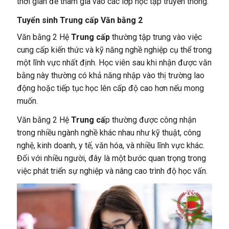
thời gian để tham gia vào các lớp học tập truyền thống.
Tuyển sinh Trung cấp Văn bằng 2
Văn bằng 2 Hệ
Trung cấp
thường tập trung vào việc
cung cấp kiến thức và kỹ năng nghề nghiệp cụ thể trong
một lĩnh vực nhất định. Học viên sau khi nhận được văn
bằng này thường có khả năng nhập vào thị trường lao
động hoặc tiếp tục học lên cấp độ cao hơn nếu mong
muốn.
Văn bằng 2 Hệ
Trung cấ
p thường được công nhận
trong nhiều ngành nghề khác nhau như kỹ thuật, công
nghệ, kinh doanh, y tế, văn hóa, và nhiều lĩnh vực khác.
Đối với nhiều người, đây là một bước quan trọng trong
việc phát triển sự nghiệp và nâng cao trình độ học vấn.