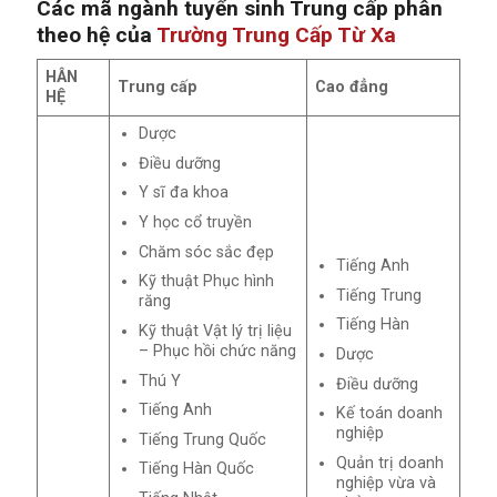
Các mã ngành tuyển sinh Trung cấp phân
theo hệ của
Trường Trung Cấp Từ Xa
HÂN
Trung cấp
Cao đẳng
HỆ
Dược
Điều dưỡng
Y sĩ đa khoa
Y học cổ truyền
Chăm sóc sắc đẹp
Tiếng Anh
Kỹ thuật Phục hình
Tiếng Trung
răng
Tiếng Hàn
Kỹ thuật Vật lý trị liệu
– Phục hồi chức năng
Dược
Thú Y
Điều dưỡng
Tiếng Anh
Kế toán doanh
nghiệp
Tiếng Trung Quốc
Quản trị doanh
Tiếng Hàn Quốc
nghiệp vừa và