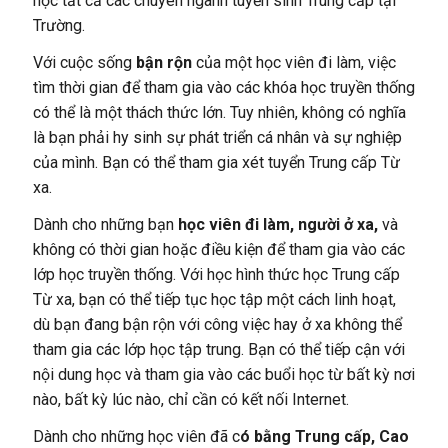
học tất cả các chuyên ngành tuyển sinh Trung cấp tại
Trường.
Với cuộc sống
bận rộn
của một học viên đi làm, việc
tìm thời gian để tham gia vào các khóa học truyền thống
có thể là một thách thức lớn. Tuy nhiên, không có nghĩa
là bạn phải hy sinh sự phát triển cá nhân và sự nghiệp
của mình. Bạn có thể tham gia xét tuyển Trung cấp Từ
xa.
Dành cho những bạn
học viên đi làm, người ở xa,
và
không có thời gian hoặc điều kiện để tham gia vào các
lớp học truyền thống. Với học hình thức học Trung cấp
Từ xa, bạn có thể tiếp tục học tập một cách linh hoạt,
dù bạn đang bận rộn với công việc hay ở xa không thể
tham gia các lớp học tập trung. Bạn có thể tiếp cận với
nội dung học và tham gia vào các buổi học từ bất kỳ nơi
nào, bất kỳ lúc nào, chỉ cần có kết nối Internet.
Dành cho những học viên đã c
ó bằng Trung cấp, Cao