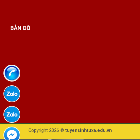
BẢN ĐỒ
Copyright 2026 ©
tuyensinhtuxa.edu.vn