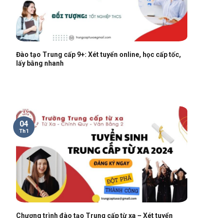
Đào tạo Trung cấp 9+: Xét tuyển online, học cấp tốc,
lấy bằng nhanh
04
Th1
Chương trình đào tạo Trung cấp từ xa – Xét tuyển