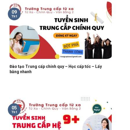
09
Th1
Đào tạo Trung cấp chính quy – Học cấp tốc – Lấy
bằng nhanh
05
Th1