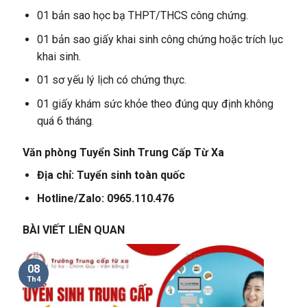
01 bản sao học bạ THPT/THCS công chứng.
01 bản sao giấy khai sinh công chứng hoặc trích lục
khai sinh.
01 sơ yếu lý lịch có chứng thực.
01 giấy khám sức khỏe theo đúng quy định không
quá 6 tháng.
Văn phòng Tuyển Sinh Trung Cấp Từ Xa
Địa chỉ: Tuyển sinh toàn quốc
Hotline/Zalo: 0965.110.476
BÀI VIẾT LIÊN QUAN
08
Th4