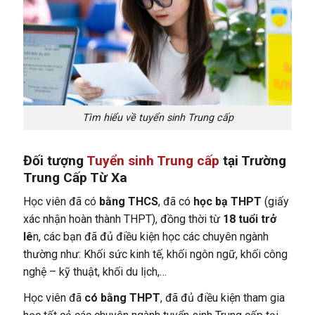
Tìm hiểu về tuyển sinh Trung cấp
Đối tượng
Tuyển sinh Trung cấp
tại Trường
Trung Cấp Từ Xa
Học viên đã có
bằng THCS
, đã có
học bạ THPT
(giấy
xác nhận hoàn thành THPT), đồng thời từ
18 tuổi trở
lê
n, các bạn đã đủ điều kiện học các chuyên ngành
thường như: Khối sức kinh tế, khối ngôn ngữ, khối công
nghệ – kỹ thuật, khối du lịch,…
Học viên đã
có bằng THPT
, đã đủ điều kiện tham gia