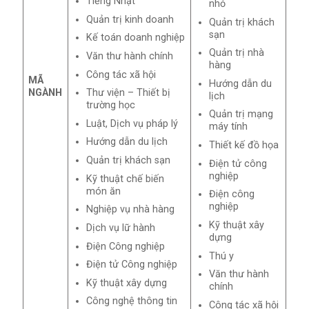
Tiếng Nhật
nhỏ
Quản trị kinh doanh
Quản trị khách
sạn
Kế toán doanh nghiệp
Quản trị nhà
Văn thư hành chính
hàng
Công tác xã hội
MÃ
Hướng dẫn du
NGÀNH
Thư viện – Thiết bị
lịch
trường học
Quản trị mạng
Luật, Dịch vụ pháp lý
máy tính
Hướng dẫn du lịch
Thiết kế đồ họa
Quản trị khách sạn
Điện tử công
nghiệp
Kỹ thuật chế biến
món ăn
Điện công
nghiệp
Nghiệp vụ nhà hàng
Kỹ thuật xây
Dịch vụ lữ hành
dựng
Điện Công nghiệp
Thú y
Điện tử Công nghiệp
Văn thư hành
Kỹ thuật xây dựng
chính
Công nghệ thông tin
Công tác xã hội