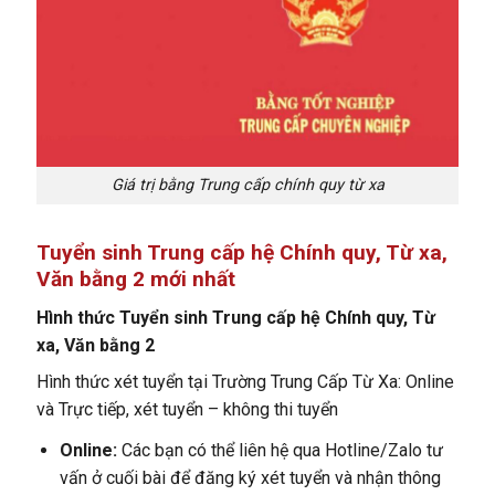
Giá trị bằng Trung cấp chính quy từ xa
Tuyển sinh Trung cấp hệ Chính quy, Từ xa,
Văn bằng 2 mới nhất
Hình thức Tuyển sinh Trung cấp hệ Chính quy, Từ
xa, Văn bằng 2
Hình thức xét tuyển tại
Trường Trung Cấp Từ Xa
: Online
và Trực tiếp, xét tuyển – không thi tuyển
Online:
Các bạn có thể liên hệ qua Hotline/Zalo tư
vấn ở cuối bài để đăng ký xét tuyển và nhận thông