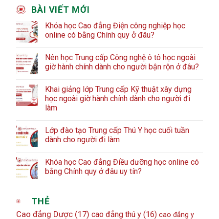
BÀI VIẾT MỚI
Khóa học Cao đẳng Điện công nghiệp học
online có bằng Chính quy ở đâu?
Nên học Trung cấp Công nghệ ô tô học ngoài
giờ hành chính dành cho người bận rộn ở đâu?
Khai giảng lớp Trung cấp Kỹ thuật xây dựng
học ngoài giờ hành chính dành cho người đi
làm
Lớp đào tạo Trung cấp Thú Y học cuối tuần
dành cho người đi làm
Khóa học Cao đẳng Điều dưỡng học online có
bằng Chính quy ở đâu uy tín?
THẺ
Cao đẳng Dược
(17)
cao đẳng thú y
(16)
cao đẳng y