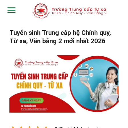
Skip
to
content
Tuyển sinh Trung cấp hệ Chính quy,
Từ xa, Văn bằng 2 mới nhất 2026