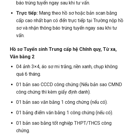
báo trúng tuyển ngay sau khi tư vấn.
Trực tiếp:
Mang theo hồ sơ hoặc bản scan bằng
cấp cao nhất bạn có đến trực tiếp tại Trường nộp hồ
sơ và nhận thông báo trúng tuyển ngay sau khi tư
vấn.
Hồ sơ Tuyển sinh Trung cấp hệ Chính quy, Từ xa,
Văn bằng 2
04 ảnh 3×4, áo sơ mi trắng, nền xanh, chụp không
quá 6 tháng.
01 bản sao CCCD công chứng (Nếu bản sao CMND
công chứng thì kèm giấy định danh).
01 bản sao văn bằng 1 công chứng (nếu có).
01 bảng điểm văn bằng 1 công chứng (nếu có).
01 bản sao bằng tốt nghiệp THPT/THCS công
chứng.