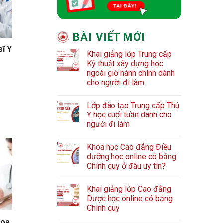
BÀI VIẾT MỚI
sĩ Y
Khai giảng lớp Trung cấp
Kỹ thuật xây dựng học
ngoài giờ hành chính dành
cho người đi làm
Lớp đào tạo Trung cấp Thú
Y học cuối tuần dành cho
người đi làm
Khóa học Cao đẳng Điều
dưỡng học online có bằng
Chính quy ở đâu uy tín?
Khai giảng lớp Cao đẳng
Dược học online có bằng
Chính quy
hoa