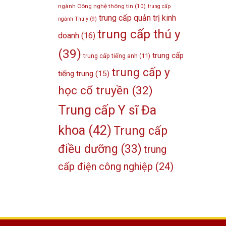
ngành Công nghệ thông tin
(10)
trung cấp
trung cấp quản trị kinh
ngành Thú y
(9)
trung cấp thú y
doanh
(16)
(39)
trung cấp
trung cấp tiếng anh
(11)
trung cấp y
tiếng trung
(15)
học cổ truyền
(32)
Trung cấp Y sĩ Đa
khoa
(42)
Trung cấp
điều dưỡng
(33)
trung
cấp điện công nghiệp
(24)