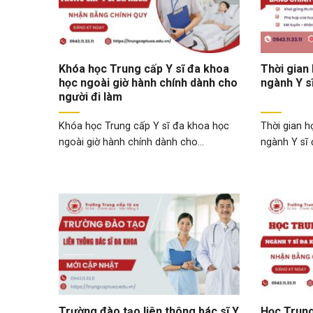
Khóa học Trung cấp Y sĩ đa khoa
Thời gian
học ngoài giờ hành chính dành cho
ngành Y s
người đi làm
Khóa học Trung cấp Y sĩ đa khoa học
Thời gian h
ngoài giờ hành chính dành cho...
ngành Y sĩ 
Trường đào tạo liên thông bác sĩ Y
Học Trung