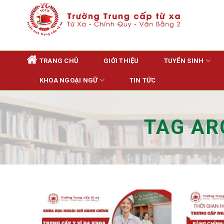
Skip
to
content
TRANG CHỦ
GIỚI THIỆU
TUYỂN SINH
KHOA NGOẠI NGỮ
TIN TỨC
TAG AR