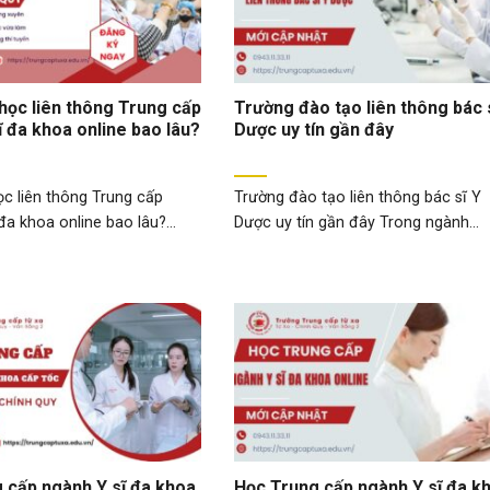
 học liên thông Trung cấp
Trường đào tạo liên thông bác 
ĩ đa khoa online bao lâu?
Dược uy tín gần đây
ọc liên thông Trung cấp
Trường đào tạo liên thông bác sĩ Y
đa khoa online bao lâu?...
Dược uy tín gần đây Trong ngành...
 cấp ngành Y sĩ đa khoa
Học Trung cấp ngành Y sĩ đa k