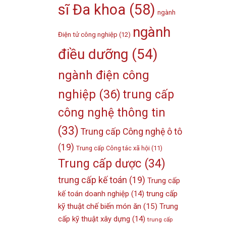
sĩ Đa khoa
(58)
ngành
ngành
Điện tử công nghiệp
(12)
điều dưỡng
(54)
ngành điện công
nghiệp
(36)
trung cấp
công nghệ thông tin
(33)
Trung cấp Công nghệ ô tô
(19)
Trung cấp Công tác xã hội
(11)
Trung cấp dược
(34)
trung cấp kế toán
(19)
Trung cấp
kế toán doanh nghiệp
(14)
trung cấp
kỹ thuật chế biến món ăn
(15)
Trung
cấp kỹ thuật xây dựng
(14)
trung cấp