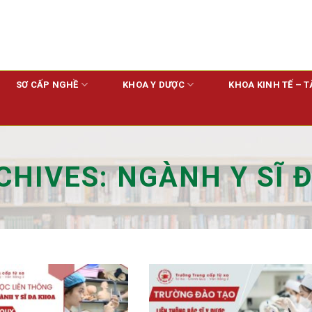
SƠ CẤP NGHỀ
KHOA Y DƯỢC
KHOA KINH TẾ – T
CHIVES:
NGÀNH Y SĨ 