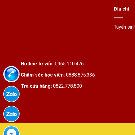
Địa chỉ
Tuyển sin
Hotline tư vấn:
0965.110.476
Chăm sóc học viên:
0888.875.336
Tra cứu bằng:
0822.778.800