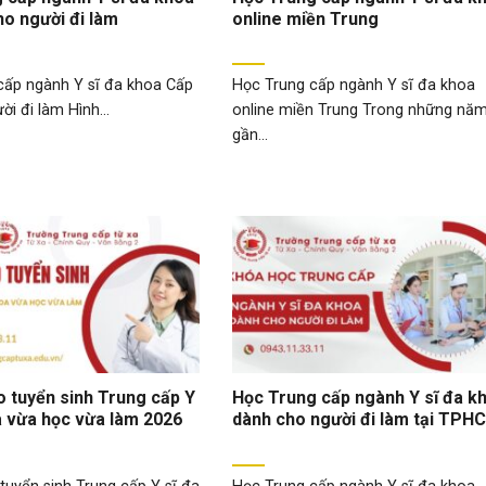
ho người đi làm
online miền Trung
cấp ngành Y sĩ đa khoa Cấp
Học Trung cấp ngành Y sĩ đa khoa
ời đi làm Hình...
online miền Trung Trong những nă
gần...
 tuyển sinh Trung cấp Y
Học Trung cấp ngành Y sĩ đa k
a vừa học vừa làm 2026
dành cho người đi làm tại TPH