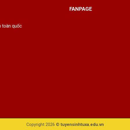
FANPAGE
h toàn quốc
Copyright 2026 ©
tuyensinhtuxa.edu.vn