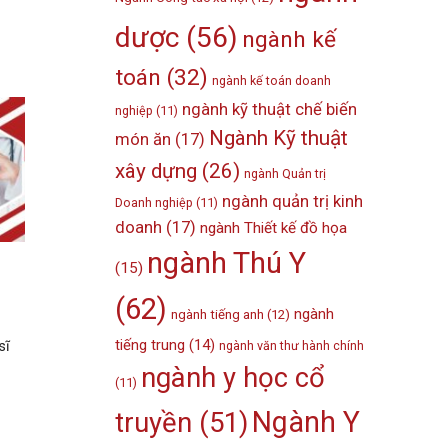
dược
(56)
ngành kế
toán
(32)
ngành kế toán doanh
ngành kỹ thuật chế biến
nghiệp
(11)
Ngành Kỹ thuật
món ăn
(17)
xây dựng
(26)
ngành Quản trị
ngành quản trị kinh
Doanh nghiệp
(11)
doanh
(17)
ngành Thiết kế đồ họa
ngành Thú Y
(15)
(62)
ngành
ngành tiếng anh
(12)
tiếng trung
(14)
sĩ
ngành văn thư hành chính
ngành y học cổ
(11)
Ngành Y
truyền
(51)