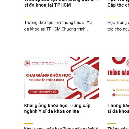
sĩ đa khoa tại TPHCM
Cấp tốc c
Trường đào tạo liên thông bác sĩ Y sĩ
Học Trung 
đa khoa tại TPHCM Chương trình...
tốc cho ngư
Khai giảng khóa học Trung cấp
Thông báo
ngành Y sĩ đa khoa online
sĩ đa kho