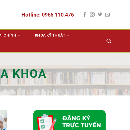
Hotline: 0965.110.476
ÀI CHÍNH
KHOA KỸ THUẬT
ĐA KHOA