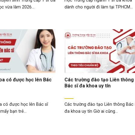
uyển sinh Trung cấp Y sĩ đa
Học Trung cấp ngành Y sĩ đa khoa
c vừa làm 2026...
dành cho người đi làm tại TPHCM...
hoa có được học lên Bác
Các trường đào tạo Liên thông
Bác sĩ đa khoa uy tín
a có được học lên Bác sĩ
Các trường đào tạo Liên thông Bác 
mấy bạn trẻ...
đa khoa uy tín Giờ ai cũng...