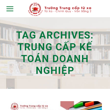
Skip
to
content
TAG ARCHIVES:
TRUNG CẤP KẾ
TOÁN DOANH
NGHIỆP