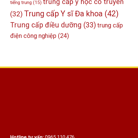
trung cấp y học cổ truyền
tiếng trung
(15)
Trung cấp Y sĩ Đa khoa
(42)
(32)
Trung cấp điều dưỡng
(33)
trung cấp
điện công nghiệp
(24)
Hotline tư vấn:
0965.110.476