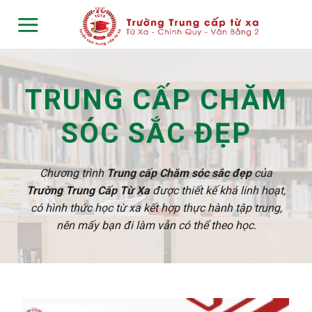
Skip
to
content
TRUNG CẤP CHĂM
SÓC SẮC ĐẸP
Chương trình
Trung cấp Chăm sóc sắc đẹp
của
Trường Trung Cấp Từ Xa
được thiết kế khá linh hoạt,
có hình thức học từ xa kết hợp thực hành tập trung,
nên mấy bạn đi làm vẫn có thể theo học.