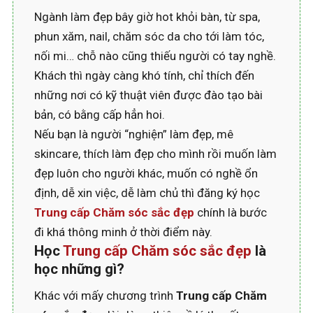
Ngành làm đẹp bây giờ hot khỏi bàn, từ spa,
phun xăm, nail, chăm sóc da cho tới làm tóc,
nối mi… chỗ nào cũng thiếu người có tay nghề.
Khách thì ngày càng khó tính, chỉ thích đến
những nơi có kỹ thuật viên được đào tạo bài
bản, có bằng cấp hẳn hoi.
Nếu bạn là người “nghiện” làm đẹp, mê
skincare, thích làm đẹp cho mình rồi muốn làm
đẹp luôn cho người khác, muốn có nghề ổn
định, dễ xin việc, dễ làm chủ thì đăng ký học
Trung cấp Chăm sóc sắc đẹp
chính là bước
đi khá thông minh ở thời điểm này.
Học
Trung cấp Chăm sóc sắc đẹp
là
học những gì?
Khác với mấy chương trình
Trung cấp Chăm