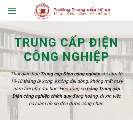
Skip
to
content
TRUNG CẤP ĐIỆN
CÔNG NGHIỆP
Thời gian học
Trung cấp Điện công nghiệp
chỉ tầm từ
10-18 tháng là xong. Không dài dòng, không mất mấy
năm trời như đại học. Học xong có
bằng Trung cấp
Điện công nghiệp chính quy
đàng hoàng, đi xin việc
hay làm hồ sơ đều được công nhận.