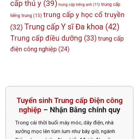
cấp thú y
(39)
trung cấp
trung cấp tiếng anh
(11)
trung cấp y học cổ truyền
tiếng trung
(15)
Trung cấp Y sĩ Đa khoa
(42)
(32)
Trung cấp điều dưỡng
(33)
trung cấp
điện công nghiệp
(24)
Tuyển sinh Trung cấp Điện công
nghiệp
– Nhận Bằng chính quy
Trong cái thời buổi máy móc, dây điện, nhà
xưởng mọc lên tùm lum như bây giờ, ngành