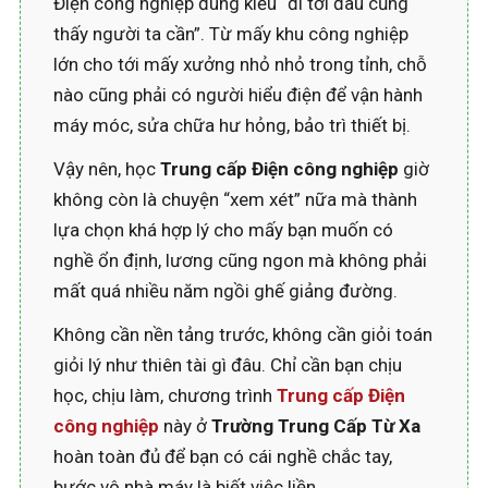
Điện công nghiệp đúng kiểu “đi tới đâu cũng
thấy người ta cần”. Từ mấy khu công nghiệp
lớn cho tới mấy xưởng nhỏ nhỏ trong tỉnh, chỗ
nào cũng phải có người hiểu điện để vận hành
máy móc, sửa chữa hư hỏng, bảo trì thiết bị.
Vậy nên, học
Trung cấp Điện công nghiệp
giờ
không còn là chuyện “xem xét” nữa mà thành
lựa chọn khá hợp lý cho mấy bạn muốn có
nghề ổn định, lương cũng ngon mà không phải
mất quá nhiều năm ngồi ghế giảng đường.
Không cần nền tảng trước, không cần giỏi toán
giỏi lý như thiên tài gì đâu. Chỉ cần bạn chịu
học, chịu làm, chương trình
Trung cấp Điện
công nghiệp
này ở
Trường Trung Cấp Từ Xa
hoàn toàn đủ để bạn có cái nghề chắc tay,
bước vô nhà máy là biết việc liền.