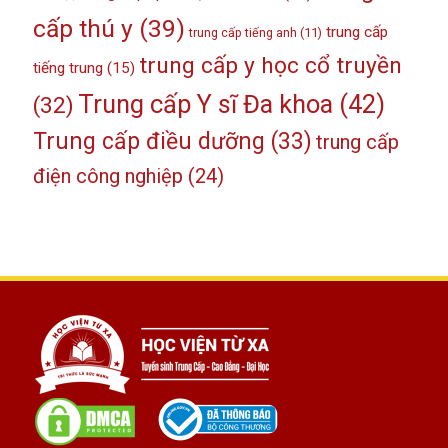
cấp thú y
(39)
trung cấp
trung cấp tiếng anh
(11)
trung cấp y học cổ truyền
tiếng trung
(15)
Trung cấp Y sĩ Đa khoa
(42)
(32)
Trung cấp điều dưỡng
(33)
trung cấp
điện công nghiệp
(24)