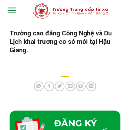
Skip
to
content
Trường cao đẳng Công Nghệ và Du
Lịch khai trương cơ sở mới tại Hậu
Giang.