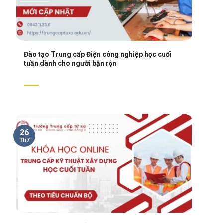
Đào tạo Trung cấp Điện công nghiệp học cuối
tuần dành cho người bận rộn
26
Th7