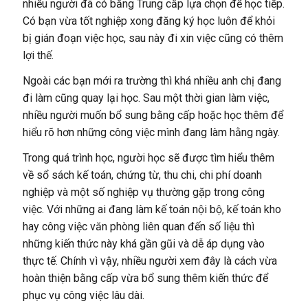
nhiều người đã có bằng Trung cấp lựa chọn để học tiếp.
Có bạn vừa tốt nghiệp xong đăng ký học luôn để khỏi
bị gián đoạn việc học, sau này đi xin việc cũng có thêm
lợi thế.
Ngoài các bạn mới ra trường thì khá nhiều anh chị đang
đi làm cũng quay lại học. Sau một thời gian làm việc,
nhiều người muốn bổ sung bằng cấp hoặc học thêm để
hiểu rõ hơn những công việc mình đang làm hằng ngày.
Trong quá trình học, người học sẽ được tìm hiểu thêm
về sổ sách kế toán, chứng từ, thu chi, chi phí doanh
nghiệp và một số nghiệp vụ thường gặp trong công
việc. Với những ai đang làm kế toán nội bộ, kế toán kho
hay công việc văn phòng liên quan đến số liệu thì
những kiến thức này khá gần gũi và dễ áp dụng vào
thực tế. Chính vì vậy, nhiều người xem đây là cách vừa
hoàn thiện bằng cấp vừa bổ sung thêm kiến thức để
phục vụ công việc lâu dài.