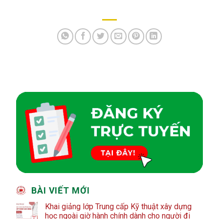
BÀI VIẾT MỚI
Khai giảng lớp Trung cấp Kỹ thuật xây dựng
học ngoài giờ hành chính dành cho người đi