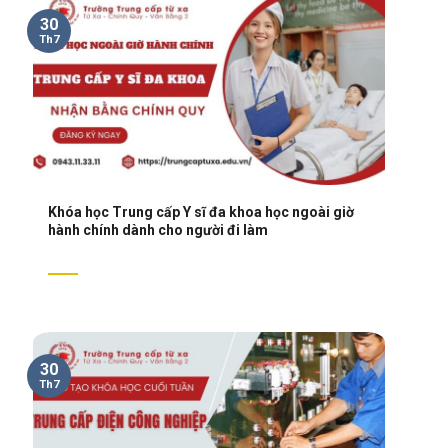
30
Th7
Khóa học Trung cấp Y sĩ đa khoa học ngoài giờ
hành chính dành cho người đi làm
30
Th7