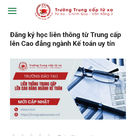
Skip
to
content
Đăng ký học liên thông từ Trung cấp
lên Cao đẳng ngành Kế toán uy tín