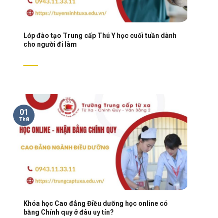
Lớp đào tạo Trung cấp Thú Y học cuối tuần dành
cho người đi làm
01
Th8
Khóa học Cao đẳng Điều dưỡng học online có
bằng Chính quy ở đâu uy tín?