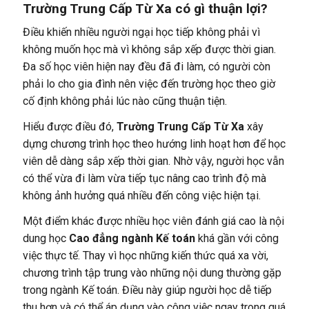
Trường Trung Cấp Từ Xa có gì thuận lợi?
Điều khiến nhiều người ngại học tiếp không phải vì
không muốn học mà vì không sắp xếp được thời gian.
Đa số học viên hiện nay đều đã đi làm, có người còn
phải lo cho gia đình nên việc đến trường học theo giờ
cố định không phải lúc nào cũng thuận tiện.
Hiểu được điều đó,
Trường Trung Cấp Từ Xa
xây
dựng chương trình học theo hướng linh hoạt hơn để học
viên dễ dàng sắp xếp thời gian. Nhờ vậy, người học vẫn
có thể vừa đi làm vừa tiếp tục nâng cao trình độ mà
không ảnh hưởng quá nhiều đến công việc hiện tại.
Một điểm khác được nhiều học viên đánh giá cao là nội
dung học
Cao đẳng ngành Kế toán
khá gần với công
việc thực tế. Thay vì học những kiến thức quá xa vời,
chương trình tập trung vào những nội dung thường gặp
trong ngành Kế toán. Điều này giúp người học dễ tiếp
thu hơn và có thể áp dụng vào công việc ngay trong quá