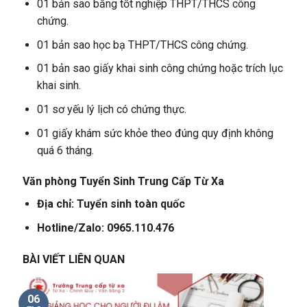
01 bản sao bằng tốt nghiệp THPT/THCS công
chứng.
01 bản sao học bạ THPT/THCS công chứng.
01 bản sao giấy khai sinh công chứng hoặc trích lục
khai sinh.
01 sơ yếu lý lịch có chứng thực.
01 giấy khám sức khỏe theo đúng quy định không
quá 6 tháng.
Văn phòng Tuyển Sinh Trung Cấp Từ Xa
Địa chỉ: Tuyển sinh toàn quốc
Hotline/Zalo: 0965.110.476
BÀI VIẾT LIÊN QUAN
06