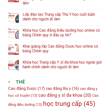
làm
Lớp đào tạo Trung cấp Thú Y học cuối tuần
dành cho người đi làm
Khóa học Cao đẳng Điều dưỡng học online có
bằng Chính quy ở đâu uy tín?
Khai giảng lớp Cao đẳng Dược học online có
bằng Chính quy
Khóa học Trung cấp Y sĩ đa khoa học ngoài giờ
hành chính dành cho người đi làm
THẺ
Cao đẳng Dược
(17)
cao đẳng thú y
(16)
cao đẳng y
cao đẳng y sĩ đa khoa
(20)
học cổ truyền
(13)
Cao
học trung cấp
(45)
đẳng điều dưỡng
(13)