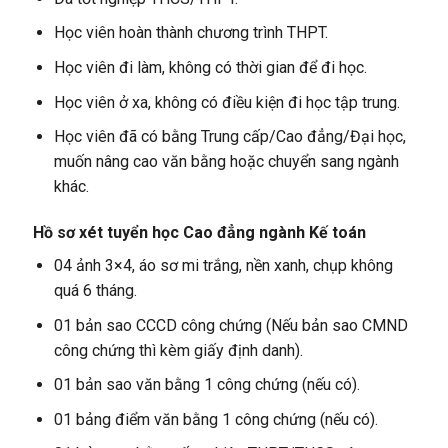
Học viên hoàn thành chương trình THPT.
Học viên đi làm, không có thời gian để đi học.
Học viên ở xa, không có điều kiện đi học tập trung.
Học viên đã có bằng Trung cấp/Cao đẳng/Đại học,
muốn nâng cao văn bằng hoặc chuyển sang ngành
khác.
Hồ sơ xét tuyển học Cao đẳng ngành Kế toán
04 ảnh 3×4, áo sơ mi trắng, nền xanh, chụp không
quá 6 tháng.
01 bản sao CCCD công chứng (Nếu bản sao CMND
công chứng thì kèm giấy định danh).
01 bản sao văn bằng 1 công chứng (nếu có).
01 bảng điểm văn bằng 1 công chứng (nếu có).