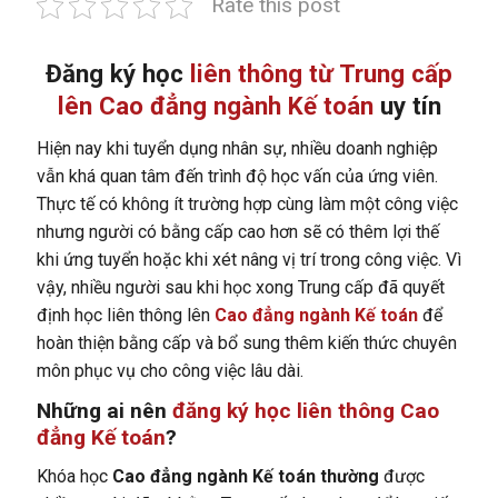
Rate this post
Đăng ký học
liên thông từ Trung cấp
lên Cao đẳng ngành Kế toán
uy tín
Hiện nay khi tuyển dụng nhân sự, nhiều doanh nghiệp
vẫn khá quan tâm đến trình độ học vấn của ứng viên.
Thực tế có không ít trường hợp cùng làm một công việc
nhưng người có bằng cấp cao hơn sẽ có thêm lợi thế
khi ứng tuyển hoặc khi xét nâng vị trí trong công việc. Vì
vậy, nhiều người sau khi học xong Trung cấp đã quyết
định học liên thông lên
Cao đẳng ngành Kế toán
để
hoàn thiện bằng cấp và bổ sung thêm kiến thức chuyên
môn phục vụ cho công việc lâu dài.
Những ai nên
đăng ký học liên thông Cao
đẳng Kế toán
?
Khóa học
Cao đẳng ngành Kế toán thường
được