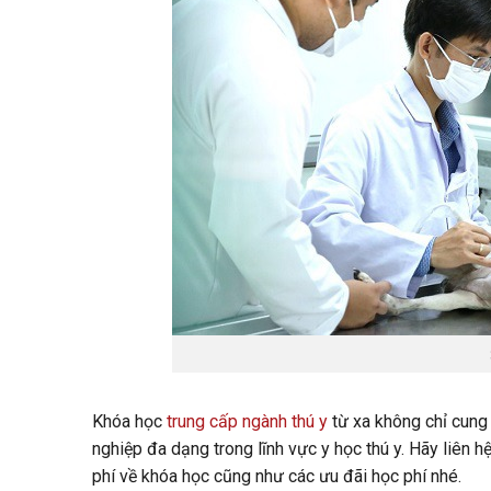
Khóa học
trung cấp ngành thú y
từ xa không chỉ cung 
nghiệp đa dạng trong lĩnh vực y học thú y. Hãy liên h
phí về khóa học cũng như các ưu đãi học phí nhé.