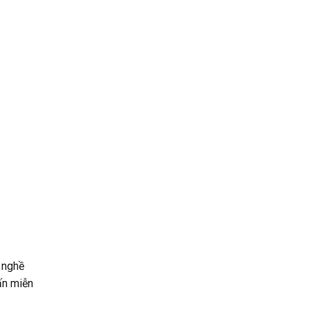
i nghề
ấn miễn