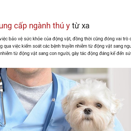
rung cấp ngành thú y
từ xa
 việc bảo vệ sức khỏe của động vật, đồng thời cũng đóng vai trò 
g qua việc kiểm soát các bệnh truyền nhiễm từ động vật sang ngư
ây nhiễm từ động vật sang con người, gây tác động đáng kể đến s