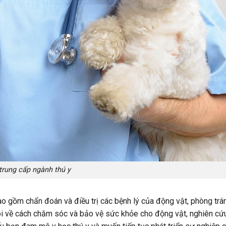
trung cấp ngành thú y
o gồm chẩn đoán và điều trị các bệnh lý của động vật, phòng trá
uôi về cách chăm sóc và bảo vệ sức khỏe cho động vật, nghiên cứ