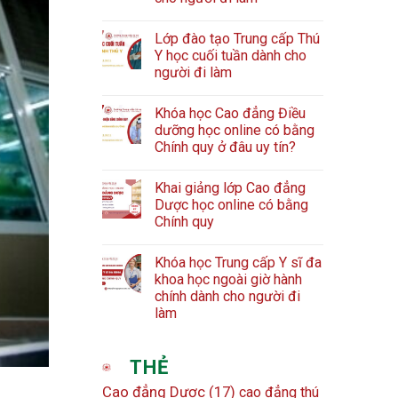
Lớp đào tạo Trung cấp Thú
Y học cuối tuần dành cho
người đi làm
Khóa học Cao đẳng Điều
dưỡng học online có bằng
Chính quy ở đâu uy tín?
Khai giảng lớp Cao đẳng
Dược học online có bằng
Chính quy
Khóa học Trung cấp Y sĩ đa
khoa học ngoài giờ hành
chính dành cho người đi
làm
THẺ
Cao đẳng Dược
(17)
cao đẳng thú