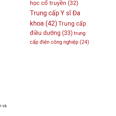
học cổ truyền
(32)
Trung cấp Y sĩ Đa
khoa
(42)
Trung cấp
điều dưỡng
(33)
trung
cấp điện công nghiệp
(24)
n và