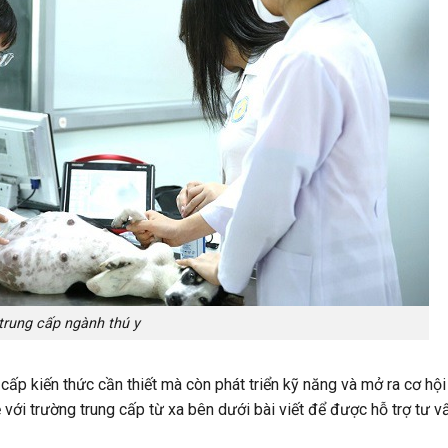
trung cấp ngành thú y
cấp kiến thức cần thiết mà còn phát triển kỹ năng và mở ra cơ hộ
ệ với trường trung cấp từ xa bên dưới bài viết để được hỗ trợ tư v