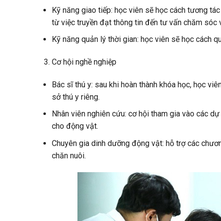
Kỹ năng giao tiếp: học viên sẽ học cách tương tác
từ việc truyền đạt thông tin đến tư vấn chăm sóc và
Kỹ năng quản lý thời gian: học viên sẽ học cách qu
Cơ hội nghề nghiệp
Bác sĩ thú y: sau khi hoàn thành khóa học, học viê
sở thú y riêng.
Nhân viên nghiên cứu: cơ hội tham gia vào các dự
cho động vật.
Chuyên gia dinh dưỡng động vật: hỗ trợ các chươn
chăn nuôi.