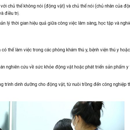
 với chủ thể không nói (động vật) và chủ thể nói (chủ nhân của độn
 điều trị.
ản lý thời gian hiệu quả giữa công việc lâm sàng, học tập và nghi
n có thể làm việc trong các phòng khám thú y, bệnh viện thú y hoặ
 án nghiên cứu về sức khỏe động vật hoặc phát triển sản phẩm y 
g trình dinh dưỡng cho động vật, từ nuôi trồng đến công nghiệp 