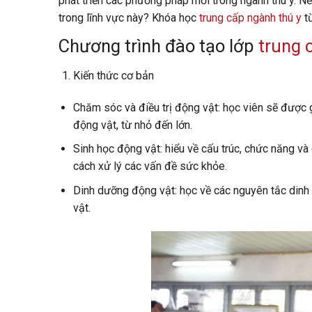
phát triển các phương pháp mới trong ngành thú y. N
trong lĩnh vực này? Khóa học
trung cấp ngành thú y
từ
Chương trình đào tạo lớp
trung 
Kiến thức cơ bản
Chăm sóc và điều trị động vật: học viên sẽ được g
động vật, từ nhỏ đến lớn.
Sinh học động vật: hiểu về cấu trúc, chức năng và
cách xử lý các vấn đề sức khỏe.
Dinh dưỡng động vật: học về các nguyên tắc dinh
vật.