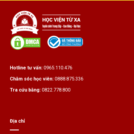
Hotline tư vấn:
0965.110.476
Chăm sóc học viên:
0888.875.336
Tra cứu bằng:
0822.778.800
Địa chỉ