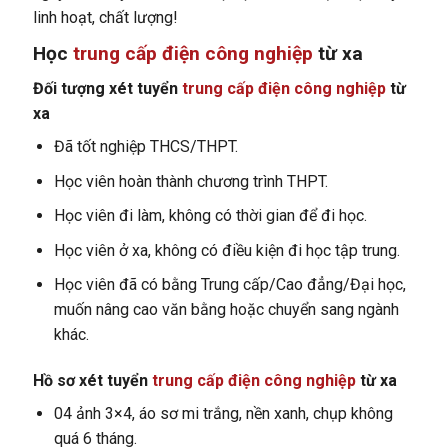
linh hoạt, chất lượng!
Học
trung cấp điện công nghiệp
từ xa
Đối tượng xét tuyển
trung cấp điện công nghiệp
từ
xa
Đã tốt nghiệp THCS/THPT.
Học viên hoàn thành chương trình THPT.
Học viên đi làm, không có thời gian để đi học.
Học viên ở xa, không có điều kiện đi học tập trung.
Học viên đã có bằng Trung cấp/Cao đẳng/Đại học,
muốn nâng cao văn bằng hoặc chuyển sang ngành
khác.
Hồ sơ xét tuyển
trung cấp điện công nghiệp
từ xa
04 ảnh 3×4, áo sơ mi trắng, nền xanh, chụp không
quá 6 tháng.