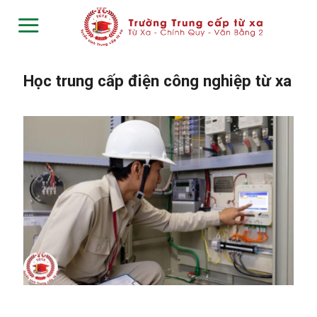
Skip
to
content
Học trung cấp điện công nghiệp từ xa