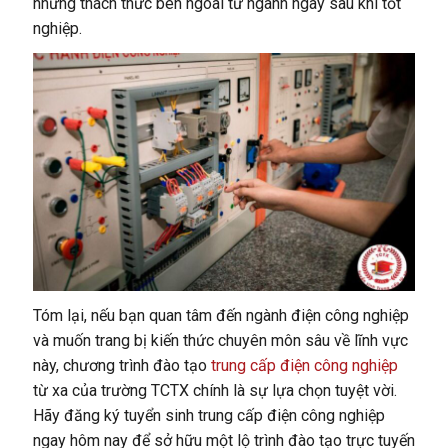
những thách thức bên ngoài từ ngành ngay sau khi tốt
nghiệp.
Tóm lại, nếu bạn quan tâm đến ngành điện công nghiệp
và muốn trang bị kiến thức chuyên môn sâu về lĩnh vực
này, chương trình đào tạo
trung cấp điện công nghiệp
từ xa của trường TCTX chính là sự lựa chọn tuyệt vời.
Hãy đăng ký tuyển sinh trung cấp điện công nghiệp
ngay hôm nay để sở hữu một lộ trình đào tạo trực tuyến