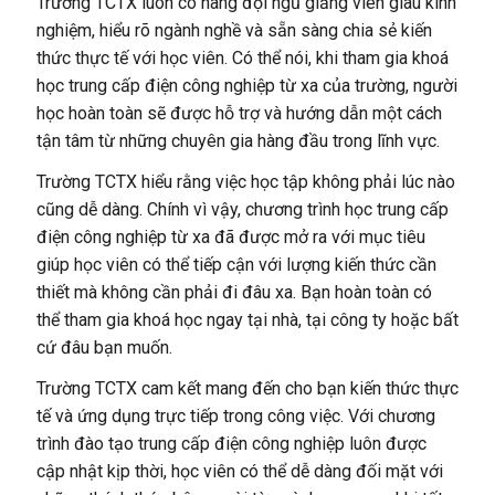
Trường TCTX luôn có hàng đội ngũ giảng viên giàu kinh
nghiệm, hiểu rõ ngành nghề và sẵn sàng chia sẻ kiến
thức thực tế với học viên. Có thể nói, khi tham gia khoá
học trung cấp điện công nghiệp từ xa của trường, người
học hoàn toàn sẽ được hỗ trợ và hướng dẫn một cách
tận tâm từ những chuyên gia hàng đầu trong lĩnh vực.
Trường TCTX hiểu rằng việc học tập không phải lúc nào
cũng dễ dàng. Chính vì vậy, chương trình học trung cấp
điện công nghiệp từ xa đã được mở ra với mục tiêu
giúp học viên có thể tiếp cận với lượng kiến thức cần
thiết mà không cần phải đi đâu xa. Bạn hoàn toàn có
thể tham gia khoá học ngay tại nhà, tại công ty hoặc bất
cứ đâu bạn muốn.
Trường TCTX cam kết mang đến cho bạn kiến thức thực
tế và ứng dụng trực tiếp trong công việc. Với chương
trình đào tạo trung cấp điện công nghiệp luôn được
cập nhật kịp thời, học viên có thể dễ dàng đối mặt với