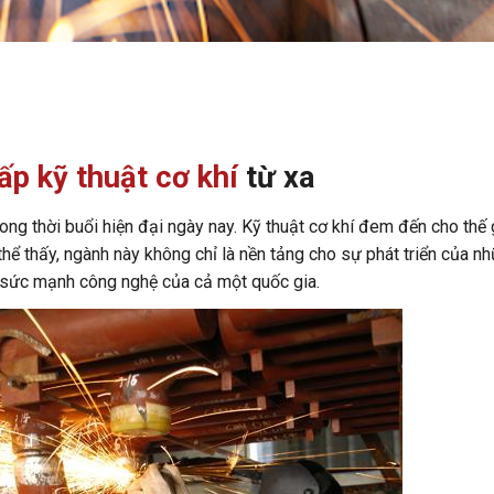
ấp kỹ thuật cơ khí
từ xa
ong thời buổi hiện đại ngày nay. Kỹ thuật cơ khí đem đến cho thế 
thể thấy, ngành này không chỉ là nền tảng cho sự phát triển của n
 sức mạnh công nghệ của cả một quốc gia.