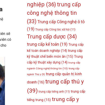
nghiệp
(36)
trung cấp
a
công nghệ thông tin
hệ
(33)
Trung cấp Công nghệ ô tô
(19)
Trung cấp Công tác xã hội
(11)
viên sẽ
Trung cấp dược
(34)
viên có
trung cấp kế toán
(19)
Trung cấp
 cho
kế toán doanh nghiệp
(14)
trung cấp
kỹ thuật chế biến món ăn
(15)
Trung
cấp kỹ thuật xây dựng
(14)
trung cấp
ngành Công nghệ thông tin
(10)
trung cấp
trung cấp quản trị kinh
ngành Thú y
(9)
trung cấp thú y
doanh
(16)
(39)
trung cấp
trung cấp tiếng anh
(11)
trung cấp y
tiếng trung
(15)