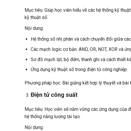
Mục tiêu: Giúp học viên hiểu về các hệ thống kỹ thuậ
kỹ thuật số.
Nội dung:
Hệ thống số nhị phân và cách chuyển đổi giữa các
Các mạch logic cơ bản: AND, OR, NOT, XOR và ứn
Sơ đồ mạch lật, bộ đếm, thanh ghi và cách thiết k
Ứng dụng kỹ thuật số trong điện tử công nghiệp.
Phương pháp học: Bài giảng kết hợp lý thuyết và bài 
Điện tử công suất
Mục tiêu: Học viên sẽ nắm vững các ứng dụng của điệ
hệ thống năng lượng tái tạo.
Nội dung: