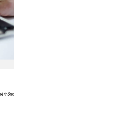
hệ thống