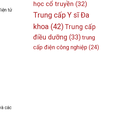
học cổ truyền
(32)
điện tử
Trung cấp Y sĩ Đa
khoa
(42)
Trung cấp
điều dưỡng
(33)
trung
cấp điện công nghiệp
(24)
và các