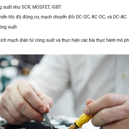
ng suất như SCR, MOSFET, IGBT.
khiển tốc độ động cơ, mạch chuyển đổi DC-DC, AC-DC, và DC-AC.
ông suất.
tích mạch điện tử công suất và thực hiện các bài thực hành mô p