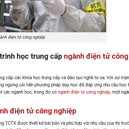
ành điện tử công nghiệp
trình học trung cấp
ngành điện tử công
ng cấp các khóa học trung cấp và đào tạo nghề từ xa. Với sứ mệ
ông ngừng cải tiến phương pháp dạy học để đáp ứng nhu cầu học 
ạt các ngành học, trong đó có
ngành điện tử công nghiệp
, một ng
nh điện tử công nghiệp
ng TCTX được thiết kế bài bản và phù hợp với nhu cầu của thị trư