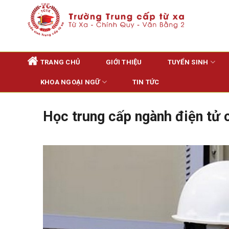
Skip
to
content
TRANG CHỦ
GIỚI THIỆU
TUYỂN SINH
KHOA NGOẠI NGỮ
TIN TỨC
Học trung cấp ngành điện tử 