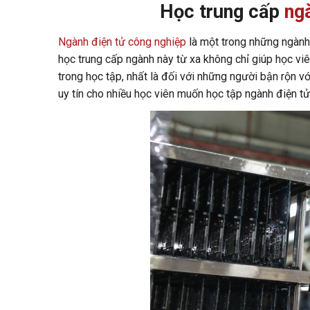
Học trung cấp
ng
Ngành điện tử công nghiệp
là một trong những ngành 
học trung cấp ngành này từ xa không chỉ giúp học vi
trong học tập, nhất là đối với những người bận rộn v
uy tín cho nhiều học viên muốn học tập ngành điện tử