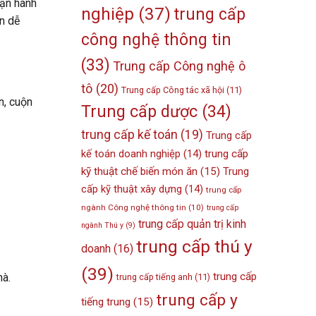
vận hành
nghiệp
(37)
trung cấp
n dễ
công nghệ thông tin
(33)
Trung cấp Công nghệ ô
tô
(20)
Trung cấp Công tác xã hội
(11)
n, cuộn
Trung cấp dược
(34)
trung cấp kế toán
(19)
Trung cấp
kế toán doanh nghiệp
(14)
trung cấp
kỹ thuật chế biến món ăn
(15)
Trung
cấp kỹ thuật xây dựng
(14)
trung cấp
ngành Công nghệ thông tin
(10)
trung cấp
trung cấp quản trị kinh
ngành Thú y
(9)
trung cấp thú y
doanh
(16)
(39)
trung cấp
hà.
trung cấp tiếng anh
(11)
trung cấp y
tiếng trung
(15)