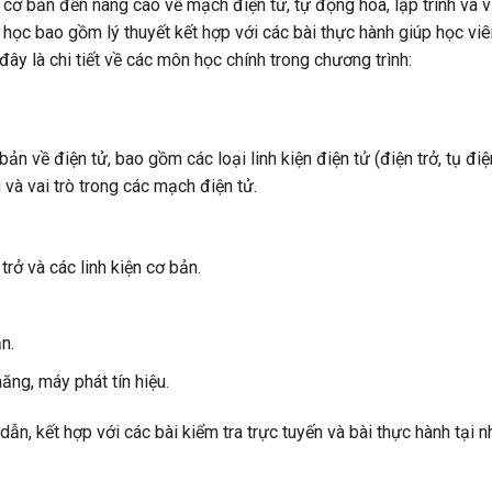
 cơ bản đến nâng cao về mạch điện tử, tự động hóa, lập trình và 
 học bao gồm lý thuyết kết hợp với các bài thực hành giúp học viê
ây là chi tiết về các môn học chính trong chương trình:
n về điện tử, bao gồm các loại linh kiện điện tử (điện trở, tụ điệ
 và vai trò trong các mạch điện tử.
rở và các linh kiện cơ bản.
n.
ng, máy phát tín hiệu.
, kết hợp với các bài kiểm tra trực tuyến và bài thực hành tại n