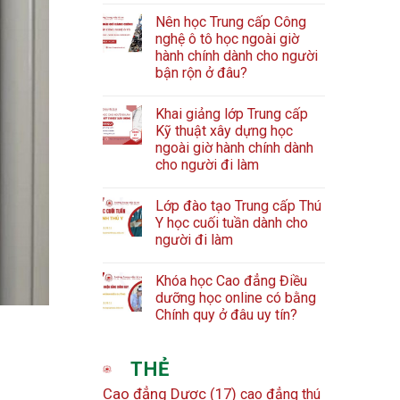
Nên học Trung cấp Công
nghệ ô tô học ngoài giờ
hành chính dành cho người
bận rộn ở đâu?
Khai giảng lớp Trung cấp
Kỹ thuật xây dựng học
ngoài giờ hành chính dành
cho người đi làm
Lớp đào tạo Trung cấp Thú
Y học cuối tuần dành cho
người đi làm
Khóa học Cao đẳng Điều
dưỡng học online có bằng
Chính quy ở đâu uy tín?
THẺ
Cao đẳng Dược
(17)
cao đẳng thú