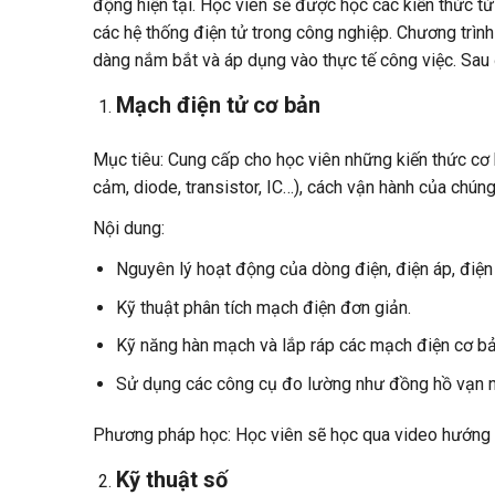
động hiện tại. Học viên sẽ được học các kiến thức từ
các hệ thống điện tử trong công nghiệp. Chương trình
dàng nắm bắt và áp dụng vào thực tế công việc. Sau đ
Mạch điện tử cơ bản
Mục tiêu: Cung cấp cho học viên những kiến thức cơ bả
cảm, diode, transistor, IC…), cách vận hành của chúng
Nội dung:
Nguyên lý hoạt động của dòng điện, điện áp, điện t
Kỹ thuật phân tích mạch điện đơn giản.
Kỹ năng hàn mạch và lắp ráp các mạch điện cơ bả
Sử dụng các công cụ đo lường như đồng hồ vạn nă
Phương pháp học: Học viên sẽ học qua video hướng dẫn
Kỹ thuật số