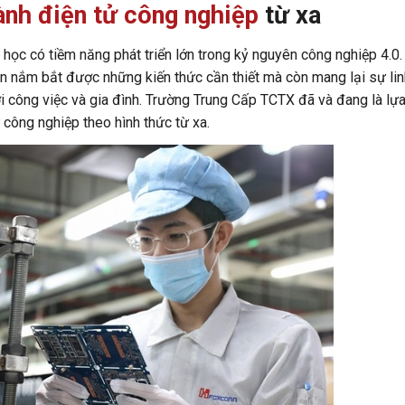
ành điện tử công nghiệp
từ xa
học có tiềm năng phát triển lớn trong kỷ nguyên công nghiệp 4.0.
ên nắm bắt được những kiến thức cần thiết mà còn mang lại sự lin
ới công việc và gia đình. Trường Trung Cấp TCTX đã và đang là lự
 công nghiệp theo hình thức từ xa.