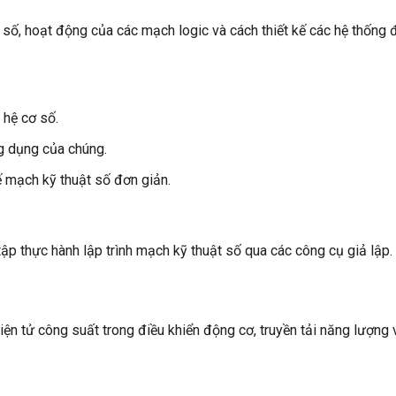
t số, hoạt động của các mạch logic và cách thiết kế các hệ thống 
 hệ cơ số.
g dụng của chúng.
ế mạch kỹ thuật số đơn giản.
tập thực hành lập trình mạch kỹ thuật số qua các công cụ giả lập.
n tử công suất trong điều khiển động cơ, truyền tải năng lượng 