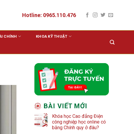
Hotline: 0965.110.476
ÀI CHÍNH
KHOA KỸ THUẬT
BÀI VIẾT MỚI
Khóa học Cao đẳng Điện
công nghiệp học online có
bằng Chính quy ở đâu?