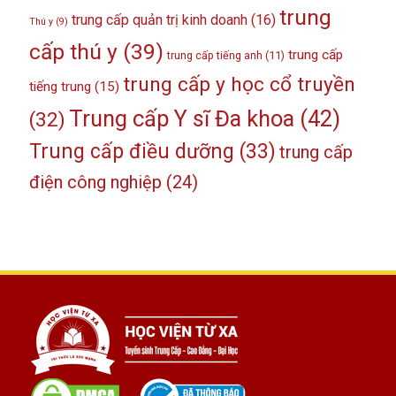
trung
trung cấp quản trị kinh doanh
(16)
Thú y
(9)
cấp thú y
(39)
trung cấp
trung cấp tiếng anh
(11)
trung cấp y học cổ truyền
tiếng trung
(15)
Trung cấp Y sĩ Đa khoa
(42)
(32)
Trung cấp điều dưỡng
(33)
trung cấp
điện công nghiệp
(24)