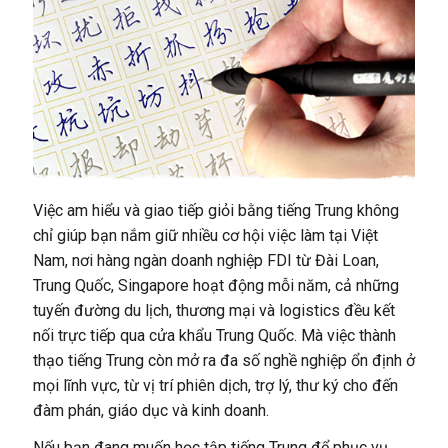
Việc am hiểu và giao tiếp giỏi bằng tiếng Trung không
chỉ giúp bạn nắm giữ nhiều cơ hội việc làm tại Việt
Nam, nơi hàng ngàn doanh nghiệp FDI từ Đài Loan,
Trung Quốc, Singapore hoạt động mỗi năm, cả những
tuyến đường du lịch, thương mại và logistics đều kết
nối trực tiếp qua cửa khẩu Trung Quốc. Mà việc thành
thạo tiếng Trung còn mở ra đa số nghề nghiệp ổn định ở
mọi lĩnh vực, từ vị trí phiên dịch, trợ lý, thư ký cho đến
đàm phán, giáo dục và kinh doanh.
Nếu bạn đang muốn học tập tiếng Trung để phục vụ