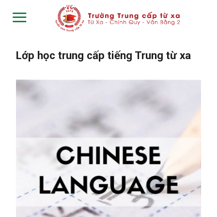
Skip
to
content
Lớp học trung cấp tiếng Trung từ xa