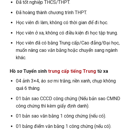
Đã tốt nghiệp THCS/THPT.
Đã hoàng thành chương trình THPT.
Học viên đi làm, không có thời gian để đi học.
Học viên ở xa, không có điều kiện đi học tập trung.
Học viên đã có bằng Trung cấp/Cao đẳng/Đại học,
muốn nâng cao văn bằng hoặc chuyển sang ngành
khác.
Hồ sơ Tuyển sinh
trung cấp tiếng Trung
từ xa
04 ảnh 3×4, áo sơ mi trắng, nền xanh, chụp không
quá 6 tháng.
01 bản sao CCCD công chứng (Nếu bản sao CMND
công chứng thì kèm giấy định danh).
01 bản sao văn bằng 1 công chứng (nếu có).
01 bảng điểm văn bằng 1 công chứng (nếu có).