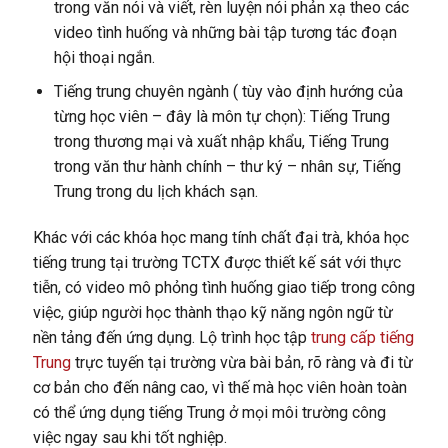
trong văn nói và viết, rèn luyện nói phản xạ theo các
video tình huống và những bài tập tương tác đoạn
hội thoại ngắn.
Tiếng trung chuyên ngành ( tùy vào định hướng của
từng học viên – đây là môn tự chọn): Tiếng Trung
trong thương mại và xuất nhập khẩu, Tiếng Trung
trong văn thư hành chính – thư ký – nhân sự, Tiếng
Trung trong du lịch khách sạn.
Khác với các khóa học mang tính chất đại trà, khóa học
tiếng trung tại trường TCTX được thiết kế sát với thực
tiễn, có video mô phỏng tình huống giao tiếp trong công
việc, giúp người học thành thạo kỹ năng ngôn ngữ từ
nền tảng đến ứng dụng. Lộ trình học tập
trung cấp tiếng
Trung
trực tuyến tại trường vừa bài bản, rõ ràng và đi từ
cơ bản cho đến nâng cao, vì thế mà học viên hoàn toàn
có thể ứng dụng tiếng Trung ở mọi môi trường công
việc ngay sau khi tốt nghiệp.