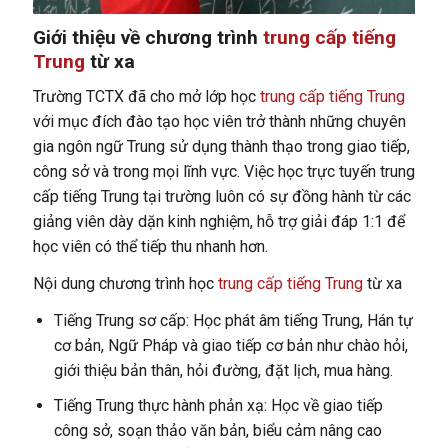
Giới thiệu về chương trình
trung cấp tiếng
Trung
từ xa
Trường TCTX đã cho mở lớp học
trung cấp tiếng Trung
với mục đích đào tạo học viên trở thành những chuyên
gia ngôn ngữ Trung sử dụng thành thạo trong giao tiếp,
công sở và trong mọi lĩnh vực. Việc học trực tuyến trung
cấp tiếng Trung tại trường luôn có sự đồng hành từ các
giảng viên dày dặn kinh nghiệm, hỗ trợ giải đáp 1:1 để
học viên có thể tiếp thu nhanh hơn.
Nội dung chương trình học
trung cấp tiếng Trung
từ xa
Tiếng Trung sơ cấp: Học phát âm tiếng Trung, Hán tự
cơ bản, Ngữ Pháp và giao tiếp cơ bản như chào hỏi,
giới thiệu bản thân, hỏi đường, đặt lịch, mua hàng.
Tiếng Trung thực hành phản xạ: Học về giao tiếp
công sở, soạn thảo văn bản, biểu cảm nâng cao