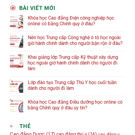
BÀI VIẾT MỚI
Khóa học Cao đẳng Điện công nghiệp học
online có bằng Chính quy ở đâu?
Nên học Trung cấp Công nghệ ô tô học ngoài
giờ hành chính dành cho người bận rộn ở đâu?
Khai giảng lớp Trung cấp Kỹ thuật xây dựng
học ngoài giờ hành chính dành cho người đi
làm
Lớp đào tạo Trung cấp Thú Y học cuối tuần
dành cho người đi làm
Khóa học Cao đẳng Điều dưỡng học online có
bằng Chính quy ở đâu uy tín?
THẺ
Cao đẳng Dược
(17)
cao đẳng thú y
(16)
cao đẳng y