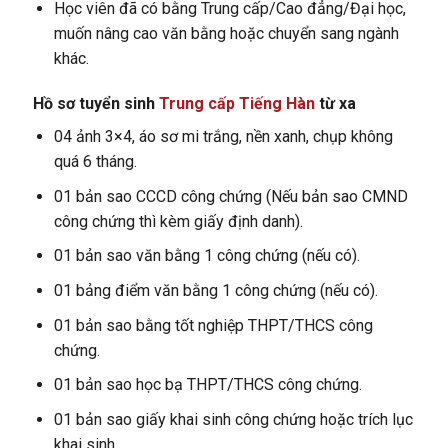
Học viên đã có bằng Trung cấp/Cao đẳng/Đại học,
muốn nâng cao văn bằng hoặc chuyển sang ngành
khác.
Hồ sơ tuyển sinh
Trung cấp Tiếng Hàn
từ xa
04 ảnh 3×4, áo sơ mi trắng, nền xanh, chụp không
quá 6 tháng.
01 bản sao CCCD công chứng (Nếu bản sao CMND
công chứng thì kèm giấy định danh).
01 bản sao văn bằng 1 công chứng (nếu có).
01 bảng điểm văn bằng 1 công chứng (nếu có).
01 bản sao bằng tốt nghiệp THPT/THCS công
chứng.
01 bản sao học bạ THPT/THCS công chứng.
01 bản sao giấy khai sinh công chứng hoặc trích lục
khai sinh.