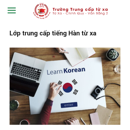
Skip
to
content
Lớp trung cấp tiếng Hàn từ xa