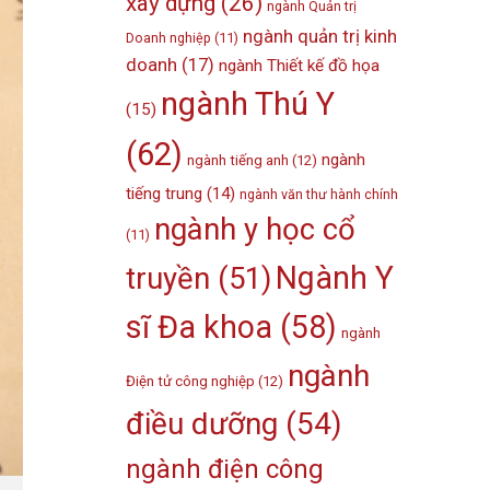
xây dựng
(26)
ngành Quản trị
ngành quản trị kinh
Doanh nghiệp
(11)
doanh
(17)
ngành Thiết kế đồ họa
ngành Thú Y
(15)
(62)
ngành
ngành tiếng anh
(12)
tiếng trung
(14)
ngành văn thư hành chính
ngành y học cổ
(11)
Ngành Y
truyền
(51)
sĩ Đa khoa
(58)
ngành
ngành
Điện tử công nghiệp
(12)
điều dưỡng
(54)
ngành điện công