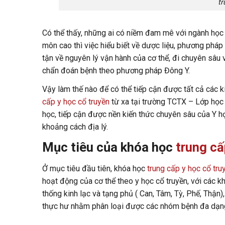
tr
Có thể thấy, những ai có niềm đam mê với ngành học 
môn cao thì việc hiểu biết về dược liệu, phương pháp 
tận về nguyên lý vận hành của cơ thể, đi chuyên sâu v
chẩn đoán bệnh theo phương pháp Đông Y.
Vậy làm thế nào để có thể tiếp cận được tất cả các kiế
cấp y học cổ truyền
từ xa tại trường TCTX – Lớp học 
học, tiếp cận được nền kiến thức chuyên sâu của Y h
khoảng cách địa lý.
Mục tiêu của khóa học
trung cấ
Ở mục tiêu đầu tiên, khóa học
trung cấp y học cổ tru
hoạt động của cơ thể theo y học cổ truyền, với các 
thống kinh lạc và tạng phủ ( Can, Tâm, Tỳ, Phế, Thận
thực hư nhằm phân loại được các nhóm bệnh đa dạng v