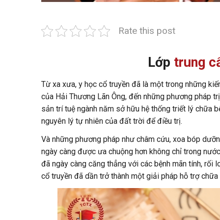
Rate this post
Lớp
trung c
Từ xa xưa, y học cổ truyền đã là một trong những kiế
của Hải Thương Lãn Ông, đến những phương pháp trị l
sản trí tuệ ngành năm sở hữu hệ thống triết lý chữa 
nguyên lý tự nhiên của đất trời để điều trị.
Và những phương pháp như châm cứu, xoa bóp dưỡng s
ngày càng được ưa chuộng hơn không chỉ trong nước 
đã ngày càng căng thẳng với các bệnh mãn tính, rối 
cổ truyền đã dần trở thành một giải pháp hỗ trợ chữa