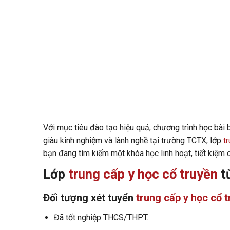
Với mục tiêu đào tạo hiệu quả, chương trình học bài
giàu kinh nghiệm và lành nghề tại trường TCTX, lớp
t
bạn đang tìm kiếm một khóa học linh hoạt, tiết kiệm c
Lớp
trung cấp y học cổ truyền
t
Đối tượng xét tuyển
trung cấp y học cổ 
Đã tốt nghiệp THCS/THPT.