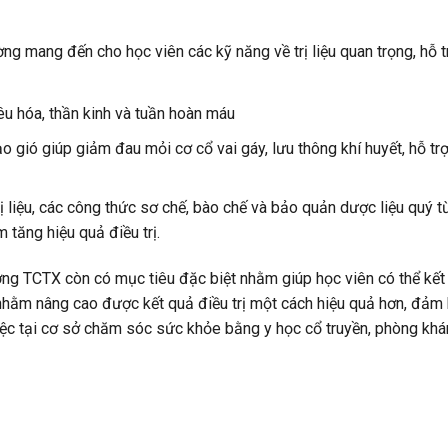
ng mang đến cho học viên các kỹ năng về trị liệu quan trọng, hỗ t
êu hóa, thần kinh và tuần hoàn máu
ạo gió giúp giảm đau mỏi cơ cổ vai gáy, lưu thông khí huyết, hỗ tr
 liệu, các công thức sơ chế, bào chế và bảo quản dược liệu quý từ
 tăng hiệu quả điều trị.
ng TCTX còn có mục tiêu đặc biệt nhằm giúp học viên có thể kết
 nhằm nâng cao được kết quả điều trị một cách hiệu quả hơn, đảm
việc tại cơ sở chăm sóc sức khỏe bằng y học cổ truyền, phòng k