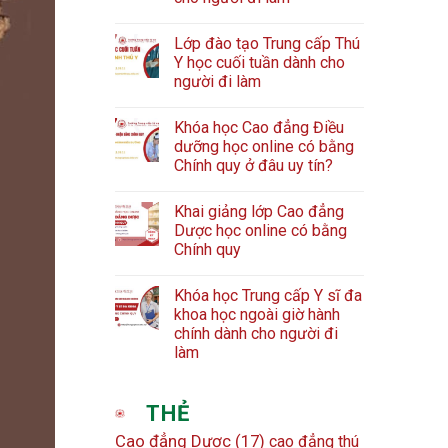
Lớp đào tạo Trung cấp Thú
Y học cuối tuần dành cho
người đi làm
Khóa học Cao đẳng Điều
dưỡng học online có bằng
Chính quy ở đâu uy tín?
Khai giảng lớp Cao đẳng
Dược học online có bằng
Chính quy
Khóa học Trung cấp Y sĩ đa
khoa học ngoài giờ hành
chính dành cho người đi
làm
THẺ
Cao đẳng Dược
(17)
cao đẳng thú