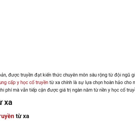
 bản, được truyền đạt kiến thức chuyên môn sâu rộng từ đội ngũ g
rung cấp y học cổ truyền
từ xa chính là sự lựa chọn hoàn hảo cho 
hi phí mà vẫn tiếp cận được giá trị ngàn năm từ nền y học cổ truy
ừ xa
truyền
từ xa