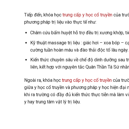
Tiếp đến, khóa học
trung cấp y học cổ truyền
của trườ
phương pháp trị liệu vào thực tế như:
Châm cứu bấm huyệt hỗ trợ đều trị xương khớp, ti
Kỹ thuật massage trị liệu : giác hơi – xoa bóp – c
cường tuần hoàn máu và đào thải độc tố lâu ngày.
Kiến thức chuyên sâu về chế độ dinh dưỡng sau trị
liên, kết hợp với nguyên tắc Quân Thần Tá Sứ nhằm
Ngoài ra, khóa học
trung cấp y học cổ truyền
của trườ
giữa y học cổ truyền và phương pháp y học hiện đại
khi ra trường có đầy đủ kiến thức thực tiễn mà làm 
y hay trung tâm vật lý trị liệu.