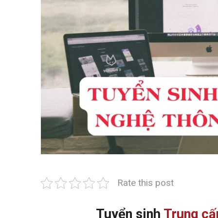
Rate this post
Tuyển sinh
Trung cấ