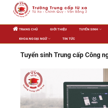
Skip
to
content
TRANG CHỦ
GIỚI THIỆU
TUYỂN SINH
KHOA NGOẠI NGỮ
TIN TỨC
Tuyển sinh Trung cấp Công ng