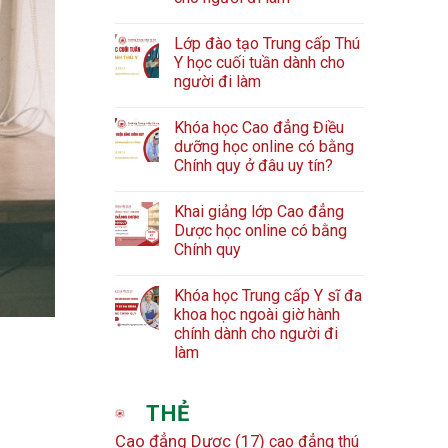
Lớp đào tạo Trung cấp Thú
Y học cuối tuần dành cho
người đi làm
Khóa học Cao đẳng Điều
dưỡng học online có bằng
Chính quy ở đâu uy tín?
Khai giảng lớp Cao đẳng
Dược học online có bằng
Chính quy
Khóa học Trung cấp Y sĩ đa
khoa học ngoài giờ hành
chính dành cho người đi
làm
THẺ
Cao đẳng Dược
(17)
cao đẳng thú