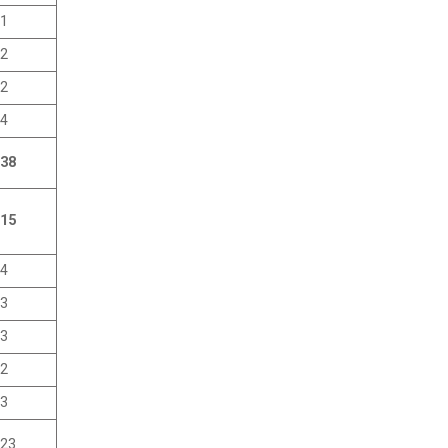
1
2
2
4
38
15
4
3
3
2
3
23