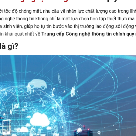
ới tốc độ chóng mặt, nhu cầu về nhân lực chất lượng cao trong lĩn
g nghệ thông tin không chỉ là một lựa chọn học tập thiết thực mà 
 sinh viên, giúp họ tự tin bước vào thị trường lao động sôi động 
hìn khái quát nhất về
Trung cấp Công nghệ thông tin chính quy
là gì?