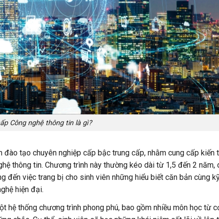
ấp Công nghệ thông tin là gì?
h đào tạo chuyên nghiệp cấp bậc trung cấp, nhằm cung cấp kiến 
nghệ thông tin. Chương trình này thường kéo dài từ 1,5 đến 2 năm,
 đến việc trang bị cho sinh viên những hiểu biết căn bản cùng k
ghệ hiện đại.
 một hệ thống chương trình phong phú, bao gồm nhiều môn học từ c