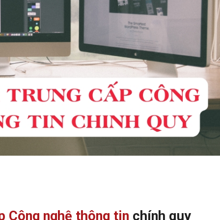
p Công nghệ thông tin
chính quy