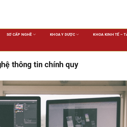
SƠ CẤP NGHỀ
KHOA Y DƯỢC
KHOA KINH TẾ – T
hệ thông tin chính quy