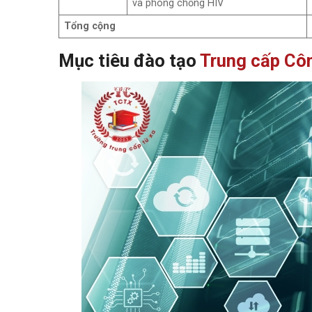
và phòng chống HIV
Tổng cộng
Mục tiêu đào tạo
Trung cấp Côn