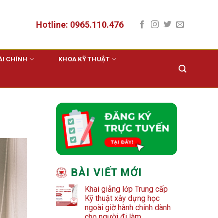
Hotline: 0965.110.476
ÀI CHÍNH
KHOA KỸ THUẬT
BÀI VIẾT MỚI
Khai giảng lớp Trung cấp
Kỹ thuật xây dựng học
ngoài giờ hành chính dành
cho người đi làm