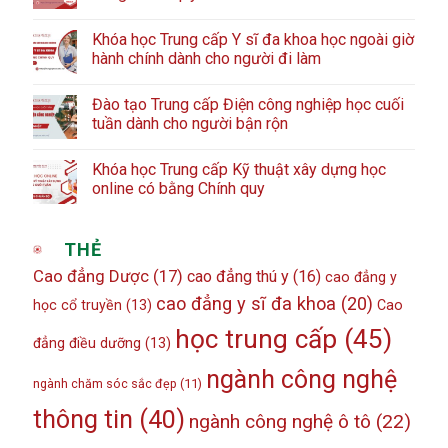
Khóa học Trung cấp Y sĩ đa khoa học ngoài giờ
hành chính dành cho người đi làm
Đào tạo Trung cấp Điện công nghiệp học cuối
tuần dành cho người bận rộn
Khóa học Trung cấp Kỹ thuật xây dựng học
online có bằng Chính quy
THẺ
Cao đẳng Dược
(17)
cao đẳng thú y
(16)
cao đẳng y
cao đẳng y sĩ đa khoa
(20)
học cổ truyền
(13)
Cao
học trung cấp
(45)
đẳng điều dưỡng
(13)
ngành công nghệ
ngành chăm sóc sắc đẹp
(11)
thông tin
(40)
ngành công nghệ ô tô
(22)