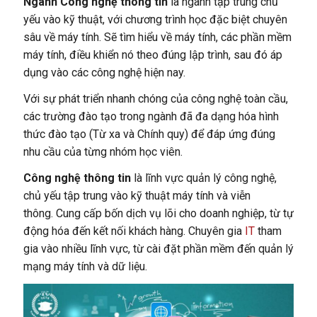
Ngành Công nghệ thông tin
là ngành tập trung chủ
yếu vào kỹ thuật, với chương trình học đặc biệt chuyên
sâu về máy tính. Sẽ tìm hiểu về máy tính, các phần mềm
máy tính, điều khiển nó theo đúng lập trình, sau đó áp
dụng vào các công nghệ hiện nay.
Với sự phát triển nhanh chóng của công nghệ toàn cầu,
các trường đào tạo trong ngành đã đa dạng hóa hình
thức đào tạo (Từ xa và Chính quy) để đáp ứng đúng
nhu cầu của từng nhóm học viên.
Công nghệ thông tin
là lĩnh vực quản lý công nghệ,
chủ yếu tập trung vào kỹ thuật máy tính và viễn
thông.
Cung cấp bốn dịch vụ lõi cho doanh nghiệp, từ tự
động hóa đến kết nối khách hàng.
Chuyên gia
IT
tham
gia vào nhiều lĩnh vực, từ cài đặt phần mềm đến quản lý
mạng máy tính và dữ liệu.