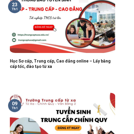
23
Th1
Học Sơ cấp, Trung cấp, Cao đẳng online – Lấy bằng
cấp tốc, đào tạo từ xa
09
Th1