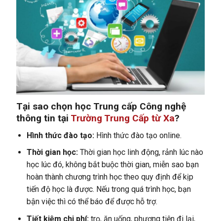
Tại sao chọn học Trung cấp Công nghệ
thông tin tại
Trường Trung Cấp từ Xa
?
Hình thức đào tạo:
Hình thức đào tạo online.
Thời gian học:
Thời gian học linh động, rảnh lúc nào
học lúc đó, không bắt buộc thời gian, miễn sao bạn
hoàn thành chương trình học theo quy định để kịp
tiến độ học là được. Nếu trong quá trình học, bạn
bận việc thì có thể báo để được hỗ trợ.
Tiết kiệm chi phí:
trọ, ăn uống, phương tiện đi lại,