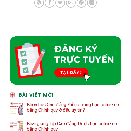
BÀI VIẾT MỚI
Khóa học Cao đẳng Điều dưỡng học online có
bằng Chính quy ở đâu uy tín?
Khai giảng lớp Cao đẳng Dược học online có
bằng Chính quy