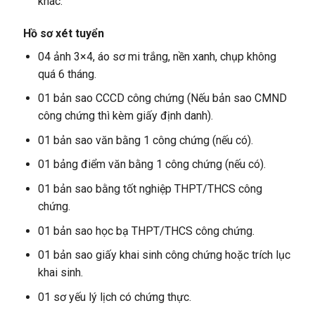
khác.
Hồ sơ xét tuyển
04 ảnh 3×4, áo sơ mi trắng, nền xanh, chụp không
quá 6 tháng.
01 bản sao CCCD công chứng (Nếu bản sao CMND
công chứng thì kèm giấy định danh).
01 bản sao văn bằng 1 công chứng (nếu có).
01 bảng điểm văn bằng 1 công chứng (nếu có).
01 bản sao bằng tốt nghiệp THPT/THCS công
chứng.
01 bản sao học bạ THPT/THCS công chứng.
01 bản sao giấy khai sinh công chứng hoặc trích lục
khai sinh.
01 sơ yếu lý lịch có chứng thực.