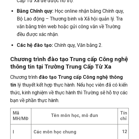
Cấp Từ Xa để được hỗ trợ.
Bằng Chính quy:
Học online nhận bằng Chính quy,
Bộ Lao động – Thương binh và Xã hội quản lý. Tra
văn bằng trên web hoặc gửi công văn về Trường
đều được xác nhận.
Các hệ đào tạo:
Chính quy, Văn bằng 2.
Chương trình đào tạo Trung cấp Công nghệ
thông tin tại Trường Trung Cấp Từ Xa
Chương trình
đào tạo Trung cấp Công nghệ thông
tin
lý thuyết kết hợp thực hành. Nếu học viên đã có kiến
thức, kinh nghiệm về thực hành thì Trường sẽ hỗ trợ các
bạn về phần thực hành.
Mã
Tín
Tên môn học, mô đun
MH/MĐ
chỉ
12
I
Các môn học chung