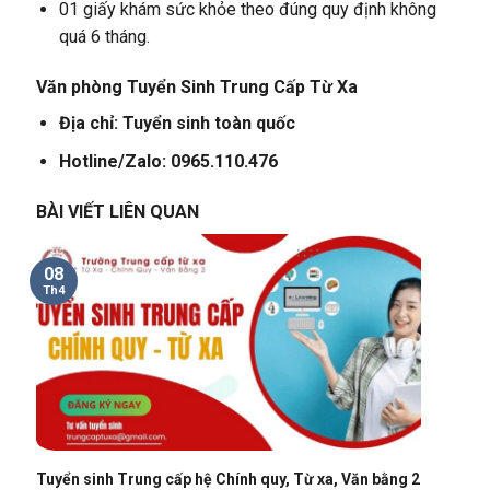
01 giấy khám sức khỏe theo đúng quy định không
quá 6 tháng.
Văn phòng Tuyển Sinh Trung Cấp Từ Xa
Địa chỉ: Tuyển sinh toàn quốc
Hotline/Zalo: 0965.110.476
BÀI VIẾT LIÊN QUAN
08
Th4
Tuyển sinh Trung cấp hệ Chính quy, Từ xa, Văn bằng 2