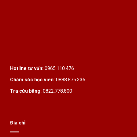
Hotline tư vấn:
0965.110.476
Chăm sóc học viên:
0888.875.336
Tra cứu bằng:
0822.778.800
Địa chỉ