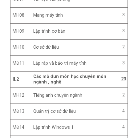
3
MH08
Mạng máy tính
3
MH09
Lập trình cơ bản
2
MH10
Cơ sở dữ liệu
3
MĐ11
Lắp ráp và bảo trì máy tính
Các mô đun môn học chuyên môn
23
II.2
ngành , nghề
2
MH12
Tiếng anh chuyên ngành
4
MĐ13
Quản trị cơ sở dữ liệu
4
MĐ14
Lập trình Windows 1