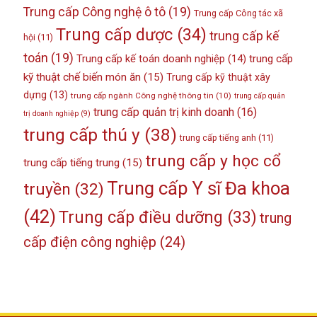
Trung cấp Công nghệ ô tô
(19)
Trung cấp Công tác xã
Trung cấp dược
(34)
trung cấp kế
hội
(11)
toán
(19)
Trung cấp kế toán doanh nghiệp
(14)
trung cấp
kỹ thuật chế biến món ăn
(15)
Trung cấp kỹ thuật xây
dựng
(13)
trung cấp ngành Công nghệ thông tin
(10)
trung cấp quản
trung cấp quản trị kinh doanh
(16)
trị doanh nghiệp
(9)
trung cấp thú y
(38)
trung cấp tiếng anh
(11)
trung cấp y học cổ
trung cấp tiếng trung
(15)
Trung cấp Y sĩ Đa khoa
truyền
(32)
(42)
Trung cấp điều dưỡng
(33)
trung
cấp điện công nghiệp
(24)