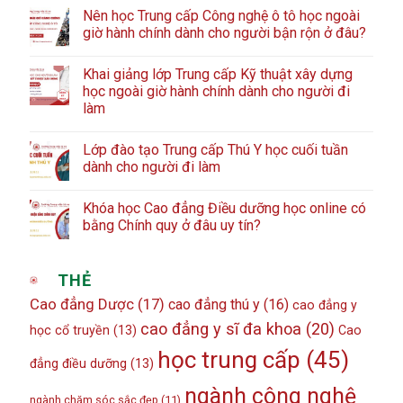
Nên học Trung cấp Công nghệ ô tô học ngoài
giờ hành chính dành cho người bận rộn ở đâu?
Khai giảng lớp Trung cấp Kỹ thuật xây dựng
học ngoài giờ hành chính dành cho người đi
làm
Lớp đào tạo Trung cấp Thú Y học cuối tuần
dành cho người đi làm
Khóa học Cao đẳng Điều dưỡng học online có
bằng Chính quy ở đâu uy tín?
THẺ
Cao đẳng Dược
(17)
cao đẳng thú y
(16)
cao đẳng y
cao đẳng y sĩ đa khoa
(20)
học cổ truyền
(13)
Cao
học trung cấp
(45)
đẳng điều dưỡng
(13)
ngành công nghệ
ngành chăm sóc sắc đẹp
(11)