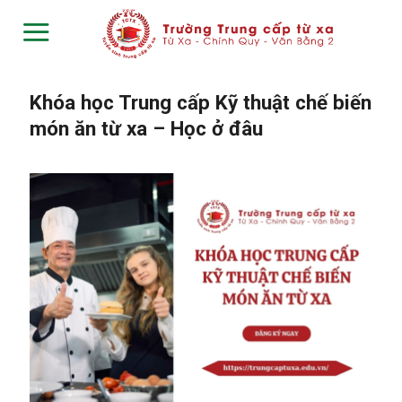
Skip
to
content
Khóa học Trung cấp Kỹ thuật chế biến
món ăn từ xa – Học ở đâu