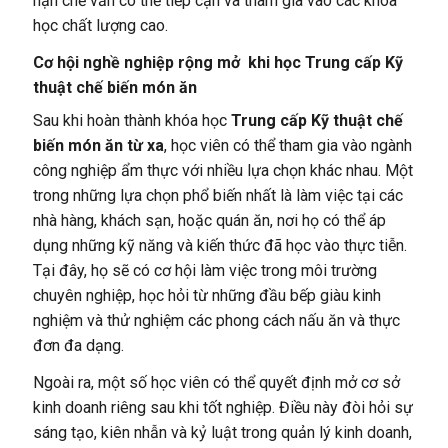
hạn chế vẫn có thể tiếp cận và tham gia vào các khóa
học chất lượng cao.
Cơ hội nghề nghiệp rộng mở khi học Trung cấp Kỹ
thuật chế biến món ăn
Sau khi hoàn thành khóa học
Trung cấp Kỹ thuật chế
biến món ăn từ xa
, học viên có thể tham gia vào ngành
công nghiệp ẩm thực với nhiều lựa chọn khác nhau. Một
trong những lựa chọn phổ biến nhất là làm việc tại các
nhà hàng, khách sạn, hoặc quán ăn, nơi họ có thể áp
dụng những kỹ năng và kiến thức đã học vào thực tiễn.
Tại đây, họ sẽ có cơ hội làm việc trong môi trường
chuyên nghiệp, học hỏi từ những đầu bếp giàu kinh
nghiệm và thử nghiệm các phong cách nấu ăn và thực
đơn đa dạng.
Ngoài ra, một số học viên có thể quyết định mở cơ sở
kinh doanh riêng sau khi tốt nghiệp. Điều này đòi hỏi sự
sáng tạo, kiên nhẫn và kỷ luật trong quản lý kinh doanh,