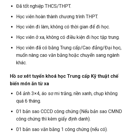
Đã tốt nghiệp THCS/THPT.
Học viên hoàn thành chương trình THPT.
Học viên đi làm, không có thời gian để đi học.
Học viên ở xa, không có điều kiện đi học tập trung.
Học viên đã có bằng Trung cấp/Cao đẳng/Đại học,
muốn nâng cao văn bằng hoặc chuyển sang ngành
khác.
Hồ sơ xét tuyển khoá học Trung cấp Kỹ thuật chế
biến món ăn từ xa
04 ảnh 3×4, áo sơ mi trắng, nền xanh, chụp không
quá 6 tháng.
01 bản sao CCCD công chứng (Nếu bản sao CMND
công chứng thì kèm giấy định danh).
01 bản sao văn bằng 1 công chứng (nếu có).