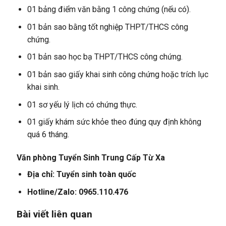
01 bảng điểm văn bằng 1 công chứng (nếu có).
01 bản sao bằng tốt nghiệp THPT/THCS công
chứng.
01 bản sao học bạ THPT/THCS công chứng.
01 bản sao giấy khai sinh công chứng hoặc trích lục
khai sinh.
01 sơ yếu lý lịch có chứng thực.
01 giấy khám sức khỏe theo đúng quy định không
quá 6 tháng.
Văn phòng Tuyển Sinh Trung Cấp Từ Xa
Địa chỉ: Tuyển sinh toàn quốc
Hotline/Zalo: 0965.110.476
Bài viết liên quan