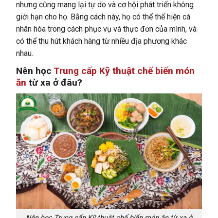
nhưng cũng mang lại tự do và cơ hội phát triển không
giới hạn cho họ. Bằng cách này, họ có thể thể hiện cá
nhân hóa trong cách phục vụ và thực đơn của mình, và
có thể thu hút khách hàng từ nhiều địa phương khác
nhau.
Nên học
Trung cấp Kỹ thuật chế biến món
ăn
từ xa ở đâu?
Nên học Trung cấp Kỹ thuật chế biến món ăn từ xa ở