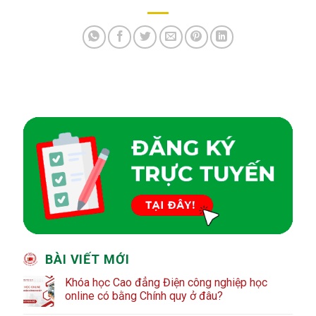
BÀI VIẾT MỚI
Khóa học Cao đẳng Điện công nghiệp học
online có bằng Chính quy ở đâu?