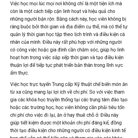
Việc học mọi lúc mọi nơi không chỉ là một tiện ích mà
còn là một cách tiếp cận linh hoạt và hiệu quả cho
những người bận rộn. Bằng cách này, học viên không bị
ràng buộc bởi thời gian và địa điểm cụ thể, mà có thể tự
quản lý thời gian học tập theo lịch trình và điều kiện cá
nhân của mình. Điều này rất phù hợp với những người
có công việc hoặc gia đình cần chăm sóc, giúp họ linh
hoạt hơn trong việc sắp xếp thời gian và tạo điều kiện
thuận lợi để tiếp tục phát triển bản thân trong lĩnh vực
ẩm thực.
Việc học trực tuyến Trung cấp Kỹ thuật chế biến món ăn
từ xa cũng mang lại lợi ích về chi phí. So với việc tham
gia các khóa học truyền thống tại các trung tâm đào tạo
hoặc các trường học, học viên không cần phải tiêu tốn
chi phí cho việc đi lại, ăn ở hay thuê chỗ ở. Điều này
giúp tiết kiệm được một khoản chi phí đáng kể, đồng
thời tạo điều kiện cho những người có điều kiện kinh tế