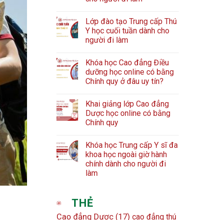
Lớp đào tạo Trung cấp Thú
Y học cuối tuần dành cho
người đi làm
Khóa học Cao đẳng Điều
dưỡng học online có bằng
Chính quy ở đâu uy tín?
Khai giảng lớp Cao đẳng
Dược học online có bằng
Chính quy
Khóa học Trung cấp Y sĩ đa
khoa học ngoài giờ hành
chính dành cho người đi
làm
THẺ
Cao đẳng Dược
(17)
cao đẳng thú