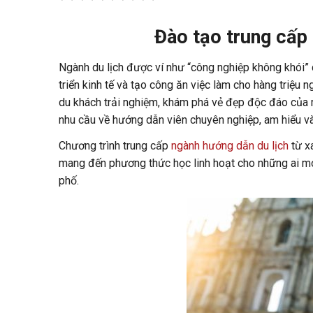
Đào tạo trung cấp
Ngành du lịch được ví như “công nghiệp không khói” c
triển kinh tế và tạo công ăn việc làm cho hàng triệu 
du khách trải nghiệm, khám phá vẻ đẹp độc đáo của m
nhu cầu về hướng dẫn viên chuyên nghiệp, am hiểu và
Chương trình trung cấp
ngành hướng dẫn du lịch
từ xa
mang đến phương thức học linh hoạt cho những ai mo
phố.