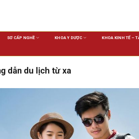
SƠ CẤP NGHỀ
KHOA Y DƯỢC
KHOA KINH TẾ – T
g dẫn du lịch từ xa