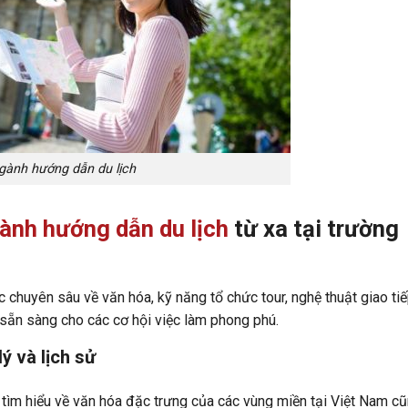
gành hướng dẫn du lịch
ành hướng dẫn du lịch
từ xa tại trường
 chuyên sâu về văn hóa, kỹ năng tổ chức tour, nghệ thuật giao tiế
và sẵn sàng cho các cơ hội việc làm phong phú.
ý và lịch sử
tìm hiểu về văn hóa đặc trưng của các vùng miền tại Việt Nam c