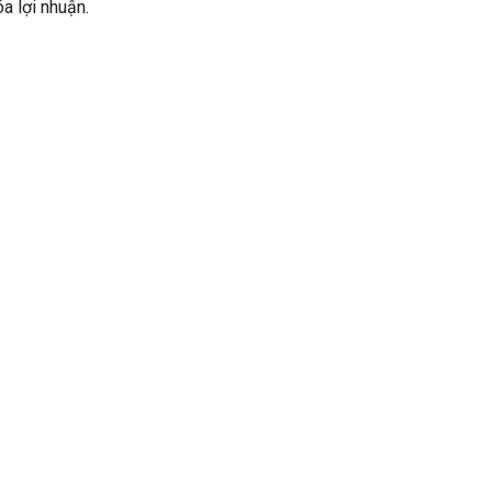
a lợi nhuận.