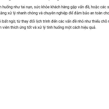
ình huống như tai nạn, sức khỏe khách hàng gặp vấn đề, hoặc các 
năng xử lý nhanh chóng và chuyên nghiệp để đảm bảo an toàn cho
 bất ngờ, từ thay đổi lịch trình đến các vấn đề nhỏ như thiếu chỗ 
 viên thích ứng tốt và xử lý tình huống một cách hiệu quả.