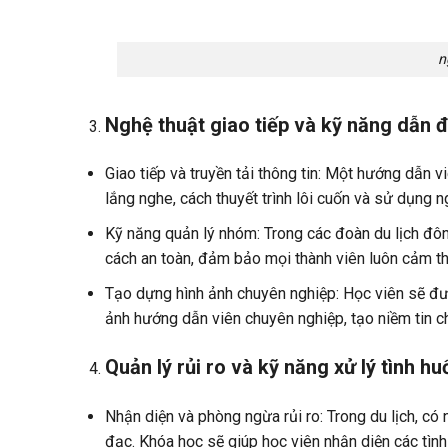
n
Nghệ thuật giao tiếp và kỹ năng dẫn 
Giao tiếp và truyền tải thông tin: Một hướng dẫn v
lắng nghe, cách thuyết trình lôi cuốn và sử dụng n
Kỹ năng quản lý nhóm: Trong các đoàn du lịch đô
cách an toàn, đảm bảo mọi thành viên luôn cảm th
Tạo dựng hình ảnh chuyên nghiệp: Học viên sẽ được
ảnh hướng dẫn viên chuyên nghiệp, tạo niềm tin c
Quản lý rủi ro và kỹ năng xử lý tình h
Nhận diện và phòng ngừa rủi ro: Trong du lịch, có n
đạc. Khóa học sẽ giúp học viên nhận diện các tình