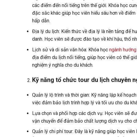
các điểm đến nổi tiếng trên thế giới. Khóa học cun
đặc sắc khác giúp học viên hiểu sâu hơn về điểm 
hấp dẫn.
Địa lý du lịch: Kiến thức về địa lý là nền tảng để
danh. Học viên sẽ được đào tạo về khí hậu, thổ n
Lịch sử và di sản văn hóa: Khóa học
ngành hướng 
địa điểm du lịch nổi tiếng, giúp học viên có thể giớ
nghiệm ý nghĩa cho du khách.
Kỹ năng tổ chức tour du lịch chuyên n
Quản lý lộ trình và thời gian: Kỹ năng lập kế hoạch 
việc đảm bảo lịch trình hợp lý và tối ưu cho du kh
Lựa chọn và phối hợp các dịch vụ: Học viên sẽ đượ
vận chuyển để đảm bảo chất lượng dịch vụ cho ch
Quản lý chi phí tour: Đây là kỹ năng giúp học viên