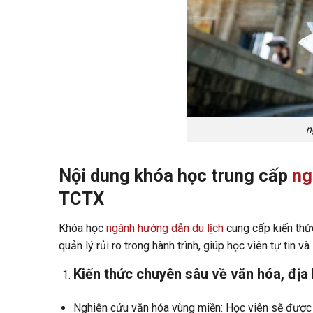
n
Nội dung khóa học trung cấp
ng
TCTX
Khóa học
ngành hướng dẫn du lịch
cung cấp kiến thức
quản lý rủi ro trong hành trình, giúp học viên tự tin 
Kiến thức chuyên sâu về văn hóa, địa l
Nghiên cứu văn hóa vùng miền: Học viên sẽ được 