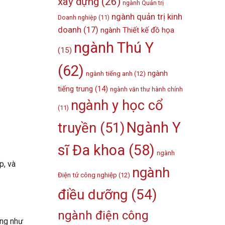
xây dựng
(26)
ngành Quản trị
ngành quản trị kinh
Doanh nghiệp
(11)
doanh
(17)
ngành Thiết kế đồ họa
ngành Thú Y
(15)
(62)
ngành
ngành tiếng anh
(12)
tiếng trung
(14)
ngành văn thư hành chính
ngành y học cổ
(11)
Ngành Y
truyền
(51)
sĩ Đa khoa
(58)
ngành
p, và
ngành
Điện tử công nghiệp
(12)
điều dưỡng
(54)
ngành điện công
ũng như