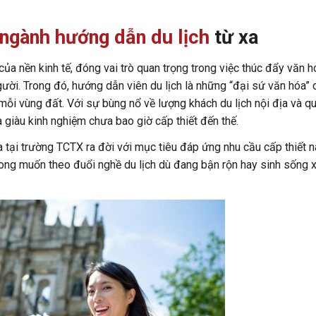
ngành hướng dẫn du lịch
từ xa
ủa nền kinh tế, đóng vai trò quan trọng trong việc thúc đẩy văn h
người. Trong đó, hướng dẫn viên du lịch là những “đại sứ văn hóa” 
ỗi vùng đất. Với sự bùng nổ về lượng khách du lịch nội địa và qu
 giàu kinh nghiệm chưa bao giờ cấp thiết đến thế.
 tại trường TCTX ra đời với mục tiêu đáp ứng nhu cầu cấp thiết n
ng muốn theo đuổi nghề du lịch dù đang bận rộn hay sinh sống x