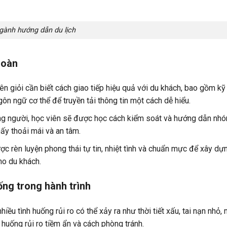
gành hướng dẫn du lịch
đoàn
iên giỏi cần biết cách giao tiếp hiệu quả với du khách, bao gồm k
gôn ngữ cơ thể để truyền tải thông tin một cách dễ hiểu.
ng người, học viên sẽ được học cách kiểm soát và hướng dẫn nh
ấy thoải mái và an tâm.
 rèn luyện phong thái tự tin, nhiệt tình và chuẩn mực để xây dự
ho du khách.
uống trong hành trình
hiều tình huống rủi ro có thể xảy ra như thời tiết xấu, tai nạn nhỏ,
 huống rủi ro tiềm ẩn và cách phòng tránh.