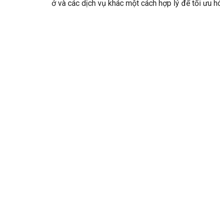
ở và các dịch vụ khác một cách hợp lý để tối ưu hó