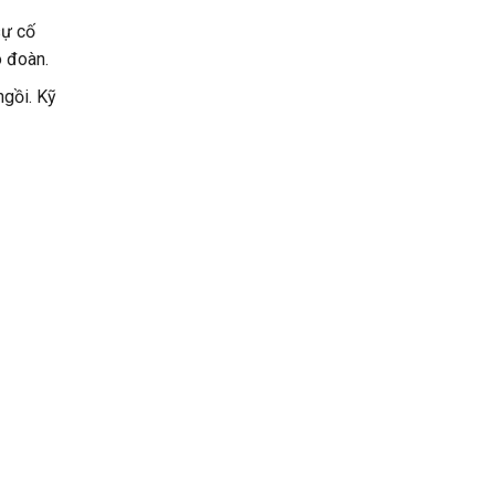
sự cố
 đoàn.
ngồi. Kỹ