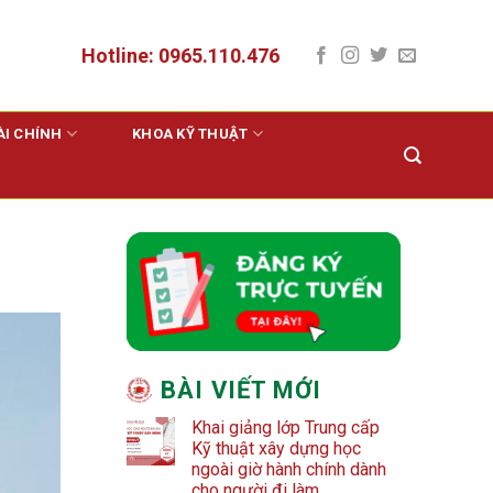
Hotline: 0965.110.476
ÀI CHÍNH
KHOA KỸ THUẬT
BÀI VIẾT MỚI
Khai giảng lớp Trung cấp
Kỹ thuật xây dựng học
ngoài giờ hành chính dành
cho người đi làm