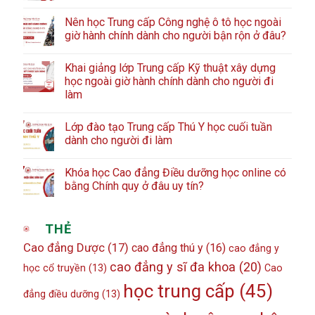
Nên học Trung cấp Công nghệ ô tô học ngoài
giờ hành chính dành cho người bận rộn ở đâu?
Khai giảng lớp Trung cấp Kỹ thuật xây dựng
học ngoài giờ hành chính dành cho người đi
làm
Lớp đào tạo Trung cấp Thú Y học cuối tuần
dành cho người đi làm
Khóa học Cao đẳng Điều dưỡng học online có
bằng Chính quy ở đâu uy tín?
THẺ
Cao đẳng Dược
(17)
cao đẳng thú y
(16)
cao đẳng y
cao đẳng y sĩ đa khoa
(20)
học cổ truyền
(13)
Cao
học trung cấp
(45)
đẳng điều dưỡng
(13)