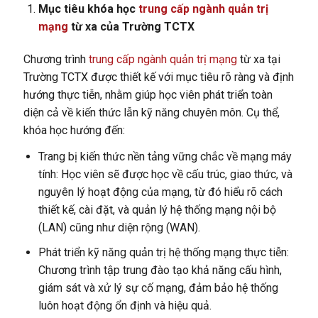
Mục tiêu khóa học
trung cấp ngành quản trị
mạng
từ xa của Trường TCTX
Chương trình
trung cấp ngành quản trị mạng
từ xa tại
Trường TCTX được thiết kế với mục tiêu rõ ràng và định
hướng thực tiễn, nhằm giúp học viên phát triển toàn
diện cả về kiến thức lẫn kỹ năng chuyên môn. Cụ thể,
khóa học hướng đến:
Trang bị kiến thức nền tảng vững chắc về mạng máy
tính: Học viên sẽ được học về cấu trúc, giao thức, và
nguyên lý hoạt động của mạng, từ đó hiểu rõ cách
thiết kế, cài đặt, và quản lý hệ thống mạng nội bộ
(LAN) cũng như diện rộng (WAN).
Phát triển kỹ năng quản trị hệ thống mạng thực tiễn:
Chương trình tập trung đào tạo khả năng cấu hình,
giám sát và xử lý sự cố mạng, đảm bảo hệ thống
luôn hoạt động ổn định và hiệu quả.