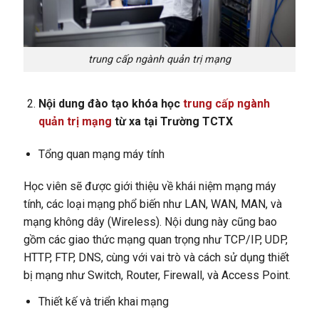
trung cấp ngành quản trị mạng
Nội dung đào tạo khóa học
trung cấp ngành
quản trị mạng
từ xa tại Trường TCTX
Tổng quan mạng máy tính
Học viên sẽ được giới thiệu về khái niệm mạng máy
tính, các loại mạng phổ biến như LAN, WAN, MAN, và
mạng không dây (Wireless). Nội dung này cũng bao
gồm các giao thức mạng quan trọng như TCP/IP, UDP,
HTTP, FTP, DNS, cùng với vai trò và cách sử dụng thiết
bị mạng như Switch, Router, Firewall, và Access Point.
Thiết kế và triển khai mạng