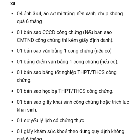
xa
04 ảnh 3×4, áo sơ mi trắng, nền xanh, chụp không
quá 6 tháng.
01 bản sao CCCD công chứng (Nếu bản sao
CMTND công chứng thì kèm giấy định danh).
01 bản sao văn bằng 1 công chứng (nếu có).
01 bảng điểm văn bằng 1 công chứng (nếu có).
01 bản sao bằng tốt nghiệp THPT/THCS công
chứng.
01 bản sao học bạ THPT/THCS công chứng.
01 bản sao giấy khai sinh công chứng hoặc trích lục
khai sinh.
01 sơ yếu lý lịch có chứng thực.
01 giấy khám sức khoẻ theo đúng quy định không
quá 6 tháng.