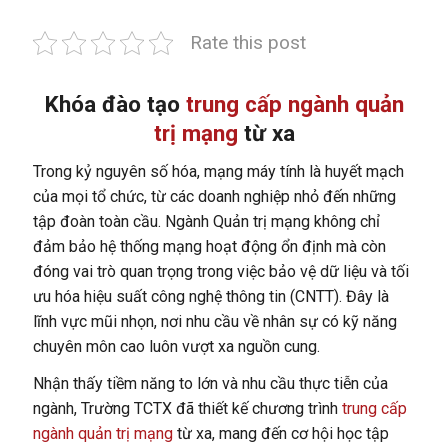
Rate this post
Khóa đào tạo
trung cấp ngành quản
trị mạng
từ xa
Trong kỷ nguyên số hóa, mạng máy tính là huyết mạch
của mọi tổ chức, từ các doanh nghiệp nhỏ đến những
tập đoàn toàn cầu. Ngành Quản trị mạng không chỉ
đảm bảo hệ thống mạng hoạt động ổn định mà còn
đóng vai trò quan trọng trong việc bảo vệ dữ liệu và tối
ưu hóa hiệu suất công nghệ thông tin (CNTT). Đây là
lĩnh vực mũi nhọn, nơi nhu cầu về nhân sự có kỹ năng
chuyên môn cao luôn vượt xa nguồn cung.
Nhận thấy tiềm năng to lớn và nhu cầu thực tiễn của
ngành, Trường TCTX đã thiết kế chương trình
trung cấp
ngành quản trị mạng
từ xa, mang đến cơ hội học tập