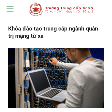
Skip
to
content
Khóa đào tạo trung cấp ngành quản
trị mạng từ xa