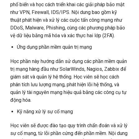
phổ biến và học cách triển khai các giải pháp bảo mật
như VPN, Firewall, IDS/IPS. Nội dung bao gồm kỹ
thuật phát hiện và xử lý các cuộc tấn công mạng như
DDoS, Malware, Phishing, cùng các phương pháp bảo
vệ dữ liệu bằng mã hóa và xác thực hai lớp (2FA).
Ứng dụng phần mềm quản trị mạng
Học phần này hướng dẫn sử dụng các phần mềm quản
trị mạng hàng đầu như SolarWinds, Nagios, Zabbix để
giám sát và quản lý hệ thống. Học viên sẽ học cách
phân tích lưu lượng mạng, phát hiện lỗi hệ thống, và
quản lý tài nguyên mạng hiệu quả bằng các công cụ tự
động hóa.
Kỹ năng xử lý sự cố mạng
Học viên sẽ được đào tạo quy trình chẩn đoán và xử lý
sự cố mạng, từ lỗi phần cứng đến phần mềm. Nội dung