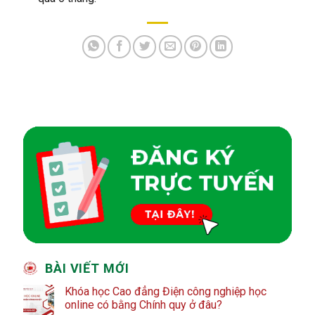
BÀI VIẾT MỚI
Khóa học Cao đẳng Điện công nghiệp học
online có bằng Chính quy ở đâu?