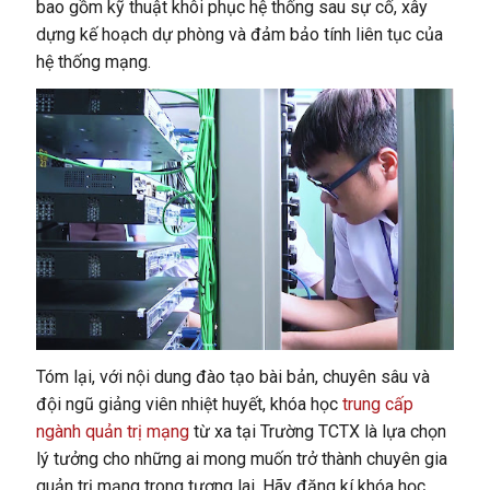
bao gồm kỹ thuật khôi phục hệ thống sau sự cố, xây
dựng kế hoạch dự phòng và đảm bảo tính liên tục của
hệ thống mạng.
Tóm lại, với nội dung đào tạo bài bản, chuyên sâu và
đội ngũ giảng viên nhiệt huyết, khóa học
trung cấp
ngành quản trị mạng
từ xa tại Trường TCTX là lựa chọn
lý tưởng cho những ai mong muốn trở thành chuyên gia
quản trị mạng trong tương lai. Hãy đăng kí khóa học