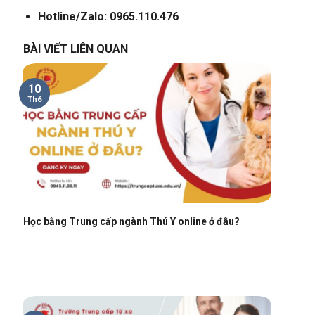
Hotline/Zalo: 0965.110.476
BÀI VIẾT LIÊN QUAN
10
Th6
Học bằng Trung cấp ngành Thú Y online ở đâu?