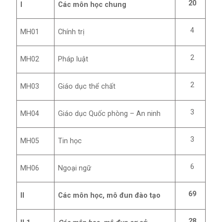
20
I
Các môn học chung
4
MH01
Chính trị
2
MH02
Pháp luật
2
MH03
Giáo dục thể chất
3
MH04
Giáo dục Quốc phòng – An ninh
3
MH05
Tin học
6
MH06
Ngoại ngữ
69
II
Các môn học, mô đun đào tạo
28