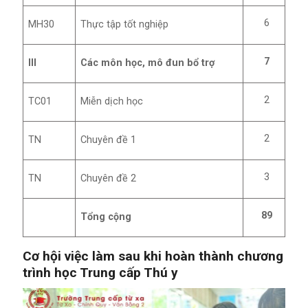
6
MH30
Thực tập tốt nghiệp
7
III
Các môn học, mô đun bổ trợ
2
TC01
Miễn dịch học
2
TN
Chuyên đề 1
3
TN
Chuyên đề 2
89
Tổng cộng
Cơ hội việc làm sau khi hoàn thành chương
trình học Trung cấp Thú y