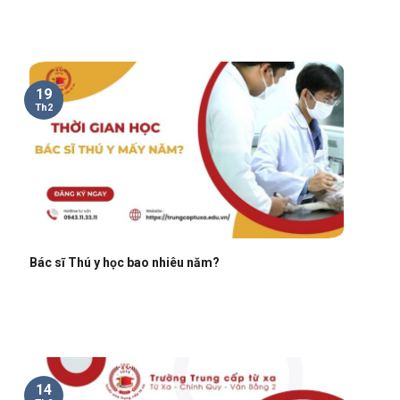
19
Th2
Bác sĩ Thú y học bao nhiêu năm?
14