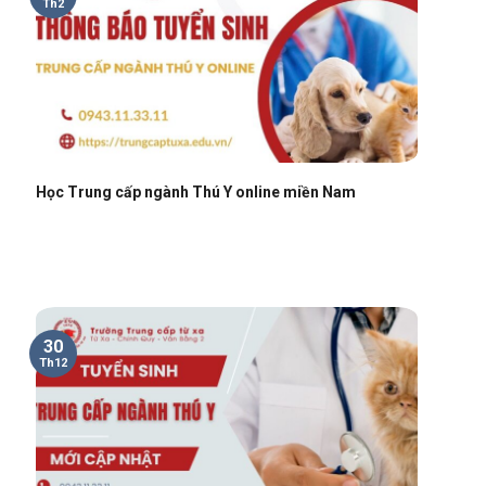
Th2
Học Trung cấp ngành Thú Y online miền Nam
30
Th12