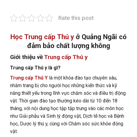
Rate this post
Học Trung cấp Thú y
ở Quảng Ngãi có
đảm bảo chất lượng không
Giới thiệu về
Trung cấp Thú y
Trung cấp Thú y là gì?
Trung cấp Thú Y
là một khóa đào tạo chuyên sâu,
nhằm trang bị cho người học những kiến thức và kỹ
năng thiết yếu trong lĩnh vực chăm sóc và điều trị động
vật. Thời gian đào tạo thường kéo dài từ 10 đến 18
tháng, với nội dung học tập tập trung vào các môn học
như Giải phẫu và Sinh lý động vật, Dịch tễ học và Bệnh
học, Dược lý thú y, cùng với Chăm sóc sức khỏe động
vật.