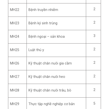
2
MH22
Bệnh truyền nhiễm
2
MH23
Bệnh ký sinh trùng
3
MH24
Bệnh ngoại – sản khoa
2
MH25
Luật thú y
2
MH26
Kỹ thuật chăn nuôi gia cầm
2
MH27
Kỹ thuật chăn nuôi heo
2
MH28
Kỹ thuật chăn nuôi trâu, bò
5
MH29
Thực tập nghề nghiệp cơ bản