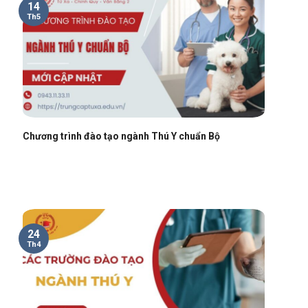
14
Th5
Chương trình đào tạo ngành Thú Y chuẩn Bộ
24
Th4