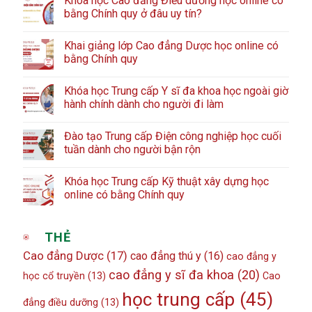
Khóa học Cao đẳng Điều dưỡng học online có
bằng Chính quy ở đâu uy tín?
Khai giảng lớp Cao đẳng Dược học online có
bằng Chính quy
Khóa học Trung cấp Y sĩ đa khoa học ngoài giờ
hành chính dành cho người đi làm
Đào tạo Trung cấp Điện công nghiệp học cuối
tuần dành cho người bận rộn
Khóa học Trung cấp Kỹ thuật xây dựng học
online có bằng Chính quy
THẺ
Cao đẳng Dược
(17)
cao đẳng thú y
(16)
cao đẳng y
cao đẳng y sĩ đa khoa
(20)
học cổ truyền
(13)
Cao
học trung cấp
(45)
đẳng điều dưỡng
(13)