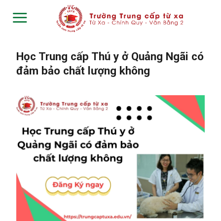
Skip
to
content
Học Trung cấp Thú y ở Quảng Ngãi có
đảm bảo chất lượng không