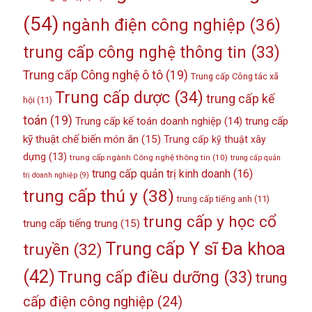
(54)
ngành điện công nghiệp
(36)
trung cấp công nghệ thông tin
(33)
Trung cấp Công nghệ ô tô
(19)
Trung cấp Công tác xã
Trung cấp dược
(34)
trung cấp kế
hội
(11)
toán
(19)
Trung cấp kế toán doanh nghiệp
(14)
trung cấp
kỹ thuật chế biến món ăn
(15)
Trung cấp kỹ thuật xây
dựng
(13)
trung cấp ngành Công nghệ thông tin
(10)
trung cấp quản
trung cấp quản trị kinh doanh
(16)
trị doanh nghiệp
(9)
trung cấp thú y
(38)
trung cấp tiếng anh
(11)
trung cấp y học cổ
trung cấp tiếng trung
(15)
Trung cấp Y sĩ Đa khoa
truyền
(32)
(42)
Trung cấp điều dưỡng
(33)
trung
cấp điện công nghiệp
(24)