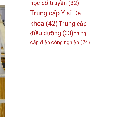
học cổ truyền
(32)
Trung cấp Y sĩ Đa
khoa
(42)
Trung cấp
điều dưỡng
(33)
trung
cấp điện công nghiệp
(24)