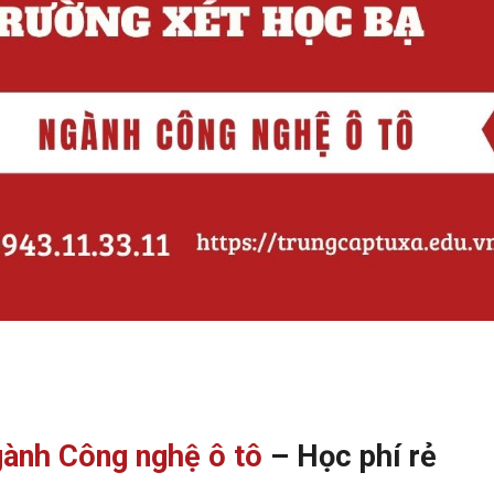
gành Công nghệ ô tô
– Học phí rẻ