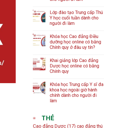
Lớp đào tạo Trung cấp Thú
Y học cuối tuần dành cho
người đi làm
Khóa học Cao đẳng Điều
dưỡng học online có bằng
Chính quy ở đâu uy tín?
Khai giảng lớp Cao đẳng
Dược học online có bằng
Chính quy
Khóa học Trung cấp Y sĩ đa
khoa học ngoài giờ hành
chính dành cho người đi
làm
THẺ
Cao đẳng Dược
(17)
cao đẳng thú