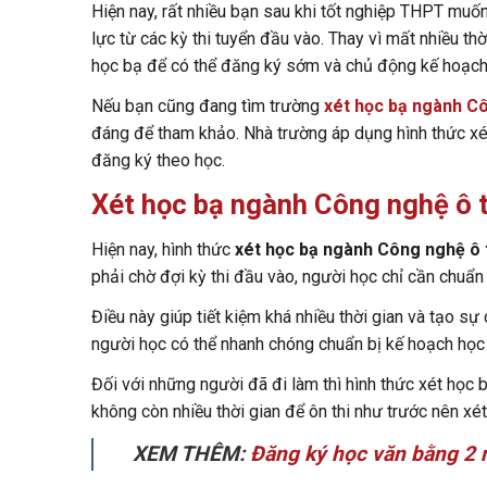
Hiện nay, rất nhiều bạn sau khi tốt nghiệp THPT muốn
lực từ các kỳ thi tuyển đầu vào. Thay vì mất nhiều th
học bạ để có thể đăng ký sớm và chủ động kế hoạch
Nếu bạn cũng đang tìm trường
xét học bạ ngành C
đáng để tham khảo. Nhà trường áp dụng hình thức xét 
đăng ký theo học.
Xét học bạ ngành Công nghệ ô 
Hiện nay, hình thức
xét học bạ ngành Công nghệ ô 
phải chờ đợi kỳ thi đầu vào, người học chỉ cần chuẩ
Điều này giúp tiết kiệm khá nhiều thời gian và tạo sự
người học có thể nhanh chóng chuẩn bị kế hoạch học 
Đối với những người đã đi làm thì hình thức xét học 
không còn nhiều thời gian để ôn thi như trước nên xé
XEM THÊM:
Đăng ký học văn bằng 2 