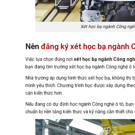
Xét học bạ ngành Công nghệ 
Nên
đăng ký xét học bạ ngành 
Việc lựa chọn đúng nơi
xét học bạ ngành Công ngh
bạn đang tìm trường xét học bạ ngành Công nghệ ô tô 
Nhà trường áp dụng hình thức xét học bạ, không thi t
mình yêu thích. Chương trình học được xây dựng theo
cận kiến thức hơn.
Nếu đang có dự định học ngành Công nghệ ô tô, bạn 
chuẩn bị nền tảng kiến thức và kỹ năng cần thiết cho 