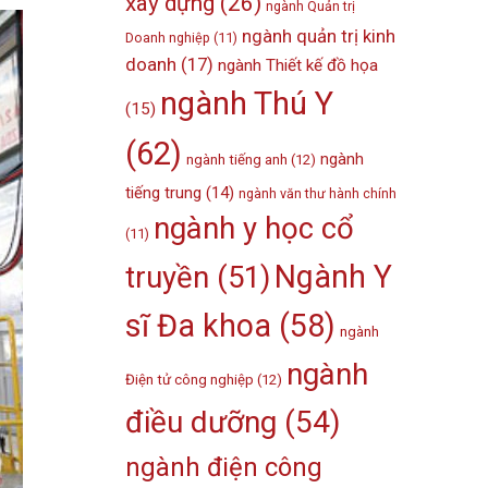
xây dựng
(26)
ngành Quản trị
ngành quản trị kinh
Doanh nghiệp
(11)
doanh
(17)
ngành Thiết kế đồ họa
ngành Thú Y
(15)
(62)
ngành
ngành tiếng anh
(12)
tiếng trung
(14)
ngành văn thư hành chính
ngành y học cổ
(11)
Ngành Y
truyền
(51)
sĩ Đa khoa
(58)
ngành
ngành
Điện tử công nghiệp
(12)
điều dưỡng
(54)
ngành điện công