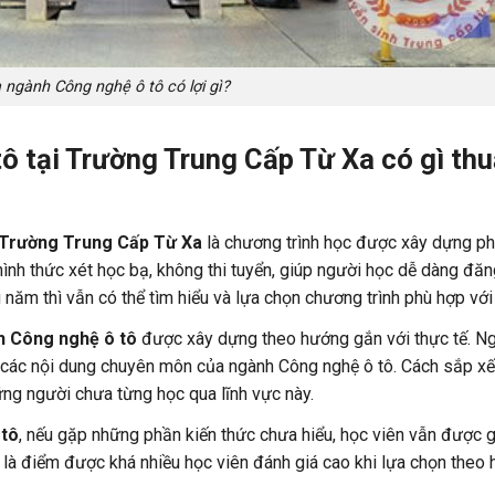
 ngành Công nghệ ô tô có lợi gì?
ô tại Trường Trung Cấp Từ Xa có gì th
Trường Trung Cấp Từ Xa
là chương trình học được xây dựng p
 hình thức xét học bạ, không thi tuyển, giúp người học dễ dàng đăn
năm thì vẫn có thể tìm hiểu và lựa chọn chương trình phù hợp với
h Công nghệ ô tô
được xây dựng theo hướng gắn với thực tế. N
 các nội dung chuyên môn của ngành Công nghệ ô tô. Cách sắp x
ững người chưa từng học qua lĩnh vực này.
 tô
, nếu gặp những phần kiến thức chưa hiểu, học viên vẫn được 
g là điểm được khá nhiều học viên đánh giá cao khi lựa chọn theo 