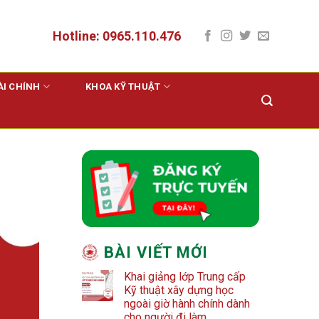
Hotline: 0965.110.476
ÀI CHÍNH
KHOA KỸ THUẬT
BÀI VIẾT MỚI
Khai giảng lớp Trung cấp
Kỹ thuật xây dựng học
ngoài giờ hành chính dành
cho người đi làm