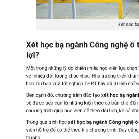
Xét học bạ
Xét học bạ ngành Công nghệ ô t
lợi?
Một trong những lý do khiến nhiều học viên lựa chọn
với nhiều đối tượng khác nhau. Nhà trường triển khai
hơn. Dù bạn vừa tốt nghiệp THPT hay đã đi làm nhiều 
Bên cạnh đó, chương trình đào tạo
xét học bạ ngàn
sẽ được tiếp cận từ những kiến thức cơ bản cho đến
chương trình giúp học viên dễ theo dõi hơn, kể cả nh
Trong quá trình học
xét học bạ ngành Công nghệ ô
viên hỗ trợ để có thể theo kịp chương trình. Đây cũn
trường.