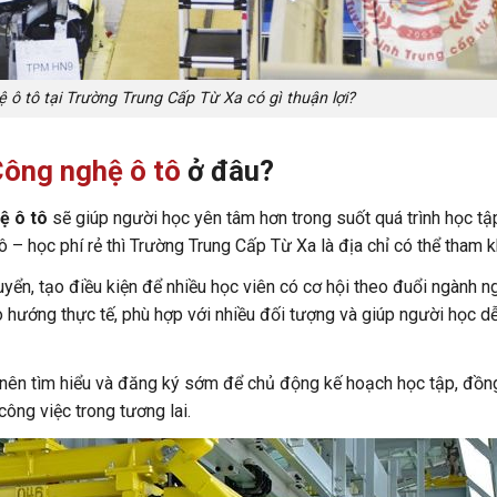
ô tô tại Trường Trung Cấp Từ Xa có gì thuận lợi?
Công nghệ ô tô
ở đâu?
ệ ô tô
sẽ giúp người học yên tâm hơn trong suốt quá trình học tậ
– học phí rẻ thì Trường Trung Cấp Từ Xa là địa chỉ có thể tham k
uyển, tạo điều kiện để nhiều học viên có cơ hội theo đuổi ngành n
 hướng thực tế, phù hợp với nhiều đối tượng và giúp người học dễ
nên tìm hiểu và đăng ký sớm để chủ động kế hoạch học tập, đồng
công việc trong tương lai.