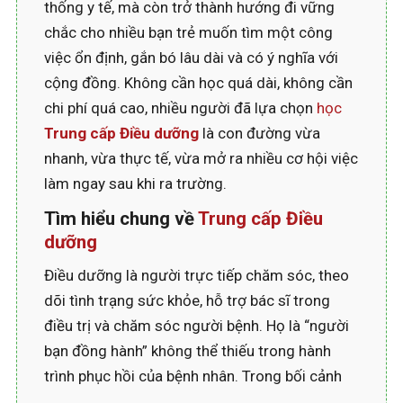
thống y tế, mà còn trở thành hướng đi vững
chắc cho nhiều bạn trẻ muốn tìm một công
việc ổn định, gắn bó lâu dài và có ý nghĩa với
cộng đồng. Không cần học quá dài, không cần
chi phí quá cao, nhiều người đã lựa chọn
học
Trung cấp Điều dưỡng
là con đường vừa
nhanh, vừa thực tế, vừa mở ra nhiều cơ hội việc
làm ngay sau khi ra trường.
Tìm hiểu chung về
Trung cấp Điều
dưỡng
Điều dưỡng là người trực tiếp chăm sóc, theo
dõi tình trạng sức khỏe, hỗ trợ bác sĩ trong
điều trị và chăm sóc người bệnh. Họ là “người
bạn đồng hành” không thể thiếu trong hành
trình phục hồi của bệnh nhân. Trong bối cảnh
dân số già hóa, dịch bệnh phức tạp và nhu cầu