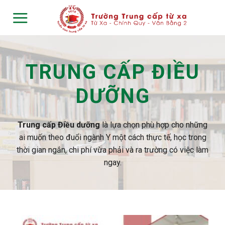
Skip
to
content
TRUNG CẤP ĐIỀU
DƯỠNG
Trung cấp Điều dưỡng
là lựa chọn phù hợp cho những
ai muốn theo đuổi ngành Y một cách thực tế, học trong
thời gian ngắn, chi phí vừa phải và ra trường có việc làm
ngay.