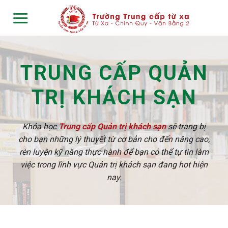
Skip
to
content
TRUNG CẤP QUẢN
TRỊ KHÁCH SẠN
Khóa học
Trung cấp Quản trị khách sạn
sẽ trang bị
cho bạn những lý thuyết từ cơ bản cho đến nâng cao,
rèn luyện kỹ năng thực hành để bạn có thể tự tin làm
việc trong lĩnh vực Quản trị khách sạn đang hot hiện
nay.