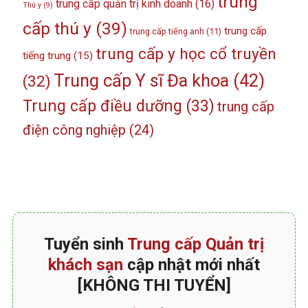
trung
trung cấp quản trị kinh doanh
(16)
Thú y
(9)
cấp thú y
(39)
trung cấp
trung cấp tiếng anh
(11)
trung cấp y học cổ truyền
tiếng trung
(15)
Trung cấp Y sĩ Đa khoa
(42)
(32)
Trung cấp điều dưỡng
(33)
trung cấp
điện công nghiệp
(24)
Tuyển sinh
Trung cấp Quản trị
khách sạn
cập nhật mới nhất
[KHÔNG THI TUYỂN]