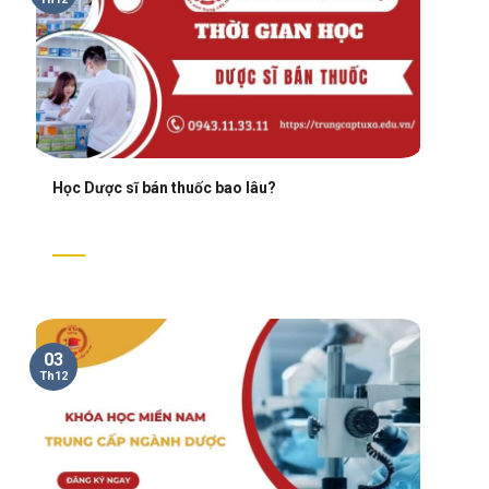
Học Dược sĩ bán thuốc bao lâu?
03
Th12