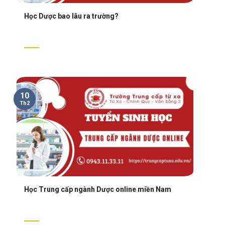
Học Dược bao lâu ra trường?
10
Th2
Học Trung cấp ngành Dược online miền Nam