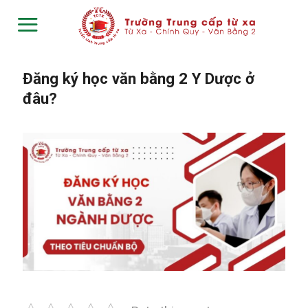
Skip
to
content
Đăng ký học văn bằng 2 Y Dược ở
đâu?