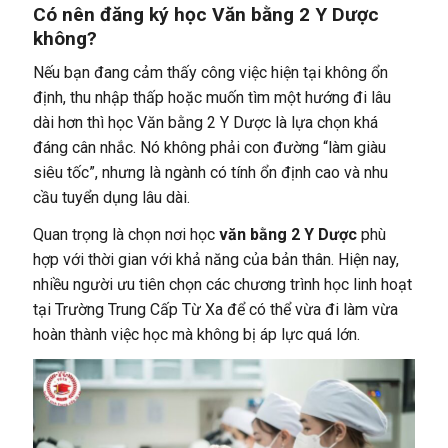
Có nên đăng ký học Văn bằng 2 Y Dược
không?
Nếu bạn đang cảm thấy công việc hiện tại không ổn
định, thu nhập thấp hoặc muốn tìm một hướng đi lâu
dài hơn thì học Văn bằng 2 Y Dược là lựa chọn khá
đáng cân nhắc. Nó không phải con đường “làm giàu
siêu tốc”, nhưng là ngành có tính ổn định cao và nhu
cầu tuyển dụng lâu dài.
Quan trọng là chọn nơi học
văn bằng 2 Y Dược
phù
hợp với thời gian với khả năng của bản thân. Hiện nay,
nhiều người ưu tiên chọn các chương trình học linh hoạt
tại Trường Trung Cấp Từ Xa để có thể vừa đi làm vừa
hoàn thành việc học mà không bị áp lực quá lớn.