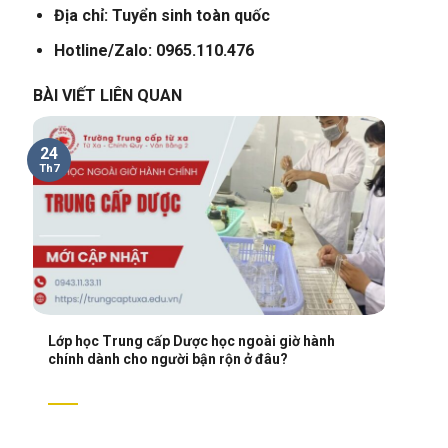
Địa chỉ: Tuyển sinh toàn quốc
Hotline/Zalo: 0965.110.476
BÀI VIẾT LIÊN QUAN
24
Th7
Lớp học Trung cấp Dược học ngoài giờ hành
chính dành cho người bận rộn ở đâu?