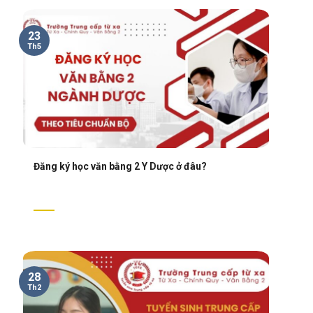
23
Th5
Đăng ký học văn bằng 2 Y Dược ở đâu?
28
Th2