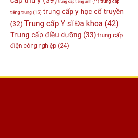
cấp thú y
(39)
trung cấp
trung cấp tiếng anh
(11)
trung cấp y học cổ truyền
tiếng trung
(15)
Trung cấp Y sĩ Đa khoa
(42)
(32)
Trung cấp điều dưỡng
(33)
trung cấp
điện công nghiệp
(24)