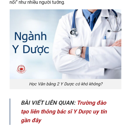
nổi” như nhiều người tưởng.
Học Văn bằng 2 Y Dược có khó không?
BÀI VIẾT LIÊN QUAN:
Trường đào
tạo liên thông bác sĩ Y Dược uy tín
gần đây