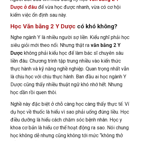
Dược ở đâu
để vừa học được nhanh, vừa có cơ hội
kiếm việc ổn định sau này.
Học Văn bằng 2 Y Dược
có khó không?
Nghe ngành Y là nhiều người sợ liền. Kiểu nghĩ phải học
siêu giỏi mới theo nổi. Nhưng thật ra
văn bằng 2 Y
Dược
không phải kiểu học để làm bác sĩ chuyên sâu
liền đâu. Chương trình tập trung nhiều vào kiến thức
thực hành và kỹ năng nghề nghiệp. Quan trọng nhất vẫn
là chịu học với chịu thực hành. Ban đầu ai học ngành Y
Dược cũng thấy nhiều thuật ngữ khó nhớ hết. Nhưng
học dần rồi quen thôi.
Nghề này đặc biệt ở chỗ càng học càng thấy thực tế. Ví
dụ học về thuốc là hiểu vì sao phải uống đúng liều. Học
điều dưỡng là hiểu cách chăm sóc bệnh nhân. Học y
khoa cơ bản là hiểu cơ thể hoạt động ra sao. Nói chung
học không dễ nhưng cũng không tới mức “không thở