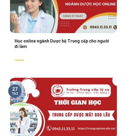
Học online ngành Dược hệ Trung cấp cho người
đi làm
27
Th2