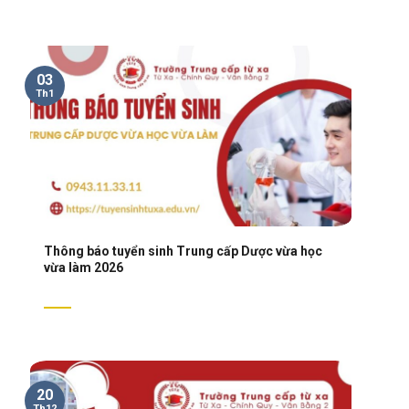
03
Th1
Thông báo tuyển sinh Trung cấp Dược vừa học
vừa làm 2026
20
Th12