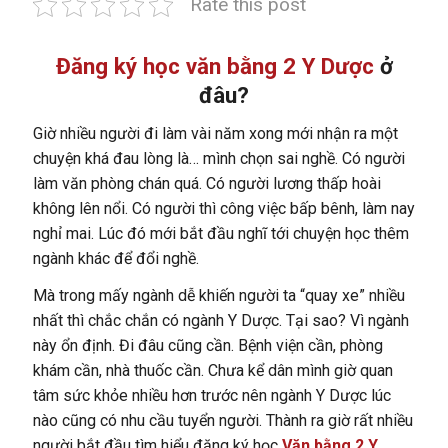
Rate this post
Đăng ký học văn bằng 2 Y Dược
ở
đâu?
Giờ nhiều người đi làm vài năm xong mới nhận ra một
chuyện khá đau lòng là… mình chọn sai nghề. Có người
làm văn phòng chán quá. Có người lương thấp hoài
không lên nổi. Có người thì công việc bấp bênh, làm nay
nghỉ mai. Lúc đó mới bắt đầu nghĩ tới chuyện học thêm
ngành khác để đổi nghề.
Mà trong mấy ngành dễ khiến người ta “quay xe” nhiều
nhất thì chắc chắn có ngành Y Dược. Tại sao? Vì ngành
này ổn định. Đi đâu cũng cần. Bệnh viện cần, phòng
khám cần, nhà thuốc cần. Chưa kể dân mình giờ quan
tâm sức khỏe nhiều hơn trước nên ngành Y Dược lúc
nào cũng có nhu cầu tuyển người. Thành ra giờ rất nhiều
người bắt đầu tìm hiểu đăng ký học
Văn bằng 2 Y