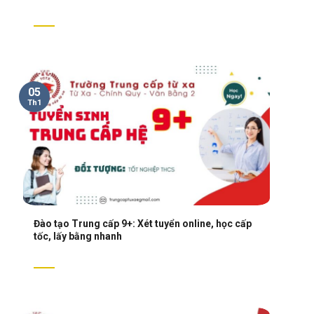
05
Th1
Đào tạo Trung cấp 9+: Xét tuyển online, học cấp
tốc, lấy bằng nhanh