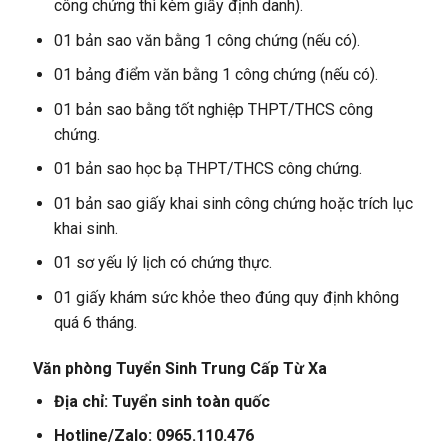
công chứng thì kèm giấy định danh).
01 bản sao văn bằng 1 công chứng (nếu có).
01 bảng điểm văn bằng 1 công chứng (nếu có).
01 bản sao bằng tốt nghiệp THPT/THCS công
chứng.
01 bản sao học bạ THPT/THCS công chứng.
01 bản sao giấy khai sinh công chứng hoặc trích lục
khai sinh.
01 sơ yếu lý lịch có chứng thực.
01 giấy khám sức khỏe theo đúng quy định không
quá 6 tháng.
Văn phòng Tuyển Sinh Trung Cấp Từ Xa
Địa chỉ: Tuyển sinh toàn quốc
Hotline/Zalo: 0965.110.476