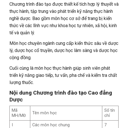
Chương trình đào tạo được thiết kế tích hợp lý thuyết và
thực hành, tập trung vào phát triển kỹ năng thực hành
nghề dược. Bao gồm môn học cơ sở để trang bị kiến
thức về các lĩnh vực như khoa học tự nhiên, xã hội, kinh
tế và quản lý.
Môn học chuyên ngành cung cấp kiến thức sâu về dược
lý, dược học cổ truyền, dược học lâm sàng và dược học
cộng đồng.
Cuối cùng là môn học thực hành giúp sinh viên phát
triển kỹ năng giao tiếp, tư vấn, pha chế và kiểm tra chất
lượng thuốc.
Nội dung Chương trình đào tạo Cao đẳng
Dược
Mã
Số tín
Tên môn học
MH/MĐ
chỉ
I
Các môn học chung
7