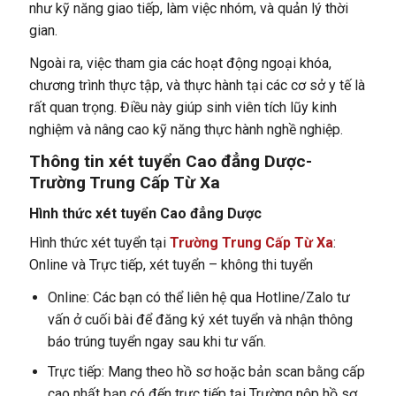
như kỹ năng giao tiếp, làm việc nhóm, và quản lý thời
gian.
Ngoài ra, việc tham gia các hoạt động ngoại khóa,
chương trình thực tập, và thực hành tại các cơ sở y tế là
rất quan trọng. Điều này giúp sinh viên tích lũy kinh
nghiệm và nâng cao kỹ năng thực hành nghề nghiệp.
Thông tin xét tuyển Cao đẳng Dược-
Trường Trung Cấp Từ Xa
Hình thức xét tuyển
Cao đẳng Dược
Hình thức xét tuyển tại
Trường Trung Cấp Từ Xa
:
Online và Trực tiếp, xét tuyển – không thi tuyển
Online: Các bạn có thể liên hệ qua Hotline/Zalo tư
vấn ở cuối bài để đăng ký xét tuyển và nhận thông
báo trúng tuyển ngay sau khi tư vấn.
Trực tiếp: Mang theo hồ sơ hoặc bản scan bằng cấp
cao nhất bạn có đến trực tiếp tại Trường nộp hồ sơ