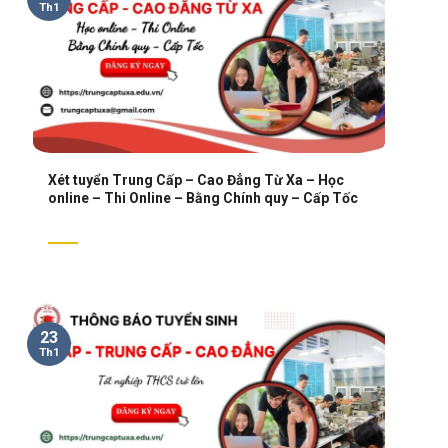
Th1
Xét tuyển Trung Cấp – Cao Đẳng Từ Xa – Học
online – Thi Online – Bằng Chính quy – Cấp Tốc
23
Th1