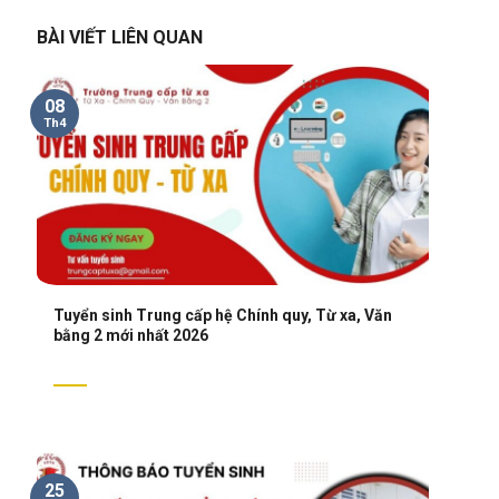
BÀI VIẾT LIÊN QUAN
08
Th4
Tuyển sinh Trung cấp hệ Chính quy, Từ xa, Văn
bằng 2 mới nhất 2026
25