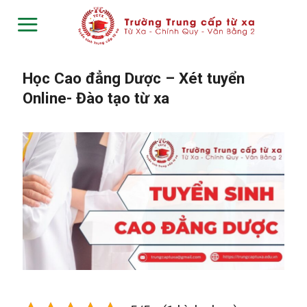
Skip
to
content
Học Cao đẳng Dược – Xét tuyển
Online- Đào tạo từ xa