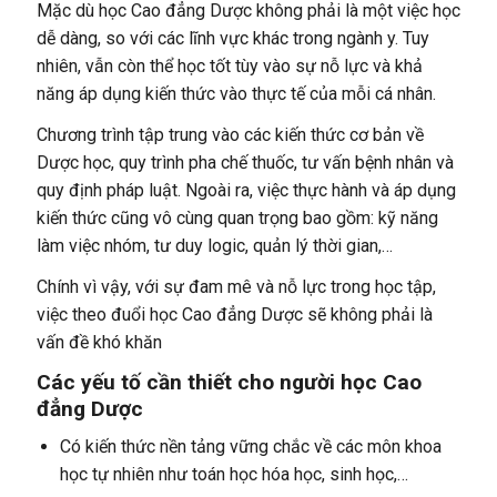
Mặc dù học Cao đẳng Dược không phải là một việc học
dễ dàng, so với các lĩnh vực khác trong ngành y. Tuy
nhiên, vẫn còn thể học tốt tùy vào sự nỗ lực và khả
năng áp dụng kiến thức vào thực tế của mỗi cá nhân.
Chương trình tập trung vào các kiến thức cơ bản về
Dược học, quy trình pha chế thuốc, tư vấn bệnh nhân và
quy định pháp luật. Ngoài ra, việc thực hành và áp dụng
kiến thức cũng vô cùng quan trọng bao gồm: kỹ năng
làm việc nhóm, tư duy logic, quản lý thời gian,…
Chính vì vậy, với sự đam mê và nỗ lực trong học tập,
việc theo đuổi học Cao đẳng Dược sẽ không phải là
vấn đề khó khăn
Các yếu tố cần thiết cho người học Cao
đẳng Dược
Có kiến thức nền tảng vững chắc về các môn khoa
học tự nhiên như toán học hóa học, sinh học,…