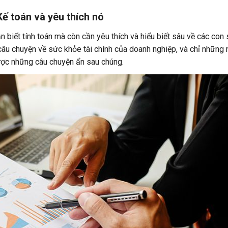
Kế toán và yêu thích nó
ần biết tính toán mà còn cần yêu thích và hiểu biết sâu về các con
câu chuyện về sức khỏe tài chính của doanh nghiệp, và chỉ những
được những câu chuyện ẩn sau chúng.