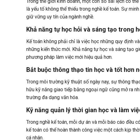
Trong thế giới kinh doanh, một con số sai lệch có thể
là yếu tố không thể thiếu trong nghề kế toán. Sự min
giữ vững uy tín của ngành nghề.
Khả năng tự học hỏi và sáng tạo trong h
Kế toán không phải chỉ là việc học những quy định 
những kiến thức mới. Khả năng tự học và sáng tạo giú
phương pháp làm việc mới hiệu quả hơn.
Bắt buộc thông thạo tin học và tốt hơn
Trong môi trường kỹ thuật số ngày nay, sự thông thạo
hữu kỹ năng giao tiếp bằng ngoại ngữ cũng mở ra nhi
trường đa dạng văn hóa.
Kỹ năng quản lý thời gian học và làm việ
Trong nghề kế toán, mỗi dự án và mỗi báo cáo đều c
kế toán có thể hoàn thành công việc một cách kịp thờ
cá nhân.