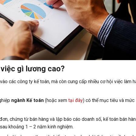
việc gì lương cao?
vào các công ty kế toán, mà còn cung cấp nhiều cơ hội việc làm 
nghiệp
ngành Kế toán
(hoặc xem
tại đây
) có thể mục tiêu và mức
đơn, chứng từ bán hàng và lập báo cáo doanh số, kế toán bán hàn
sau khoảng 1 – 2 năm kinh nghiệm.