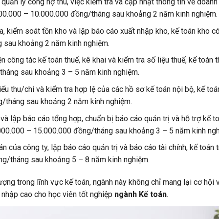
quản lý công nợ thu, việc kiểm tra và cập nhật thông tin về doanh
000.000 – 10.000.000 đồng/tháng sau khoảng 2 năm kinh nghiệm.
a, kiểm soát tồn kho và lập báo cáo xuất nhập kho, kế toán kho có
 sau khoảng 2 năm kinh nghiệm.
 công tác kế toán thuế, kê khai và kiểm tra số liệu thuế, kế toán 
tháng sau khoảng 3 – 5 năm kinh nghiệm.
ếu thu/chi và kiểm tra hợp lệ của các hồ sơ kế toán nội bộ, kế toá
g/tháng sau khoảng 2 năm kinh nghiệm.
và lập báo cáo tổng hợp, chuẩn bị báo cáo quản trị và hỗ trợ kế t
.000.000 – 15.000.000 đồng/tháng sau khoảng 3 – 5 năm kinh ng
 của công ty, lập báo cáo quản trị và báo cáo tài chính, kế toán 
ng/tháng sau khoảng 5 – 8 năm kinh nghiệm.
ợng trong lĩnh vực kế toán, ngành này không chỉ mang lại cơ hội 
u nhập cao cho học viên tốt nghiệp
ngành Kế toán
.