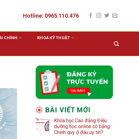
Hotline: 0965.110.476
ÀI CHÍNH
KHOA KỸ THUẬT
BÀI VIẾT MỚI
Khóa học Cao đẳng Điều
dưỡng học online có bằng
Chính quy ở đâu uy tín?