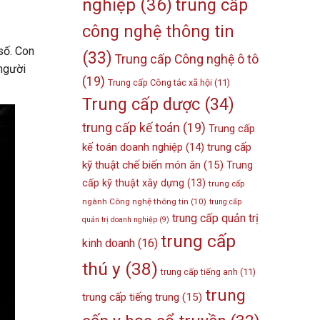
nghiệp
(36)
trung cấp
công nghệ thông tin
 số. Con
(33)
Trung cấp Công nghệ ô tô
 người
(19)
Trung cấp Công tác xã hội
(11)
Trung cấp dược
(34)
trung cấp kế toán
(19)
Trung cấp
kế toán doanh nghiệp
(14)
trung cấp
kỹ thuật chế biến món ăn
(15)
Trung
cấp kỹ thuật xây dựng
(13)
trung cấp
ngành Công nghệ thông tin
(10)
trung cấp
trung cấp quản trị
quản trị doanh nghiệp
(9)
trung cấp
kinh doanh
(16)
thú y
(38)
trung cấp tiếng anh
(11)
trung
trung cấp tiếng trung
(15)