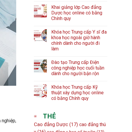
Khai giảng lớp Cao đẳng
Dược học online có bằng
Chính quy
Khóa học Trung cấp Y sĩ đa
khoa học ngoài giờ hành
chính dành cho người đi
làm
Đào tạo Trung cấp Điện
công nghiệp học cuối tuần
dành cho người bận rộn
Khóa học Trung cấp Kỹ
thuật xây dựng học online
có bằng Chính quy
THẺ
 nghiệp,
Cao đẳng Dược
(17)
cao đẳng thú
y
(16)