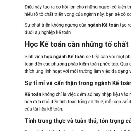
Điều này tạo ra cơ hội lớn cho những người có kiến
hiểu rõ tố chất triển vọng của ngành này, bạn sẽ có 
Sự phát triển không ngừng của
ngành Kế toán
tạo r
đuổi sự nghiệp kế toán.
Học Kế toán cần những tố chất 
Sinh viên
học ngành Kế toán
sẽ tiếp cận với một ph
toán đến các phương pháp kiểm toán phức tạp. Qua qu
thích ứng linh hoạt với môi trường làm việc đa dạng v
Sự tỉ mỉ và cẩn thận trong ngành Kế toá
Kế toán
không chỉ là việc đếm số hay nhập liệu vào m
hóa đơn nhỏ đến tính toán tổng số thuế, mỗi con số 
của tài liệu kế toán.
Tính trung thực và tuân thủ, tôn trọng 