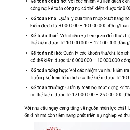
Kế toán công nợ:
Với các nhiệm vụ liên quan đến 
công nợ, kế toán công nợ có thể kiếm được từ 8.
Kế toán kho:
Quản lý quá trình nhập xuất hàng hó
kiếm được từ 8.000.000 – 10.000.000 đồng/tháng
Kế toán thuế:
Với nhiệm vụ liên quan đến thực hiện
thể kiếm được từ 10.000.000 – 12.000.000 đồng/
Kế toán nội bộ:
Quản lý các khoản thu/chi, lập phi
có thể kiếm được từ 8.000.000 – 10.000.000 đồn
Kế toán tổng hợp:
Với các nhiệm vụ như kiểm tra 
trưởng, kế toán tổng hợp có thể kiếm được từ 10
Kế toán trưởng:
Quản lý toàn bộ hoạt động kế toán
có thể kiếm được từ 17.000.000 – 25.000.000 đồ
Với nhu cầu ngày càng tăng về nguồn nhân lực chất lư
ổn định mà còn tiềm năng phát triển sự nghiệp và th