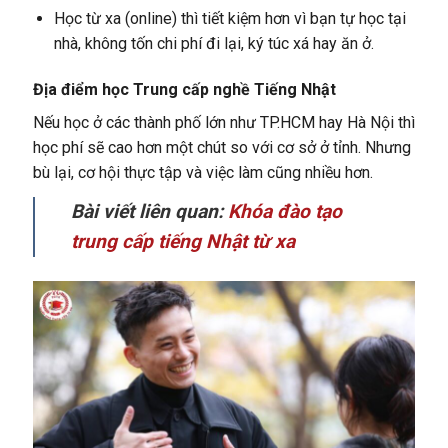
Học từ xa (online) thì tiết kiệm hơn vì bạn tự học tại
nhà, không tốn chi phí đi lại, ký túc xá hay ăn ở.
Địa điểm học Trung cấp nghề Tiếng Nhật
Nếu học ở các thành phố lớn như TP.HCM hay Hà Nội thì
học phí sẽ cao hơn một chút so với cơ sở ở tỉnh. Nhưng
bù lại, cơ hội thực tập và việc làm cũng nhiều hơn.
Bài viết liên quan:
Khóa đào tạo
trung cấp tiếng Nhật từ xa