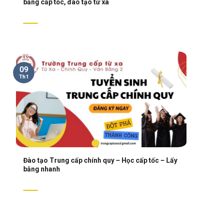
bằng cấp tốc, đào tạo từ xa
09
Th1
Đào tạo Trung cấp chính quy – Học cấp tốc – Lấy
bằng nhanh