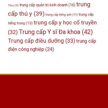
trung
trung cấp quản trị kinh doanh
(16)
Thú y
(9)
cấp thú y
(39)
trung cấp
trung cấp tiếng anh
(11)
trung cấp y học cổ truyền
tiếng trung
(15)
Trung cấp Y sĩ Đa khoa
(42)
(32)
Trung cấp điều dưỡng
(33)
trung cấp
điện công nghiệp
(24)