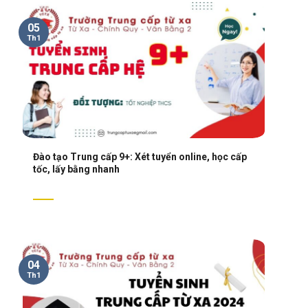
05
Th1
Đào tạo Trung cấp 9+: Xét tuyển online, học cấp
tốc, lấy bằng nhanh
04
Th1