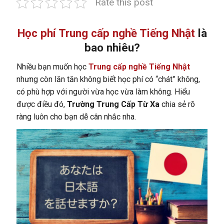
Rate this post
Học phí Trung cấp nghề Tiếng Nhật
là
bao nhiêu?
Nhiều bạn muốn học
Trung cấp nghề Tiếng Nhật
nhưng còn lăn tăn không biết học phí có “chát” không,
có phù hợp với người vừa học vừa làm không. Hiểu
được điều đó,
Trường Trung Cấp Từ Xa
chia sẻ rõ
ràng luôn cho bạn dễ cân nhắc nha.