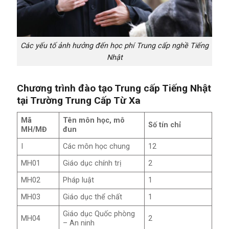
Các yếu tố ảnh hưởng đến học phí Trung cấp nghề Tiếng
Nhật
Chương trình đào tạo Trung cấp Tiếng Nhật
tại Trường Trung Cấp Từ Xa
Mã
Tên môn học, mô
Số tín chỉ
MH/MĐ
đun
I
Các môn học chung
12
MH01
Giáo dục chính trị
2
MH02
Pháp luật
1
MH03
Giáo dục thể chất
1
Giáo dục Quốc phòng
MH04
2
– An ninh