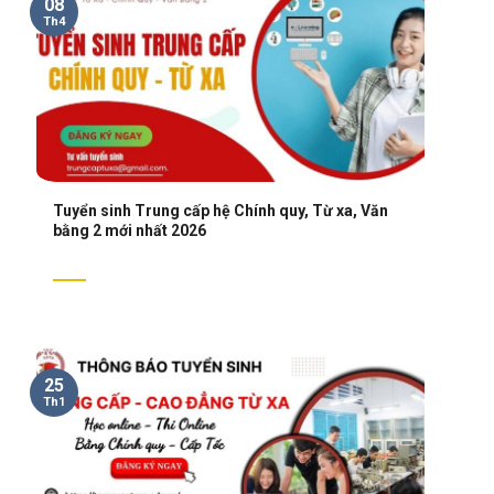
08
Th4
Tuyển sinh Trung cấp hệ Chính quy, Từ xa, Văn
bằng 2 mới nhất 2026
25
Th1