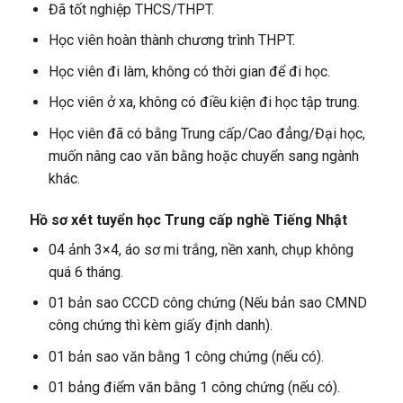
Đã tốt nghiệp THCS/THPT.
Học viên hoàn thành chương trình THPT.
Học viên đi làm, không có thời gian để đi học.
Học viên ở xa, không có điều kiện đi học tập trung.
Học viên đã có bằng Trung cấp/Cao đẳng/Đại học,
muốn nâng cao văn bằng hoặc chuyển sang ngành
khác.
Hồ sơ xét tuyển học Trung cấp nghề Tiếng Nhật
04 ảnh 3×4, áo sơ mi trắng, nền xanh, chụp không
quá 6 tháng.
01 bản sao CCCD công chứng (Nếu bản sao CMND
công chứng thì kèm giấy định danh).
01 bản sao văn bằng 1 công chứng (nếu có).
01 bảng điểm văn bằng 1 công chứng (nếu có).