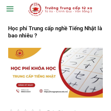
Skip
to
content
Học phí Trung cấp nghề Tiếng Nhật là
bao nhiêu ?