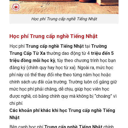
Học phí Trung cấp nghề Tiếng Nhật
Học phí Trung cấp nghề Tiếng Nhật
Học phí
Trung cấp nghề Tiếng Nhật
tại
Trường
Trung Cấp Từ Xa
thường dao động từ 4
triệu đến 5
triệu đồng mỗi học kỳ
, tùy theo chương trình học bạn
đăng ký (chính quy hay học từ xa). Ngoài ra, mức học
phí này có thể thay đổi nhẹ theo từng năm học hoặc
chính sách ưu đãi của trường. Trường luôn cố gắng giữ
mức học phí phải chăng, dễ chịu, giúp học viên học
được nghề, có bằng chính quy mà không bị “choáng” vì
chi phí.
Các khoản phí khác khi học Trung cấp nghề Tiếng
Nhật
Bên cạnh học phí
Trung cấp nghề Tiếng Nhật
chính,