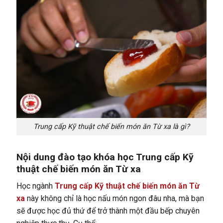
Trung cấp Kỹ thuật chế biến món ăn Từ xa là gì?
Nội dung đào tạo khóa học Trung cấp Kỹ
thuật chế biến món ăn Từ xa
Học ngành
Trung cấp Kỹ thuật chế biến món ăn Từ
xa
này không chỉ là học nấu món ngon đâu nha, mà bạn
sẽ được học đủ thứ để trở thành một đầu bếp chuyên