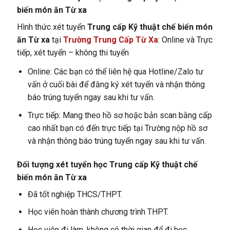
biến món ăn Từ xa
Hình thức xét tuyển
Trung cấp Kỹ thuật chế biến món
ăn Từ xa
tại
Trường Trung Cấp Từ Xa
: Online và Trực
tiếp, xét tuyển – không thi tuyển
Online: Các bạn có thể liên hệ qua Hotline/Zalo tư
vấn ở cuối bài để đăng ký xét tuyển và nhận thông
báo trúng tuyển ngay sau khi tư vấn.
Trực tiếp: Mang theo hồ sơ hoặc bản scan bằng cấp
cao nhất bạn có đến trực tiếp tại Trường nộp hồ sơ
và nhận thông báo trúng tuyển ngay sau khi tư vấn.
Đối tượng xét tuyển học Trung cấp Kỹ thuật chế
biến món ăn Từ xa
Đã tốt nghiệp THCS/THPT.
Học viên hoàn thành chương trình THPT.
Học viên đi làm, không có thời gian để đi học.