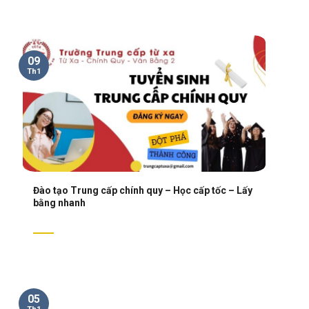
09
Th1
Đào tạo Trung cấp chính quy – Học cấp tốc – Lấy
bằng nhanh
05