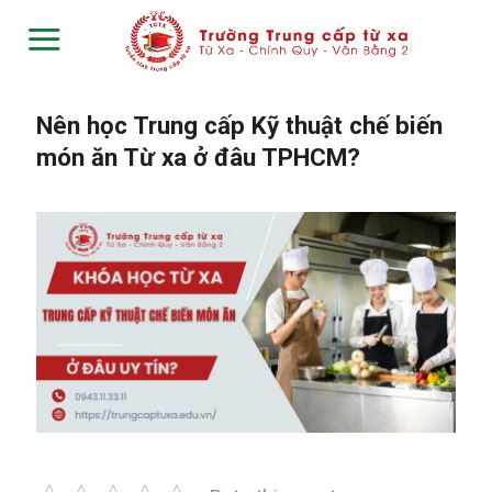
Skip
to
content
Nên học Trung cấp Kỹ thuật chế biến
món ăn Từ xa ở đâu TPHCM?