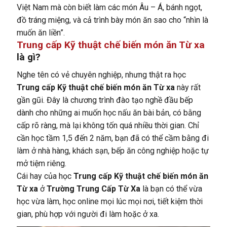
Việt Nam mà còn biết làm các món Âu – Á, bánh ngọt,
đồ tráng miệng, và cả trình bày món ăn sao cho “nhìn là
muốn ăn liền”.
Trung cấp Kỹ thuật chế biến món ăn Từ xa
là gì?
Nghe tên có vẻ chuyên nghiệp, nhưng thật ra học
Trung cấp Kỹ thuật chế biến món ăn Từ xa
này rất
gần gũi. Đây là chương trình đào tạo nghề đầu bếp
dành cho những ai muốn học nấu ăn bài bản, có bằng
cấp rõ ràng, mà lại không tốn quá nhiều thời gian. Chỉ
cần học tầm 1,5 đến 2 năm, bạn đã có thể cầm bằng đi
làm ở nhà hàng, khách sạn, bếp ăn công nghiệp hoặc tự
mở tiệm riêng.
Cái hay của học
Trung cấp Kỹ thuật chế biến món ăn
Từ xa
ở
Trường Trung Cấp Từ Xa
là bạn có thể vừa
học vừa làm, học online mọi lúc mọi nơi, tiết kiệm thời
gian, phù hợp với người đi làm hoặc ở xa.