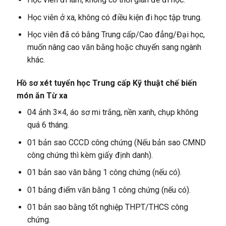
Học viên ở xa, không có điều kiện đi học tập trung.
Học viên đã có bằng Trung cấp/Cao đẳng/Đại học,
muốn nâng cao văn bằng hoặc chuyển sang ngành
khác.
Hồ sơ xét tuyển học Trung cấp Kỹ thuật chế biến
món ăn Từ xa
04 ảnh 3×4, áo sơ mi trắng, nền xanh, chụp không
quá 6 tháng.
01 bản sao CCCD công chứng (Nếu bản sao CMND
công chứng thì kèm giấy định danh).
01 bản sao văn bằng 1 công chứng (nếu có).
01 bảng điểm văn bằng 1 công chứng (nếu có).
01 bản sao bằng tốt nghiệp THPT/THCS công
chứng.