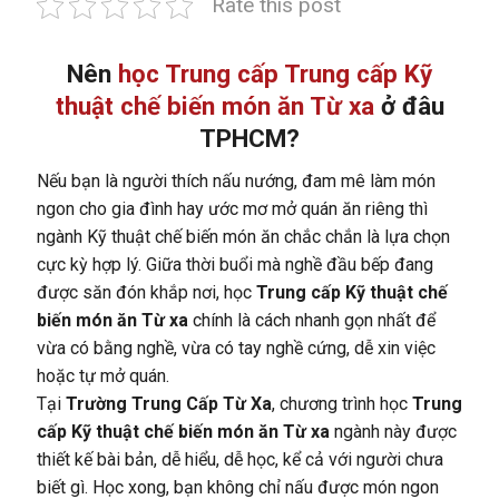
Rate this post
Nên
học Trung cấp Trung cấp Kỹ
thuật chế biến món ăn Từ xa
ở đâu
TPHCM?
Nếu bạn là người thích nấu nướng, đam mê làm món
ngon cho gia đình hay ước mơ mở quán ăn riêng thì
ngành Kỹ thuật chế biến món ăn chắc chắn là lựa chọn
cực kỳ hợp lý. Giữa thời buổi mà nghề đầu bếp đang
được săn đón khắp nơi, học
Trung cấp Kỹ thuật chế
biến món ăn Từ xa
chính là cách nhanh gọn nhất để
vừa có bằng nghề, vừa có tay nghề cứng, dễ xin việc
hoặc tự mở quán.
Tại
Trường Trung Cấp Từ Xa
, chương trình học
Trung
cấp Kỹ thuật chế biến món ăn Từ xa
ngành này được
thiết kế bài bản, dễ hiểu, dễ học, kể cả với người chưa
biết gì. Học xong, bạn không chỉ nấu được món ngon