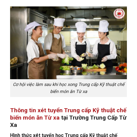
Cơ hội việc làm sau khi học xong Trung cấp Kỹ thuật chế
biến món ăn Từ xa
Thông tin xét tuyển Trung cấp Kỹ thuật chế
biến món ăn Từ xa
tại Trường Trung Cấp Từ
Xa
Hình thức xét tuyển học Trung cấp Kỹ thuật chế