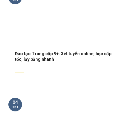
Th1
Đào tạo Trung cấp 9+: Xét tuyển online, học cấp
tốc, lấy bằng nhanh
04
Th1