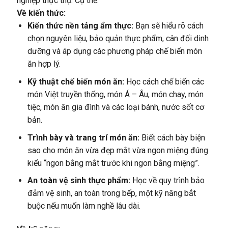
nghiệp thực thụ. Cụ thể:
Về kiến thức:
Kiến thức nền tảng ẩm thực:
Bạn sẽ hiểu rõ cách
chọn nguyên liệu, bảo quản thực phẩm, cân đối dinh
dưỡng và áp dụng các phương pháp chế biến món
ăn hợp lý.
Kỹ thuật chế biến món ăn:
Học cách chế biến các
món Việt truyền thống, món Á – Âu, món chay, món
tiệc, món ăn gia đình và các loại bánh, nước sốt cơ
bản.
Trình bày và trang trí món ăn:
Biết cách bày biện
sao cho món ăn vừa đẹp mắt vừa ngon miệng đúng
kiểu “ngon bằng mắt trước khi ngon bằng miệng”.
An toàn vệ sinh thực phẩm:
Học về quy trình bảo
đảm vệ sinh, an toàn trong bếp, một kỹ năng bắt
buộc nếu muốn làm nghề lâu dài.