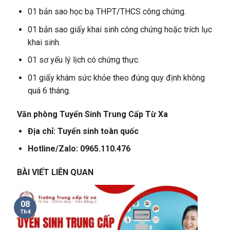
01 bản sao học bạ THPT/THCS công chứng.
01 bản sao giấy khai sinh công chứng hoặc trích lục
khai sinh.
01 sơ yếu lý lịch có chứng thực.
01 giấy khám sức khỏe theo đúng quy định không
quá 6 tháng.
Văn phòng Tuyển Sinh Trung Cấp Từ Xa
Địa chỉ: Tuyển sinh toàn quốc
Hotline/Zalo: 0965.110.476
BÀI VIẾT LIÊN QUAN
08
Th4