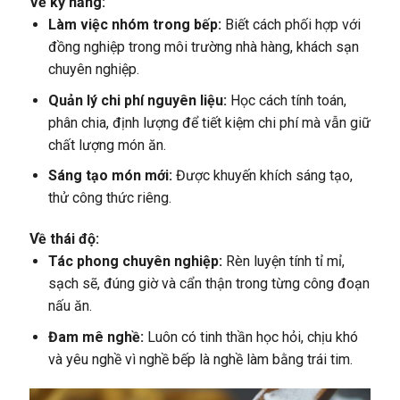
Về kỹ năng:
Làm việc nhóm trong bếp:
Biết cách phối hợp với
đồng nghiệp trong môi trường nhà hàng, khách sạn
chuyên nghiệp.
Quản lý chi phí nguyên liệu:
Học cách tính toán,
phân chia, định lượng để tiết kiệm chi phí mà vẫn giữ
chất lượng món ăn.
Sáng tạo món mới:
Được khuyến khích sáng tạo,
thử công thức riêng.
Về thái độ:
Tác phong chuyên nghiệp:
Rèn luyện tính tỉ mỉ,
sạch sẽ, đúng giờ và cẩn thận trong từng công đoạn
nấu ăn.
Đam mê nghề:
Luôn có tinh thần học hỏi, chịu khó
và yêu nghề vì nghề bếp là nghề làm bằng trái tim.