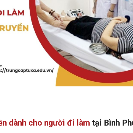
ền dành cho người đi làm
tại Bình P