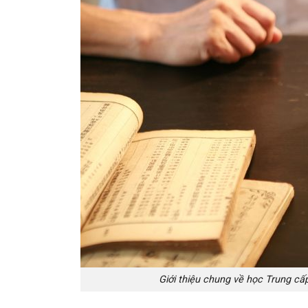
Giới thiệu chung về học Trung cấ