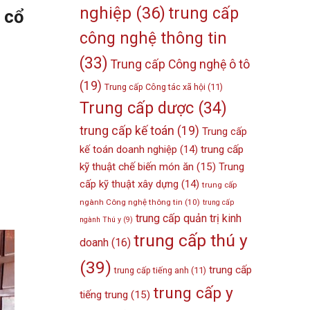
nghiệp
(36)
trung cấp
 cổ
công nghệ thông tin
(33)
Trung cấp Công nghệ ô tô
(19)
Trung cấp Công tác xã hội
(11)
Trung cấp dược
(34)
trung cấp kế toán
(19)
Trung cấp
kế toán doanh nghiệp
(14)
trung cấp
kỹ thuật chế biến món ăn
(15)
Trung
cấp kỹ thuật xây dựng
(14)
trung cấp
ngành Công nghệ thông tin
(10)
trung cấp
trung cấp quản trị kinh
ngành Thú y
(9)
trung cấp thú y
doanh
(16)
(39)
trung cấp
trung cấp tiếng anh
(11)
trung cấp y
tiếng trung
(15)