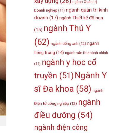
xây dựng
(26)
ngành Quản trị
ngành quản trị kinh
Doanh nghiệp
(11)
doanh
(17)
ngành Thiết kế đồ họa
ngành Thú Y
(15)
(62)
ngành
ngành tiếng anh
(12)
tiếng trung
(14)
ngành văn thư hành chính
ngành y học cổ
(11)
Ngành Y
truyền
(51)
sĩ Đa khoa
(58)
ngành
ngành
Điện tử công nghiệp
(12)
điều dưỡng
(54)
ngành điện công