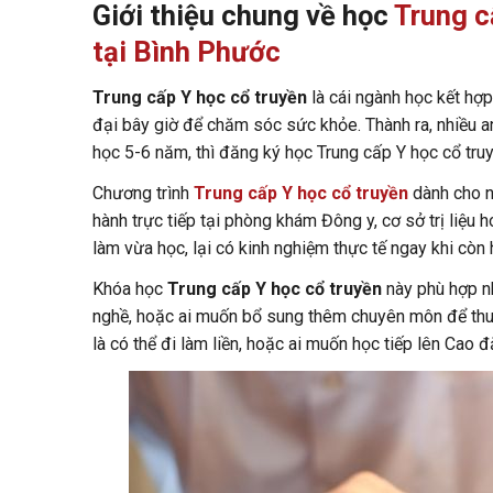
Giới thiệu chung về học
Trung c
tại Bình Phước
Trung cấp Y học cổ truyền
là cái ngành học kết hợp
đại bây giờ để chăm sóc sức khỏe. Thành ra, nhiều an
học 5-6 năm, thì đăng ký học Trung cấp Y học cổ truy
Chương trình
Trung cấp Y học cổ truyền
dành cho n
hành trực tiếp tại phòng khám Đông y, cơ sở trị liệu 
làm vừa học, lại có kinh nghiệm thực tế ngay khi còn 
Khóa học
Trung cấp Y học cổ truyền
này phù hợp n
nghề, hoặc ai muốn bổ sung thêm chuyên môn để thuận
là có thể đi làm liền, hoặc ai muốn học tiếp lên Cao 