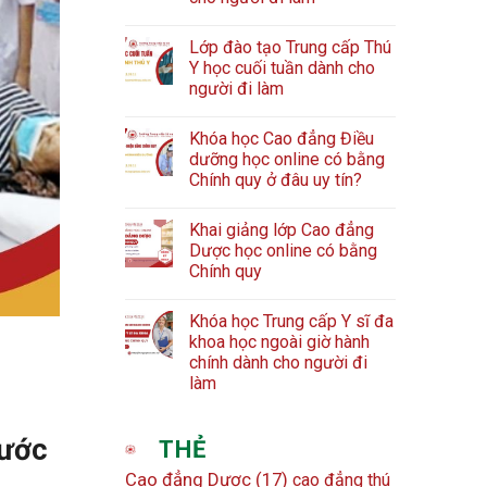
Lớp đào tạo Trung cấp Thú
Y học cuối tuần dành cho
người đi làm
Khóa học Cao đẳng Điều
dưỡng học online có bằng
Chính quy ở đâu uy tín?
Khai giảng lớp Cao đẳng
Dược học online có bằng
Chính quy
Khóa học Trung cấp Y sĩ đa
khoa học ngoài giờ hành
chính dành cho người đi
làm
hước
THẺ
Cao đẳng Dược
(17)
cao đẳng thú