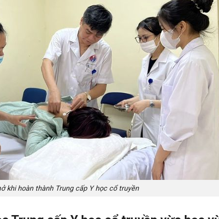
mở khi hoàn thành Trung cấp Y học cổ truyền