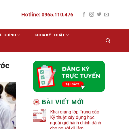
Hotline: 0965.110.476
ÀI CHÍNH
KHOA KỸ THUẬT
ước
BÀI VIẾT MỚI
Khai giảng lớp Trung cấp
Kỹ thuật xây dựng học
ngoài giờ hành chính dành
cho người đi làm