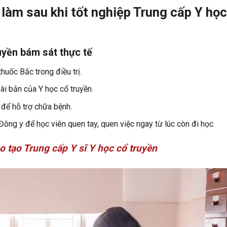
 làm sau khi tốt nghiệp Trung cấp Y học
uyền bám sát thực tế
uốc Bắc trong điều trị.
ài bản của Y học cổ truyền.
 để hỗ trợ chữa bệnh.
Đông y để học viên quen tay, quen việc ngay từ lúc còn đi học.
 tạo Trung cấp Y sĩ Y học cổ truyền