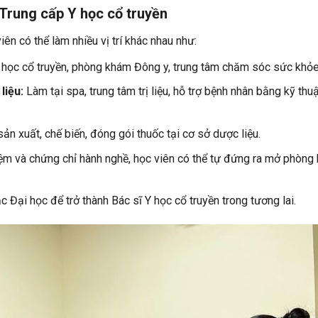
 Trung cấp Y học cổ truyền
viên có thể làm nhiều vị trí khác nhau như:
 học cổ truyền, phòng khám Đông y, trung tâm chăm sóc sức khỏe
liệu:
Làm tại spa, trung tâm trị liệu, hỗ trợ bệnh nhân bằng kỹ thuậ
ản xuất, chế biến, đóng gói thuốc tại cơ sở dược liệu.
iệm và chứng chỉ hành nghề, học viên có thể tự đứng ra mở phòng
 Đại học để trở thành Bác sĩ Y học cổ truyền trong tương lai.