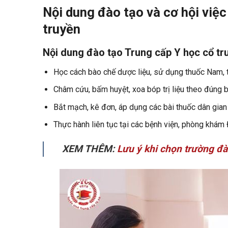
Nội dung đào tạo và cơ hội việc
truyền
Nội dung đào tạo Trung cấp Y học cổ tr
Học cách bào chế dược liệu, sử dụng thuốc Nam, th
Châm cứu, bấm huyệt, xoa bóp trị liệu theo đúng b
Bắt mạch, kê đơn, áp dụng các bài thuốc dân gian
Thực hành liên tục tại các bệnh viện, phòng khám 
XEM THÊM:
Lưu ý khi chọn trường đào