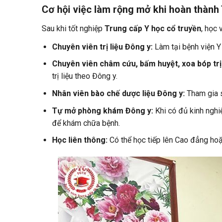
Cơ hội việc làm rộng mở khi hoàn thành
Sau khi tốt nghiệp
Trung cấp Y học cổ truyền
, học 
Chuyên viên trị liệu Đông y:
Làm tại bệnh viện Y
Chuyên viên châm cứu, bấm huyệt, xoa bóp trị 
trị liệu theo Đông y.
Nhân viên bào chế dược liệu Đông y:
Tham gia s
Tự mở phòng khám Đông y:
Khi có đủ kinh ngh
để khám chữa bệnh.
Học liên thông:
Có thể học tiếp lên Cao đẳng hoặc