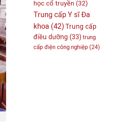
học cổ truyền
(32)
Trung cấp Y sĩ Đa
khoa
(42)
Trung cấp
điều dưỡng
(33)
trung
cấp điện công nghiệp
(24)