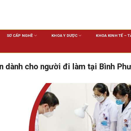
SƠ CẤP NGHỀ
KHOA Y DƯỢC
KHOA KINH TẾ – T
n dành cho người đi làm tại Bình Ph