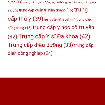
dựng
(14)
trung cấp ngành Công nghệ thông tin
(10)
trung cấp ngành
trung
trung cấp quản trị kinh doanh
(16)
Thú y
(9)
cấp thú y
(39)
trung cấp
trung cấp tiếng anh
(11)
trung cấp y học cổ truyền
tiếng trung
(15)
Trung cấp Y sĩ Đa khoa
(42)
(32)
Trung cấp điều dưỡng
(33)
trung cấp
điện công nghiệp
(24)