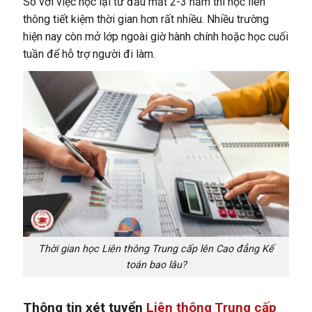
So với việc học lại từ đầu mất 2-3 năm thì học liên
thông tiết kiệm thời gian hơn rất nhiều. Nhiều trường
hiện nay còn mở lớp ngoài giờ hành chính hoặc học cuối
tuần để hỗ trợ người đi làm.
Thời gian học Liên thông Trung cấp lên Cao đẳng Kế
toán bao lâu?
Thông tin xét tuyển
Liên thông Trung cấp