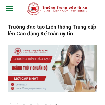
Skip
to
content
Trường đào tạo Liên thông Trung cấp
lên Cao đẳng Kế toán uy tín