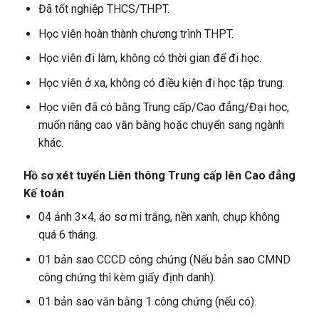
Đã tốt nghiệp THCS/THPT.
Học viên hoàn thành chương trình THPT.
Học viên đi làm, không có thời gian để đi học.
Học viên ở xa, không có điều kiện đi học tập trung.
Học viên đã có bằng Trung cấp/Cao đẳng/Đại học,
muốn nâng cao văn bằng hoặc chuyển sang ngành
khác.
Hồ sơ xét tuyển Liên thông Trung cấp lên Cao đẳng
Kế toán
04 ảnh 3×4, áo sơ mi trắng, nền xanh, chụp không
quá 6 tháng.
01 bản sao CCCD công chứng (Nếu bản sao CMND
công chứng thì kèm giấy định danh).
01 bản sao văn bằng 1 công chứng (nếu có).