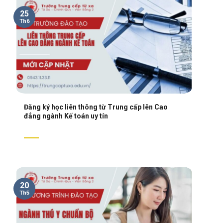
25
Th6
Đăng ký học liên thông từ Trung cấp lên Cao
đẳng ngành Kế toán uy tín
20
Th5