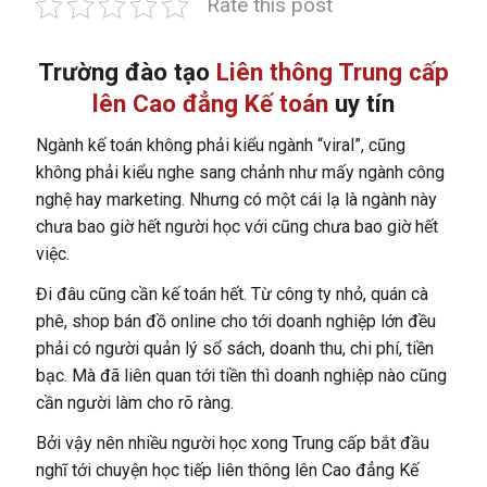
Rate this post
Trường đào tạo
Liên thông Trung cấp
lên Cao đẳng Kế toán
uy tín
Ngành kế toán không phải kiểu ngành “viral”, cũng
không phải kiểu nghe sang chảnh như mấy ngành công
nghệ hay marketing. Nhưng có một cái lạ là ngành này
chưa bao giờ hết người học với cũng chưa bao giờ hết
việc.
Đi đâu cũng cần kế toán hết. Từ công ty nhỏ, quán cà
phê, shop bán đồ online cho tới doanh nghiệp lớn đều
phải có người quản lý sổ sách, doanh thu, chi phí, tiền
bạc. Mà đã liên quan tới tiền thì doanh nghiệp nào cũng
cần người làm cho rõ ràng.
Bởi vậy nên nhiều người học xong Trung cấp bắt đầu
nghĩ tới chuyện học tiếp liên thông lên Cao đẳng Kế