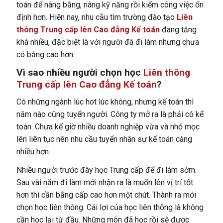
toán để nâng bằng, nâng kỹ năng rồi kiếm công việc ổn
định hơn. Hiện nay, nhu cầu tìm trường đào tạo
Liên
thông Trung cấp lên Cao đẳng Kế toán
đang tăng
khá nhiều, đặc biệt là với người đã đi làm nhưng chưa
có bằng cao hơn.
Vì sao nhiều người chọn học
Liên thông
Trung cấp lên Cao đẳng Kế toán
?
Có những ngành lúc hot lúc không, nhưng kế toán thì
năm nào cũng tuyển người. Công ty mở ra là phải có kế
toán. Chưa kể giờ nhiều doanh nghiệp vừa và nhỏ mọc
lên liên tục nên nhu cầu tuyển nhân sự kế toán càng
nhiều hơn.
Nhiều người trước đây học Trung cấp để đi làm sớm.
Sau vài năm đi làm mới nhận ra là muốn lên vị trí tốt
hơn thì cần bằng cấp cao hơn một chút. Thành ra mới
chọn học liên thông. Cái lợi của học liên thông là không
cần học lại từ đầu. Những môn đã học rồi sẽ được