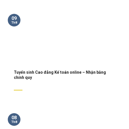
09
Th8
Tuyển sinh Cao đẳng Kế toán online – Nhận bằng
chính quy
08
Th8