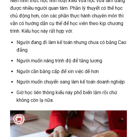
Nên hình thức học linh hoạt kiểu vừa học vừa làm đang
được nhiều người quan tâm. Phần lý thuyết có thể học
chủ động hơn, còn các phần thực hành chuyên môn thì
vẫn có hướng dẫn cụ thể để học viên theo kịp chương
trình. Kiểu học này rất hợp với:
Người đang đi làm kế toán nhưng chưa có bằng Cao
đẳng
Người muốn nâng trình độ để tăng lương
Người cần bằng cấp để xin việc dễ hơn
Người muốn chuyển sang làm kế toán doanh nghiệp
Giờ học liên thông kiểu này phổ biến lắm rồi chứ
không còn lạ nữa.