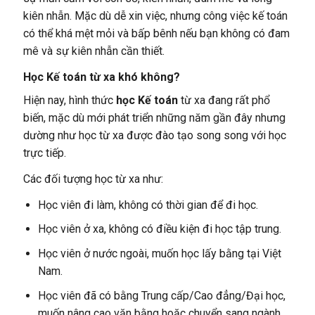
kiên nhẫn. Mặc dù dễ xin việc, nhưng công việc kế toán
có thể khá mệt mỏi và bấp bênh nếu bạn không có đam
mê và sự kiên nhẫn cần thiết.
Học Kế toán từ xa khó không?
Hiện nay, hình thức
học Kế toán
từ xa đang rất phổ
biến, mặc dù mới phát triển những năm gần đây nhưng
dường như học từ xa được đào tạo song song với học
trực tiếp.
Các đối tượng học từ xa như:
Học viên đi làm, không có thời gian để đi học.
Học viên ở xa, không có điều kiện đi học tập trung.
Học viên ở nước ngoài, muốn học lấy bằng tại Việt
Nam.
Học viên đã có bằng Trung cấp/Cao đẳng/Đại học,
muốn nâng cao văn bằng hoặc chuyển sang ngành