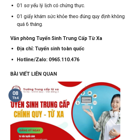
01 sơ yếu lý lịch có chứng thực.
01 giấy khám sức khỏe theo đúng quy định không
quá 6 tháng.
Văn phòng Tuyển Sinh Trung Cấp Từ Xa
Địa chỉ: Tuyển sinh toàn quốc
Hotline/Zalo: 0965.110.476
BÀI VIẾT LIÊN QUAN
08
Th4