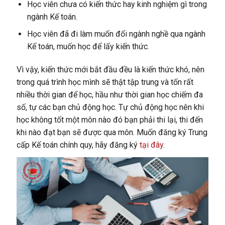
Học viên chưa có kiến thức hay kinh nghiệm gì trong
ngành Kế toán.
Học viên đã đi làm muốn đổi ngành nghề qua ngành
Kế toán, muốn học để lấy kiến thức.
Vì vậy, kiến thức mới bắt đầu đều là kiến thức khó, nên
trong quá trình học mình sẽ thật tập trung và tốn rất
nhiều thời gian để học, hầu như thời gian học chiếm đa
số, tự các bạn chủ động học.
Tự chủ động học nên khi
học không tốt một môn nào đó bạn phải thi lại, thi đến
khi nào đạt bạn sẽ được qua môn. Muốn đăng ký Trung
cấp Kế toán chính quy, hãy đăng ký
tại đây
.