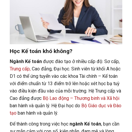
Học Kế toán khó không?
Ngành Kế toán
được đào tạo ở nhiều cấp độ: Sơ cấp,
Trung cấp,
Cao đẳng, Đại học. Sinh viên từ khối A hoặc
D1 có thể ứng tuyển vào các khoa Tài chính – Kế toán
với điểm chuẩn từ 13 điểm trở lên hoặc xét học bạ tuỳ
vào điều kiện đầu vào của mỗi trường. Hệ Trung cấp và
Cao đẳng được
Bộ Lao động – Thương binh và Xã hội
ban hành và quản lý. Hệ Đại học do
Bộ Giáo dục và Đào
tạo
ban hành và quản lý.
Để thành công trong việc học
ngành Kế toán
, bạn cần
sự mẫn cảm với con số, kiên nhẫn, đam mê và lòng