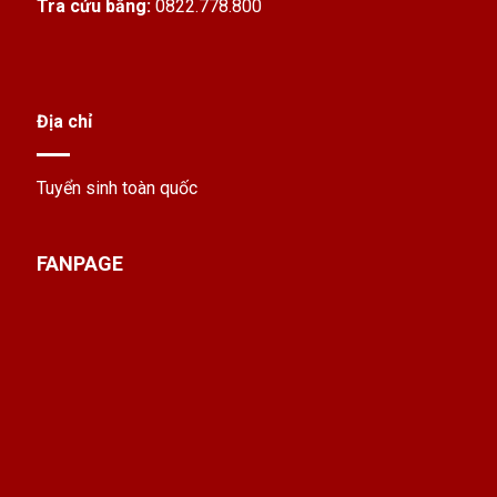
Tra cứu bằng:
0822.778.800
Địa chỉ
Tuyển sinh toàn quốc
FANPAGE