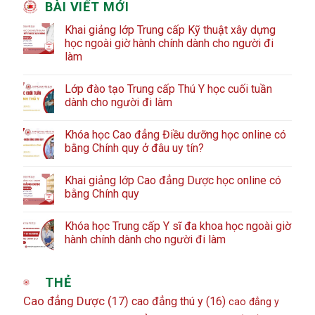
BÀI VIẾT MỚI
Khai giảng lớp Trung cấp Kỹ thuật xây dựng
học ngoài giờ hành chính dành cho người đi
làm
Lớp đào tạo Trung cấp Thú Y học cuối tuần
dành cho người đi làm
Khóa học Cao đẳng Điều dưỡng học online có
bằng Chính quy ở đâu uy tín?
Khai giảng lớp Cao đẳng Dược học online có
bằng Chính quy
Khóa học Trung cấp Y sĩ đa khoa học ngoài giờ
hành chính dành cho người đi làm
THẺ
Cao đẳng Dược
(17)
cao đẳng thú y
(16)
cao đẳng y