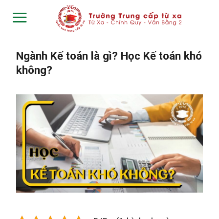
Skip
to
content
Ngành Kế toán là gì? Học Kế toán khó
không?