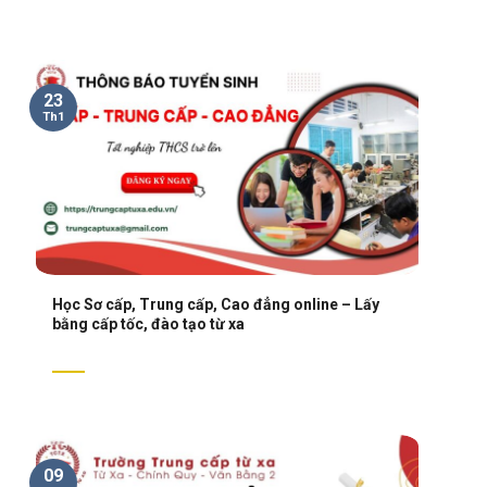
23
Th1
Học Sơ cấp, Trung cấp, Cao đẳng online – Lấy
bằng cấp tốc, đào tạo từ xa
09