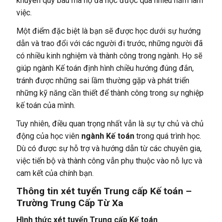
khuyên quý báu mà họ đã học được qua nhiều năm làm
việc.
Một điểm đặc biệt là bạn sẽ được học dưới sự hướng
dẫn và trao đổi với các người đi trước, những người đã
có nhiều kinh nghiệm và thành công trong ngành. Họ sẽ
giúp ngành Kế toán định hình chiều hướng đúng đắn,
tránh được những sai lầm thường gặp và phát triển
những kỹ năng cần thiết để thành công trong sự nghiệp
kế toán của mình.
Tuy nhiên, điều quan trọng nhất vẫn là sự tự chủ và chủ
động của học viên
ngành Kế toán
trong quá trình học.
Dù có được sự hỗ trợ và hướng dẫn từ các chuyên gia,
việc tiến bộ và thành công vẫn phụ thuộc vào nỗ lực và
cam kết của chính bạn.
Thông tin xét tuyển Trung cấp Kế toán –
Trường Trung Cấp Từ Xa
Hình thức xét tuyển Trung cấp Kế toán