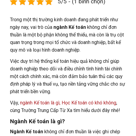
5/5 - (1 bình chọn)
Trong một thị trường kinh doanh đang phát triển như
ngày nay, vai trò của
ngành Kế toán
không chỉ đơn
thuần là một bộ phận không thể thiếu, mà còn là trụ cột
quan trọng trong mọi tổ chức và doanh nghiệp, bất kể
quy mô và loại hình doanh nghiệp.
Việc duy trì hệ thống kế toán hiệu quả không chỉ giúp
doanh nghiệp theo dõi và điều chỉnh tình hình tài chính
một cách chính xác, mà còn đảm bảo tuân thủ các quy
định pháp lý và thuế vụ, tạo nền tảng vững chắc cho sự
phát triển bền vững.
Vậy,
ngành Kế toán là gì, Học Kế toán có khó không
,
cùng Trường Trung Cấp Từ Xa tìm hiểu dưới đây nhé!
Ngành Kế toán là gì?
Ngành Kế toán
không chỉ đơn thuần là việc ghi chép