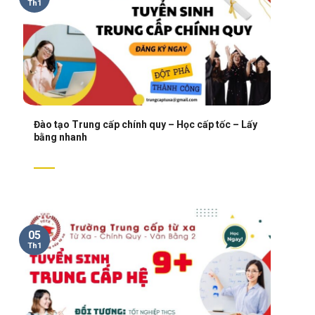
Th1
Đào tạo Trung cấp chính quy – Học cấp tốc – Lấy
bằng nhanh
05
Th1