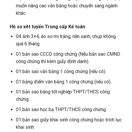
muốn nâng cao văn bằng hoặc chuyển sang ngành
khác.
Hồ sơ xét tuyển Trung cấp Kế toán
04 ảnh 3×4, áo sơ mi trắng, nền xanh, chụp không
quá 6 tháng.
01 bản sao CCCD công chứng (Nếu bản sao CMND
công chứng thì kèm giấy định danh).
01 bản sao văn bằng 1 công chứng (nếu có).
01 bảng điểm văn bằng 1 công chứng (nếu có).
01 bản sao bằng tốt nghiệp THPT/THCS công
chứng.
01 bản sao học bạ THPT/THCS công chứng.
01 bản sao giấy khai sinh công chứng hoặc trích lục
khai sinh.