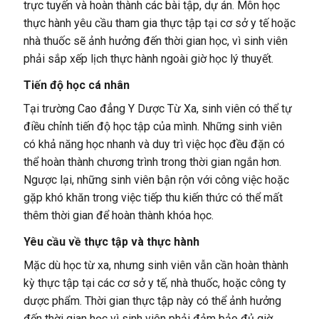
trực tuyến và hoàn thành các bài tập, dự án. Môn học
thực hành yêu cầu tham gia thực tập tại cơ sở y tế hoặc
nhà thuốc sẽ ảnh hưởng đến thời gian học, vì sinh viên
phải sắp xếp lịch thực hành ngoài giờ học lý thuyết.
Tiến độ học cá nhân
Tại trường Cao đẳng Y Dược Từ Xa, sinh viên có thể tự
điều chỉnh tiến độ học tập của mình. Những sinh viên
có khả năng học nhanh và duy trì việc học đều đặn có
thể hoàn thành chương trình trong thời gian ngắn hơn.
Ngược lại, những sinh viên bận rộn với công việc hoặc
gặp khó khăn trong việc tiếp thu kiến thức có thể mất
thêm thời gian để hoàn thành khóa học.
Yêu cầu về thực tập và thực hành
Mặc dù học từ xa, nhưng sinh viên vẫn cần hoàn thành
kỳ thực tập tại các cơ sở y tế, nhà thuốc, hoặc công ty
dược phẩm. Thời gian thực tập này có thể ảnh hưởng
đến thời gian học vì sinh viên phải đảm bảo đủ giờ