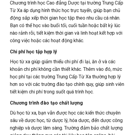
Chương trình học Cao đẳng Dược tại trường Trung Cấp
Từ Xa áp dụng hình thức học trực tuyến, giúp bạn chủ
động sắp xếp thời gian học tập theo nhu cầu cá nhân.
Bạn có thể học vào buổi tối, cuối tuần hoặc bất kỳ lúc
nào rảnh rỗi, tiết kiệm thời gian và linh hoạt kết hợp với
công việc hoặc các hoạt động khác.
Chi phí học tập hợp lý
Học từ xa giúp giảm thiểu chi phí đi lại, ăn ở và các
khoản chi phí không cần thiết khác. Thêm vào đó, mức
học phí tại các trường Trung Cấp Từ Xa thường hợp lý
hơn so với các trường đào tạo chính quy, giúp sinh viên
tiết kiệm chi phí trong suốt quá trình học.
Chương trình đào tạo chất lượng
Dù học từ xa, bạn vẫn được học các kiến thức chuyên
sâu về dược học, từ dược lý, hóa dược, đến dược công
nghiệp và dược lâm sàng. Trường đảm bảo chất lượng