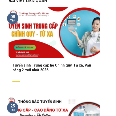
BÀI VIẾT LIÊN QUAN
08
Th4
Tuyển sinh Trung cấp hệ Chính quy, Từ xa, Văn
bằng 2 mới nhất 2026
25
Th1