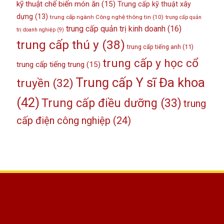
kỹ thuật chế biến món ăn
(15)
Trung cấp kỹ thuật xây
dựng
(13)
trung cấp ngành Công nghệ thông tin
(10)
trung cấp quản
trung cấp quản trị kinh doanh
(16)
trị doanh nghiệp
(9)
trung cấp thú y
(38)
trung cấp tiếng anh
(11)
trung cấp y học cổ
trung cấp tiếng trung
(15)
Trung cấp Y sĩ Đa khoa
truyền
(32)
(42)
Trung cấp điều dưỡng
(33)
trung
cấp điện công nghiệp
(24)