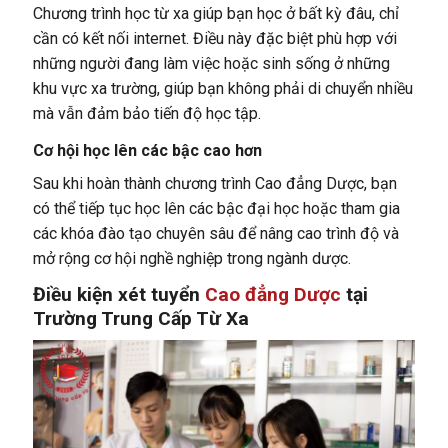
Chương trình học từ xa giúp bạn học ở bất kỳ đâu, chỉ
cần có kết nối internet. Điều này đặc biệt phù hợp với
những người đang làm việc hoặc sinh sống ở những
khu vực xa trường, giúp bạn không phải di chuyển nhiều
mà vẫn đảm bảo tiến độ học tập.
Cơ hội học lên các bậc cao hơn
Sau khi hoàn thành chương trình Cao đẳng Dược, bạn
có thể tiếp tục học lên các bậc đại học hoặc tham gia
các khóa đào tạo chuyên sâu để nâng cao trình độ và
mở rộng cơ hội nghề nghiệp trong ngành dược.
Điều kiện xét tuyển
Cao đẳng Dược
tại
Trường Trung Cấp Từ Xa