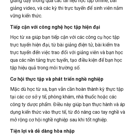
giảng dạy thông qua các tài liệu học tập online, bài
giảng video, và các kỳ thi trực tuyến để sinh viên nắm
vững kiến thức.
Tiếp cận với công nghệ học tập hiện đại
Học từ xa giúp bạn tiếp cận với các công cụ học tập
trực tuyến hiện đại, từ bài giảng điện tử, bài kiểm tra
trực tuyến đến việc trao đổi với giảng viên và bạn học
qua các nền tảng trực tuyến, tạo điều kiện để bạn học
tập hiệu quả trong môi trường số.
Cơ hội thực tập và phát triển nghề nghiệp
Mặc dù học từ xa, bạn vẫn cần hoàn thành kỳ thực tập
tại các cơ sở y tế, phòng khám, nhà thuốc hoặc các
công ty dược phẩm. Điều này giúp bạn thực hành và áp
dụng kiến thức vào thực tế, từ đó nâng cao tay nghề và
mở rộng cơ hội nghề nghiệp sau khi tốt nghiệp.
Tiện lợi và dễ dàng hòa nhập