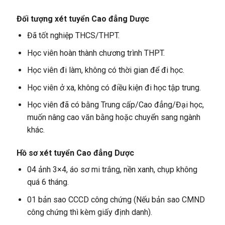
Đối tượng xét tuyển
Cao đẳng Dược
Đã tốt nghiệp THCS/THPT.
Học viên hoàn thành chương trình THPT.
Học viên đi làm, không có thời gian để đi học.
Học viên ở xa, không có điều kiện đi học tập trung.
Học viên đã có bằng Trung cấp/Cao đẳng/Đại học,
muốn nâng cao văn bằng hoặc chuyển sang ngành
khác.
Hồ sơ xét tuyển
Cao đẳng Dược
04 ảnh 3×4, áo sơ mi trắng, nền xanh, chụp không
quá 6 tháng.
01 bản sao CCCD công chứng (Nếu bản sao CMND
công chứng thì kèm giấy định danh).