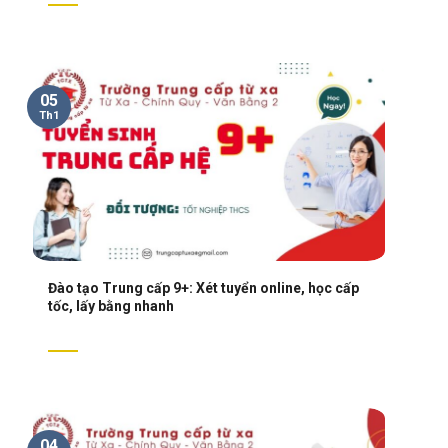
05
Th1
Đào tạo Trung cấp 9+: Xét tuyển online, học cấp
tốc, lấy bằng nhanh
04