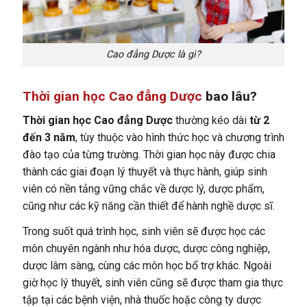
Cao đẳng Dược là gì?
Thời gian học Cao đẳng Dược
bao lâu?
Thời gian học Cao đẳng Dược
thường kéo dài
từ 2
đến 3 năm
, tùy thuộc vào hình thức học và chương trình
đào tạo của từng trường. Thời gian học này được chia
thành các giai đoạn lý thuyết và thực hành, giúp sinh
viên có nền tảng vững chắc về dược lý, dược phẩm,
cũng như các kỹ năng cần thiết để hành nghề dược sĩ.
Trong suốt quá trình học, sinh viên sẽ được học các
môn chuyên ngành như hóa dược, dược công nghiệp,
dược lâm sàng, cùng các môn học bổ trợ khác. Ngoài
giờ học lý thuyết, sinh viên cũng sẽ được tham gia thực
tập tại các bệnh viện, nhà thuốc hoặc công ty dược