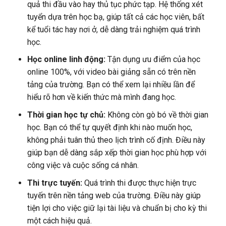
quả thi đầu vào hay thủ tục phức tạp. Hệ thống xét
tuyển dựa trên học bạ, giúp tất cả các học viên, bất
kể tuổi tác hay nơi ở, dễ dàng trải nghiệm quá trình
học.
Học online linh động:
Tận dụng ưu điểm của học
online 100%, với video bài giảng sẵn có trên nền
tảng của trường. Bạn có thể xem lại nhiều lần để
hiểu rõ hơn về kiến thức mà mình đang học.
Thời gian học tự chủ:
Không còn gò bó về thời gian
học. Bạn có thể tự quyết định khi nào muốn học,
không phải tuân thủ theo lịch trình cố định. Điều này
giúp bạn dễ dàng sắp xếp thời gian học phù hợp với
công việc và cuộc sống cá nhân.
Thi trực tuyến:
Quá trình thi được thực hiện trực
tuyến trên nền tảng web của trường. Điều này giúp
tiện lợi cho việc giữ lại tài liệu và chuẩn bị cho kỳ thi
một cách hiệu quả.