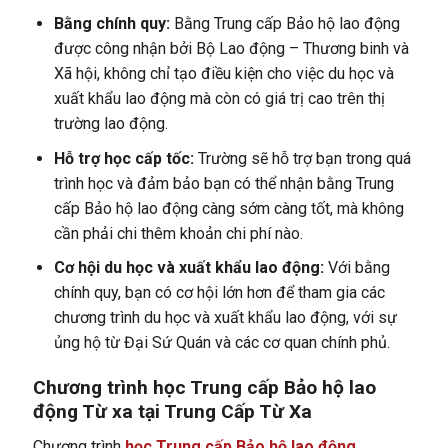
Bằng chính quy:
Bằng Trung cấp Bảo hộ lao động
được công nhận bởi Bộ Lao động – Thương binh và
Xã hội, không chỉ tạo điều kiện cho việc du học và
xuất khẩu lao động mà còn có giá trị cao trên thị
trường lao động.
Hỗ trợ học cấp tốc:
Trường sẽ hỗ trợ bạn trong quá
trình học và đảm bảo bạn có thể nhận bằng Trung
cấp Bảo hộ lao động càng sớm càng tốt, mà không
cần phải chi thêm khoản chi phí nào.
Cơ hội du học và xuất khẩu lao động:
Với bằng
chính quy, bạn có cơ hội lớn hơn để tham gia các
chương trình du học và xuất khẩu lao động, với sự
ủng hộ từ Đại Sứ Quán và các cơ quan chính phủ.
Chương trình học Trung cấp Bảo hộ lao
động Từ xa tại Trung Cấp Từ Xa
Chương trình
học Trung cấp Bảo hộ lao động