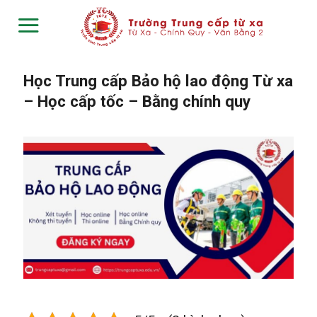
Skip
to
content
Học Trung cấp Bảo hộ lao động Từ xa
– Học cấp tốc – Bằng chính quy