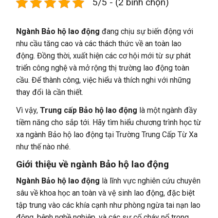
5/5 - (2 bình chọn)
Ngành Bảo hộ lao động
đang chịu sự biến động với
nhu cầu tăng cao và các thách thức về an toàn lao
động.
Đồng thời, xuất hiện các cơ hội mới từ sự phát
triển công nghệ và mở rộng thị trường lao động toàn
cầu. Để thành công, việc hiểu và thích nghi với những
thay đổi là cần thiết.
Vì vậy,
Trung cấp Bảo hộ lao động
là một ngành đầy
tiềm năng cho sắp tới. Hãy tìm hiểu chương trình học từ
xa ngành Bảo hộ lao động tại Trường Trung Cấp Từ Xa
như thế nào nhé.
Giới thiệu về ngành Bảo hộ lao động
Ngành Bảo hộ lao động
là lĩnh vực nghiên cứu chuyên
sâu về khoa học an toàn và vệ sinh lao động, đặc biệt
tập trung vào các khía cạnh như phòng ngừa tai nạn lao
động, bệnh nghề nghiệp, và các sự cố cháy nổ trong