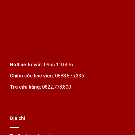
Hotline tư vấn:
0965.110.476
Chăm sóc học viên:
0888.875.336
Tra cứu bằng:
0822.778.800
Địa chỉ