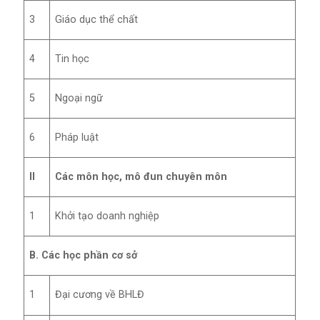
3
Giáo dục thể chất
4
Tin học
5
Ngoại ngữ
6
Pháp luật
II
Các môn học, mô đun chuyên môn
1
Khởi tạo doanh nghiệp
B. Các học phần cơ sở
1
Đại cương về BHLĐ