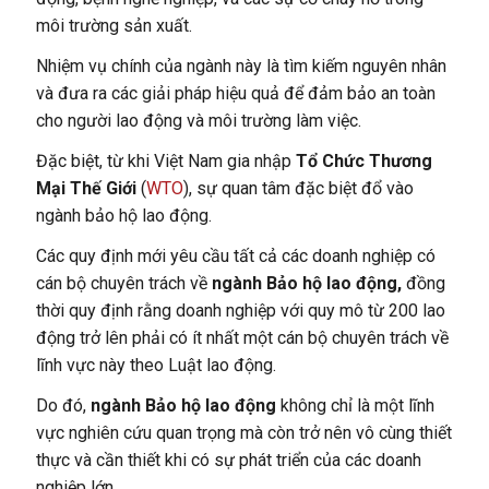
môi trường sản xuất.
Nhiệm vụ chính của ngành này là tìm kiếm nguyên nhân
và đưa ra các giải pháp hiệu quả để đảm bảo an toàn
cho người lao động và môi trường làm việc.
Đặc biệt, từ khi Việt Nam gia nhập
Tổ Chức Thương
Mại Thế Giới
(
WTO
), sự quan tâm đặc biệt đổ vào
ngành bảo hộ lao động.
Các quy định mới yêu cầu tất cả các doanh nghiệp có
cán bộ chuyên trách về
ngành Bảo hộ lao động,
đồng
thời quy định rằng doanh nghiệp với quy mô từ 200 lao
động trở lên phải có ít nhất một cán bộ chuyên trách về
lĩnh vực này theo Luật lao động.
Do đó,
ngành Bảo hộ lao động
không chỉ là một lĩnh
vực nghiên cứu quan trọng mà còn trở nên vô cùng thiết
thực và cần thiết khi có sự phát triển của các doanh
nghiệp lớn.