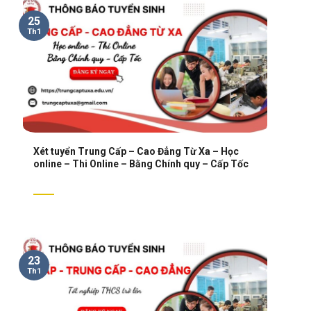
25
Th1
Xét tuyển Trung Cấp – Cao Đẳng Từ Xa – Học
online – Thi Online – Bằng Chính quy – Cấp Tốc
23
Th1