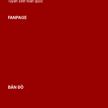
Tuyển sinh toàn quốc
FANPAGE
BẢN ĐỒ