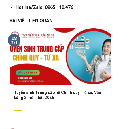
Hotline/Zalo: 0965.110.476
BÀI VIẾT LIÊN QUAN
08
Th4
Tuyển sinh Trung cấp hệ Chính quy, Từ xa, Văn
bằng 2 mới nhất 2026