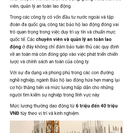
viên, quản lý an toàn lao động.
Trong các công ty có vốn đầu tư nước ngoài và tập
đoàn đa quốc gia, công tác bảo hộ lao động đóng vai
trò quan trọng trong việc duy trì uy tín và chuẩn mực
quốc tế. Các
chuyên viên và quản lý an toàn lao
động
ở đây không chỉ đảm bảo tuân thủ các quy định
về an toàn mà còn đóng góp vào việc phát triển chiến
lược và chính sách an toàn của công ty.
Với sự đa dạng và phong phú trong các con đường
nghề nghiệp, ngành Bảo hộ lao động hứa hẹn mang lại
cơ hội thăng tiến và mức lương hấp dẫn cho những
người tìm kiếm sự nghiệp trong lĩnh vực này.
Mức lương thường dao động từ
6 triệu đến 40 triệu
VNĐ
tùy theo vị trí và kinh nghiệm.