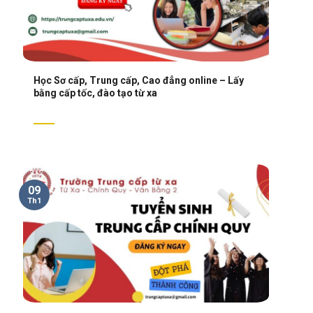
Học Sơ cấp, Trung cấp, Cao đẳng online – Lấy
bằng cấp tốc, đào tạo từ xa
09
Th1