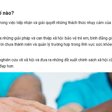
ế nào?
trong việc tiếp nhận và giải quyết những thách thức nhạy cảm của 
 những giải pháp và can thiệp xã hội: bảo vệ trẻ em, bình đẳng giớ
ười chưa thành niên và quản lý trường hợp trong lĩnh vực sức khỏ
nghiên cứu về xã hội và đưa ra những đề xuất chính sách xã hội cầ
đẹp hơn.