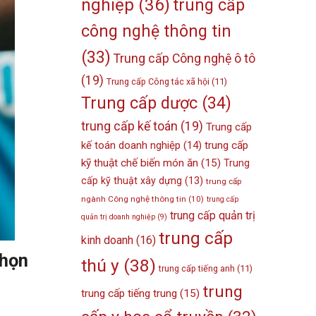
nghiệp
(36)
trung cấp
công nghệ thông tin
(33)
Trung cấp Công nghệ ô tô
(19)
Trung cấp Công tác xã hội
(11)
Trung cấp dược
(34)
trung cấp kế toán
(19)
Trung cấp
kế toán doanh nghiệp
(14)
trung cấp
kỹ thuật chế biến món ăn
(15)
Trung
cấp kỹ thuật xây dựng
(13)
trung cấp
ngành Công nghệ thông tin
(10)
trung cấp
trung cấp quản trị
quản trị doanh nghiệp
(9)
trung cấp
kinh doanh
(16)
chọn
thú y
(38)
trung cấp tiếng anh
(11)
trung
trung cấp tiếng trung
(15)