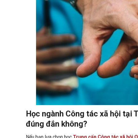
Học ngành Công tác xã hội tại 
đúng đắn không?
Nếu bạn lựa chọn học
Trung cấp Công tác xã hội O