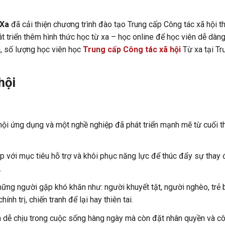
 Xa
đã cải thiện chương trình đào tạo Trung cấp Công tác xã hội t
hát triển thêm hình thức học từ xa – học online để học viên dễ dàng
i, số lượng học viên học
Trung cấp Công tác xã hội
Từ xa tại T
hội
hội ứng dụng và một nghề nghiệp đã phát triển mạnh mẽ từ cuối t
p với mục tiêu hỗ trợ và khôi phục năng lực để thúc đẩy sự thay 
.
ững người gặp khó khăn như: người khuyết tật, người nghèo, trẻ b
nh trị, chiến tranh để lại hay thiên tai.
à dễ chịu trong cuộc sống hàng ngày mà còn đặt nhân quyền và c