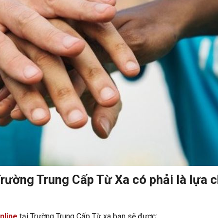
Trường Trung Cấp Từ Xa có phải là lựa 
nline
tại Trường Trung Cấp Từ xa bạn sẽ được: