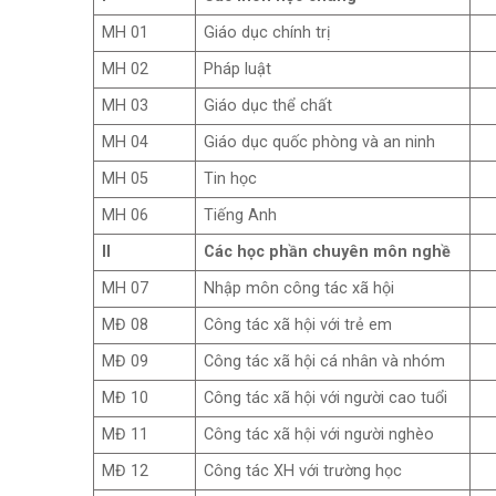
MH 01
Giáo dục chính trị
MH 02
Pháp luật
MH 03
Giáo dục thể chất
MH 04
Giáo dục quốc phòng và an ninh
MH 05
Tin học
MH 06
Tiếng Anh
II
Các học phần chuyên môn nghề
MH 07
Nhập môn công tác xã hội
MĐ 08
Công tác xã hội với trẻ em
MĐ 09
Công tác xã hội cá nhân và nhóm
MĐ 10
Công tác xã hội với người cao tuổi
MĐ 11
Công tác xã hội với người nghèo
MĐ 12
Công tác XH với trường học