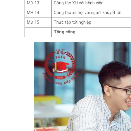
MĐ 13
Công tác XH với bệnh viện
MH 14
Công tác xã hội với người khuyết tật
MĐ 15
Thực tập tốt nghiệp
Tổng cộng