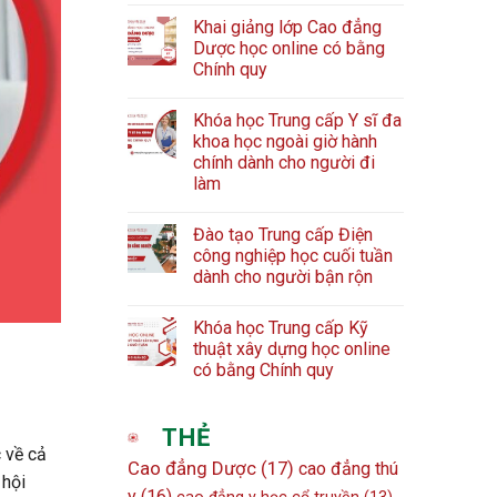
Khai giảng lớp Cao đẳng
Dược học online có bằng
Chính quy
Khóa học Trung cấp Y sĩ đa
khoa học ngoài giờ hành
chính dành cho người đi
làm
Đào tạo Trung cấp Điện
công nghiệp học cuối tuần
dành cho người bận rộn
Khóa học Trung cấp Kỹ
thuật xây dựng học online
có bằng Chính quy
THẺ
c về cả
Cao đẳng Dược
(17)
cao đẳng thú
 hội
y
(16)