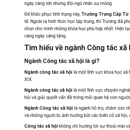
ngày càng lớn nhưng đội ngũ nhân sự mỏng.
Để khắc phục tình trạng này,
Trường Trung Cấp Từ
tế. Ngoài ra hình thức học tập trung, thì Trường đã p
chọn cho mình những khóa học phù hợp nhất. Hiện tạ
càng ngày càng tăng.
Tìm hiểu về ngành Công tác xã 
Ngành Công tác xã hội là gì?
Ngành công tác xã hội
là một lĩnh vực khoa học xã 
XIX.
Ngành công tác xã hội
là một lĩnh vực chuyên nghiệ
hội và giải quyết vấn đề trong mối quan hệ con người
Ngành Công tác xã hội
là ngành hỗ trợ, chăm sóc nh
và những người bị ảnh hưởng bởi các biến cố xã hội, chí
Công tác xã hội
không chỉ hướng tới sự thoải mái v