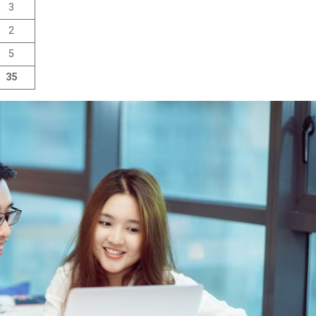
3
2
5
35