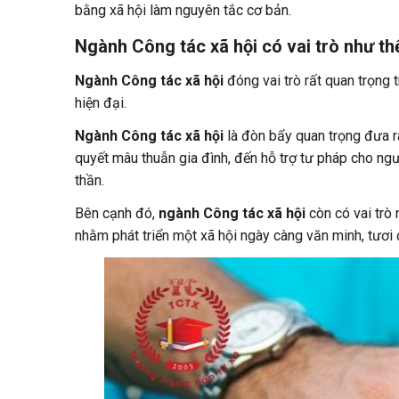
bằng xã hội làm nguyên tắc cơ bản.
Ngành Công tác xã hội có vai trò như th
Ngành Công tác xã hội
đóng vai trò rất quan trọng 
hiện đại.
Ngành Công tác xã hội
là đòn bẩy quan trọng đưa ra
quyết mâu thuẫn gia đình, đến hỗ trợ tư pháp cho ng
thần.
Bên cạnh đó,
ngành Công tác xã hội
còn có vai trò 
nhằm phát triển một xã hội ngày càng văn minh, tươi 