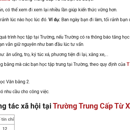
n, có thể xem đi xem lại nhiều lần giúp kiến thức vững hơn.
 rảnh lúc nào học lúc đó.
Ví dụ:
Ban ngày bạn đi làm, tối rảnh bạn 
quá trình học tập tại Trường, nếu Trường có ra thông báo tăng học
ạn vẫn giữ nguyên như ban đầu lúc tư vấn.
: ăn uống, trọ, ký túc xá, phương tiện đi lại, xăng xe,…
ng bằng mà các bạn học tập trung tại Trường, theo quy định của
T
học Văn bằng 2.
ó nhu cầu cho công việc.
g tác xã hội tại
Trường Trung Cấp Từ 
 tín chỉ
12