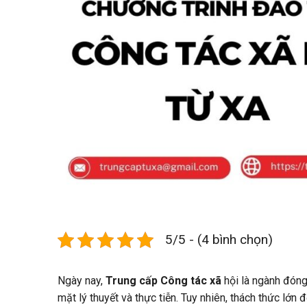
5/5 - (4 bình chọn)
Ngày nay,
Trung cấp Công tác xã
hội là ngành đóng 
mặt lý thuyết và thực tiễn. T
uy nhiên, thách thức lớn 