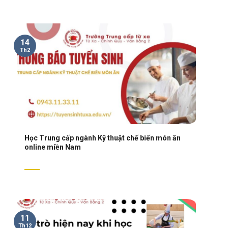
14
Th2
Học Trung cấp ngành Kỹ thuật chế biến món ăn
online miền Nam
11
Th12