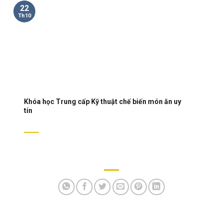
22
Th10
Khóa học Trung cấp Kỹ thuật chế biến món ăn uy
tín