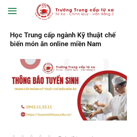
Skip
to
content
Học Trung cấp ngành Kỹ thuật chế
biến món ăn online miền Nam