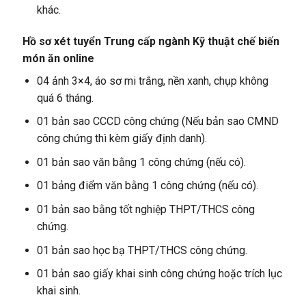
khác.
Hồ sơ xét tuyển Trung cấp ngành Kỹ thuật chế biến
món ăn online
04 ảnh 3×4, áo sơ mi trắng, nền xanh, chụp không
quá 6 tháng.
01 bản sao CCCD công chứng (Nếu bản sao CMND
công chứng thì kèm giấy định danh).
01 bản sao văn bằng 1 công chứng (nếu có).
01 bảng điểm văn bằng 1 công chứng (nếu có).
01 bản sao bằng tốt nghiệp THPT/THCS công
chứng.
01 bản sao học bạ THPT/THCS công chứng.
01 bản sao giấy khai sinh công chứng hoặc trích lục
khai sinh.