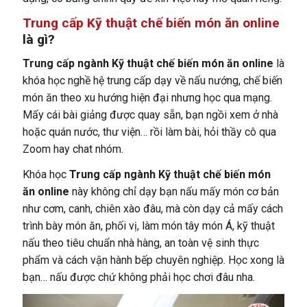
Trung cấp Kỹ thuật chế biến món ăn online
là gì?
Trung cấp ngành Kỹ thuật chế biến món ăn online
là
khóa học nghề hệ trung cấp dạy về nấu nướng, chế biến
món ăn theo xu hướng hiện đại nhưng học qua mạng.
Mấy cái bài giảng được quay sẵn, bạn ngồi xem ở nhà
hoặc quán nước, thư viện… rồi làm bài, hỏi thầy cô qua
Zoom hay chat nhóm.
Khóa học
Trung cấp ngành Kỹ thuật chế biến món
ăn online
này không chỉ dạy bạn nấu mấy món cơ bản
như cơm, canh, chiên xào đâu, mà còn dạy cả mấy cách
trình bày món ăn, phối vị, làm món tây món Á, kỹ thuật
nấu theo tiêu chuẩn nhà hàng, an toàn vệ sinh thực
phẩm và cách vận hành bếp chuyên nghiệp. Học xong là
bạn… nấu được chứ không phải học chơi đâu nha.