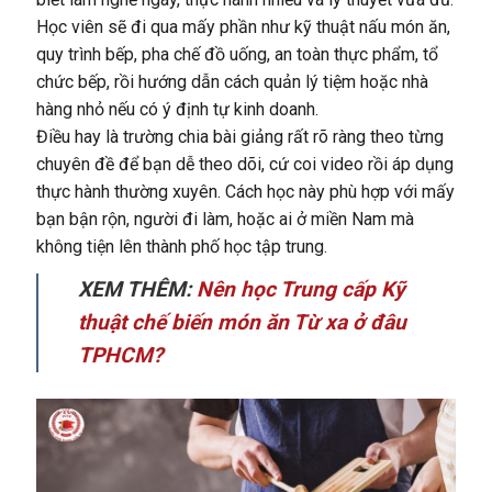
Học viên sẽ đi qua mấy phần như kỹ thuật nấu món ăn,
quy trình bếp, pha chế đồ uống, an toàn thực phẩm, tổ
chức bếp, rồi hướng dẫn cách quản lý tiệm hoặc nhà
hàng nhỏ nếu có ý định tự kinh doanh.
Điều hay là trường chia bài giảng rất rõ ràng theo từng
chuyên đề để bạn dễ theo dõi, cứ coi video rồi áp dụng
thực hành thường xuyên. Cách học này phù hợp với mấy
bạn bận rộn, người đi làm, hoặc ai ở miền Nam mà
không tiện lên thành phố học tập trung.
XEM THÊM:
Nên học Trung cấp Kỹ
thuật chế biến món ăn Từ xa ở đâu
TPHCM?