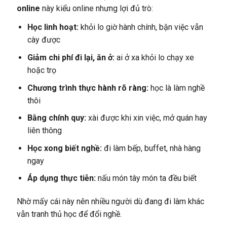
online
này kiểu online nhưng lợi đủ trò:
Học linh hoạt:
khỏi lo giờ hành chính, bận việc vẫn
cày được
Giảm chi phí đi lại, ăn ở:
ai ở xa khỏi lo chạy xe
hoặc trọ
Chương trình thực hành rõ ràng:
học là làm nghề
thôi
Bằng chính quy:
xài được khi xin việc, mở quán hay
liên thông
Học xong biết nghề:
đi làm bếp, buffet, nhà hàng
ngay
Áp dụng thực tiễn:
nấu món tây món ta đều biết
Nhờ mấy cái này nên nhiều người dù đang đi làm khác
vẫn tranh thủ học để đổi nghề.