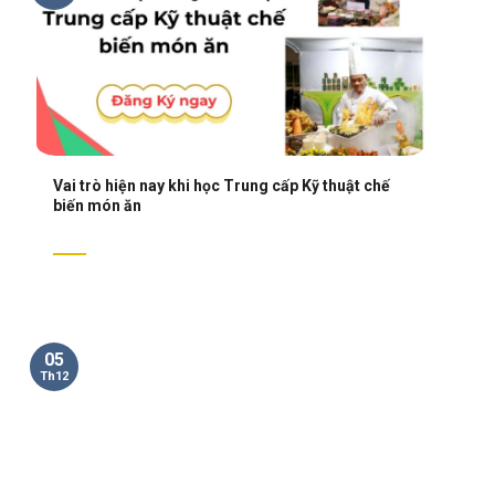
Vai trò hiện nay khi học Trung cấp Kỹ thuật chế
biến món ăn
05
Th12