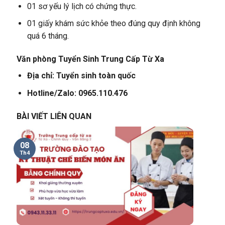
01 sơ yếu lý lịch có chứng thực.
01 giấy khám sức khỏe theo đúng quy định không
quá 6 tháng.
Văn phòng Tuyển Sinh Trung Cấp Từ Xa
Địa chỉ: Tuyển sinh toàn quốc
Hotline/Zalo: 0965.110.476
BÀI VIẾT LIÊN QUAN
08
Th4