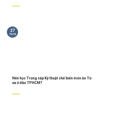
27
Th10
Nên học Trung cấp Kỹ thuật chế biến món ăn Từ
xa ở đâu TPHCM?