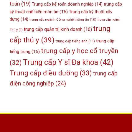
toán
(19)
Trung cấp kế toán doanh nghiệp
(14)
trung cấp
kỹ thuật chế biến món ăn
(15)
Trung cấp kỹ thuật xây
dựng
(14)
trung cấp ngành Công nghệ thông tin
(10)
trung cấp ngành
trung
trung cấp quản trị kinh doanh
(16)
Thú y
(9)
cấp thú y
(39)
trung cấp
trung cấp tiếng anh
(11)
trung cấp y học cổ truyền
tiếng trung
(15)
Trung cấp Y sĩ Đa khoa
(42)
(32)
Trung cấp điều dưỡng
(33)
trung cấp
điện công nghiệp
(24)