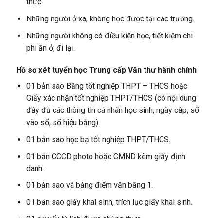
thức.
Những người ở xa, không học được tại các trường.
Những người không có điều kiện học, tiết kiệm chi
phí ăn ở, đi lại.
Hồ sơ xét tuyển học Trung cấp Văn thư hành chính
01 bản sao Bằng tốt nghiệp THPT – THCS hoặc
Giấy xác nhận tốt nghiệp THPT/THCS (có nội dung
đầy đủ các thông tin cá nhân học sinh, ngày cấp, số
vào sổ, số hiệu bằng).
01 bản sao học bạ tốt nghiệp THPT/THCS.
01 bản CCCD photo hoặc CMND kèm giấy định
danh.
01 bản sao và bảng điểm văn bằng 1.
01 bản sao giấy khai sinh, trích lục giấy khai sinh.