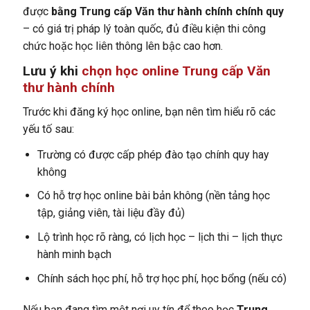
được
bằng Trung cấp Văn thư hành chính chính quy
– có giá trị pháp lý toàn quốc, đủ điều kiện thi công
chức hoặc học liên thông lên bậc cao hơn.
Lưu ý khi
chọn học online Trung cấp Văn
thư hành chính
Trước khi đăng ký học online, bạn nên tìm hiểu rõ các
yếu tố sau:
Trường có được cấp phép đào tạo chính quy hay
không
Có hỗ trợ học online bài bản không (nền tảng học
tập, giảng viên, tài liệu đầy đủ)
Lộ trình học rõ ràng, có lịch học – lịch thi – lịch thực
hành minh bạch
Chính sách học phí, hỗ trợ học phí, học bổng (nếu có)
Nếu bạn đang tìm một nơi uy tín để theo học
Trung