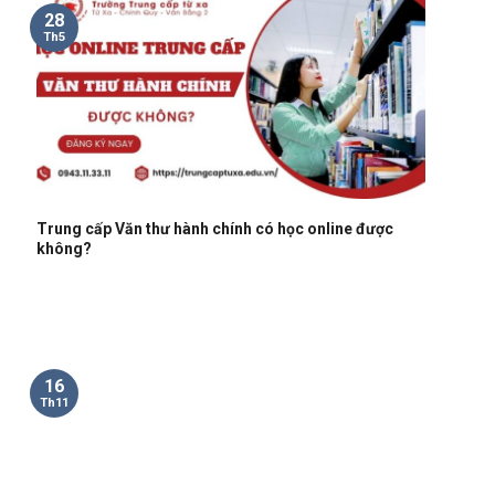
28
Th5
Trung cấp Văn thư hành chính có học online được
không?
16
Th11