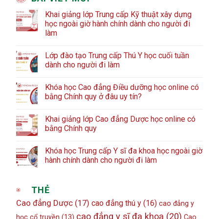
Khai giảng lớp Trung cấp Kỹ thuật xây dựng
học ngoài giờ hành chính dành cho người đi
làm
Lớp đào tạo Trung cấp Thú Y học cuối tuần
dành cho người đi làm
Khóa học Cao đẳng Điều dưỡng học online có
bằng Chính quy ở đâu uy tín?
Khai giảng lớp Cao đẳng Dược học online có
bằng Chính quy
Khóa học Trung cấp Y sĩ đa khoa học ngoài giờ
hành chính dành cho người đi làm
THẺ
Cao đẳng Dược
(17)
cao đẳng thú y
(16)
cao đẳng y
cao đẳng y sĩ đa khoa
(20)
học cổ truyền
(13)
Cao