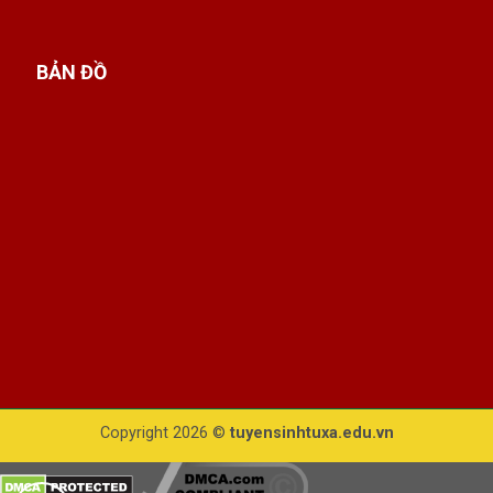
BẢN ĐỒ
Copyright 2026 ©
tuyensinhtuxa.edu.vn