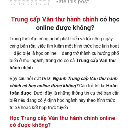
Rate this post
Trung cấp Văn thư hành chính
có học
online được không?
Trong thời đại công nghệ phát triển và lối sống ngày
càng bận rộn, việc tìm kiếm một hình thức học linh hoạt
– đặc biệt là học online – đang trở thành xu hướng phổ
biến ở mọi ngành, trong đó có cả
Trung cấp Văn thư
hành chính
.
Vậy câu hỏi đặt ra là:
Ngành Trung cấp Văn thư hành
chính có học online được không?
Câu trả lời là:
Hoàn
toàn được
.
Dưới đây là những thông tin cụ thể bạn cần
biết nếu đang có ý định học ngành này theo hình thức
từ xa hoặc kết hợp trực tuyến.
Học Trung cấp Văn thư hành chính online
có được không?