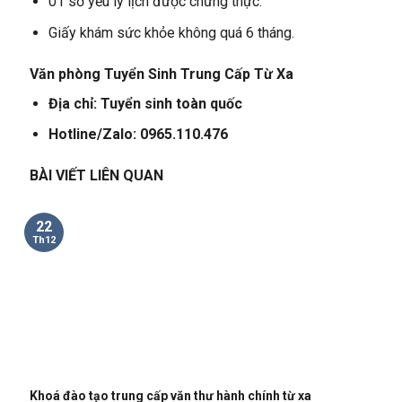
01 sơ yếu lý lịch được chứng thực.
Giấy khám sức khỏe không quá 6 tháng.
Văn phòng Tuyển Sinh Trung Cấp Từ Xa
Địa chỉ: Tuyển sinh toàn quốc
Hotline/Zalo: 0965.110.476
BÀI VIẾT LIÊN QUAN
22
Th12
Khoá đào tạo trung cấp văn thư hành chính từ xa