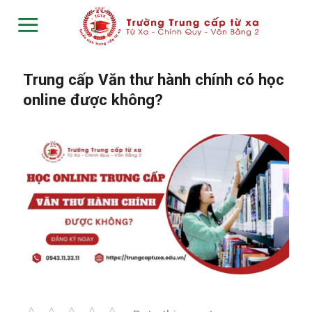
Skip
to
content
Trung cấp Văn thư hành chính có học
online được không?