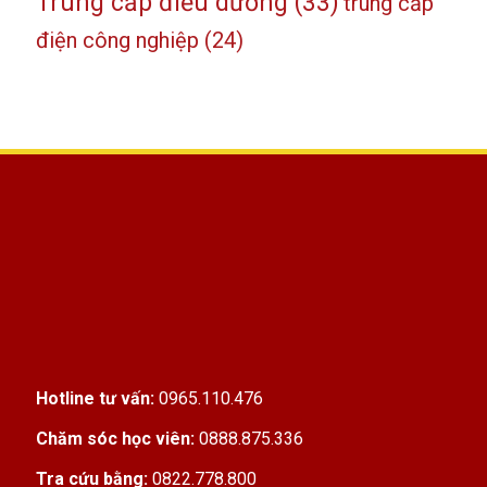
Trung cấp điều dưỡng
(33)
trung cấp
điện công nghiệp
(24)
Hotline tư vấn:
0965.110.476
Chăm sóc học viên:
0888.875.336
Tra cứu bằng:
0822.778.800