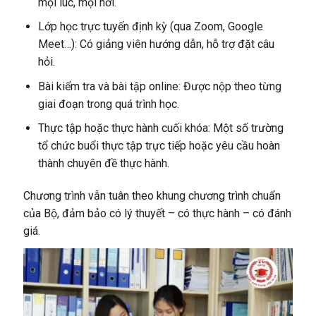
mọi lúc, mọi nơi.
Lớp học trực tuyến định kỳ (qua Zoom, Google
Meet…): Có giảng viên hướng dẫn, hỗ trợ đặt câu
hỏi.
Bài kiểm tra và bài tập online:
Được nộp theo từng
giai đoạn trong quá trình học.
Thực tập hoặc thực hành cuối khóa: Một số trường
tổ chức buổi thực tập trực tiếp hoặc yêu cầu hoàn
thành chuyên đề thực hành.
Chương trình vẫn tuân theo khung chương trình chuẩn
của Bộ, đảm bảo có lý thuyết – có thực hành – có đánh
giá.