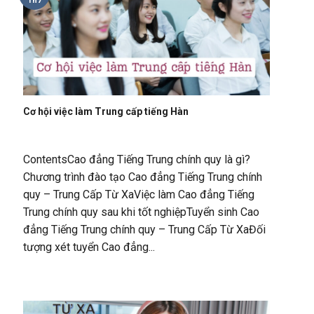
Th7
Cơ hội việc làm Trung cấp tiếng Hàn
ContentsCao đẳng Tiếng Trung chính quy là gì?
Chương trình đào tạo Cao đẳng Tiếng Trung chính
quy – Trung Cấp Từ XaViệc làm Cao đẳng Tiếng
Trung chính quy sau khi tốt nghiệpTuyển sinh Cao
đẳng Tiếng Trung chính quy – Trung Cấp Từ XaĐối
tượng xét tuyển Cao đẳng...