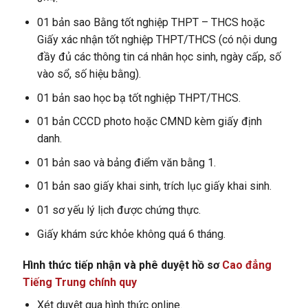
01 bản sao Bằng tốt nghiệp THPT – THCS hoặc
Giấy xác nhận tốt nghiệp THPT/THCS (có nội dung
đầy đủ các thông tin cá nhân học sinh, ngày cấp, số
vào sổ, số hiệu bằng).
01 bản sao học bạ tốt nghiệp THPT/THCS.
01 bản CCCD photo hoặc CMND kèm giấy định
danh.
01 bản sao và bảng điểm văn bằng 1.
01 bản sao giấy khai sinh, trích lục giấy khai sinh.
01 sơ yếu lý lịch được chứng thực.
Giấy khám sức khỏe không quá 6 tháng.
Hình thức tiếp nhận và phê duyệt hồ sơ
Cao đẳng
Tiếng Trung chính quy
Xét duyệt qua hình thức online.