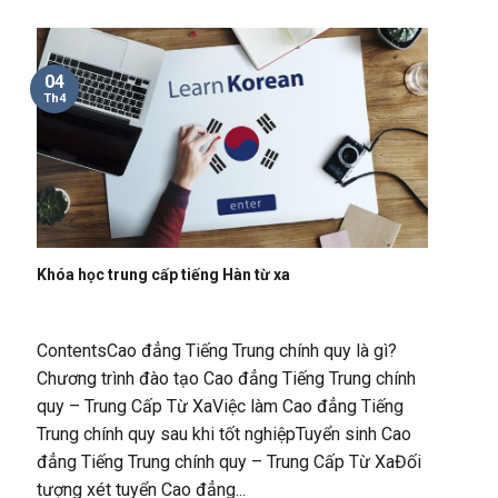
04
Th4
Khóa học trung cấp tiếng Hàn từ xa
ContentsCao đẳng Tiếng Trung chính quy là gì?
Chương trình đào tạo Cao đẳng Tiếng Trung chính
quy – Trung Cấp Từ XaViệc làm Cao đẳng Tiếng
Trung chính quy sau khi tốt nghiệpTuyển sinh Cao
đẳng Tiếng Trung chính quy – Trung Cấp Từ XaĐối
tượng xét tuyển Cao đẳng...