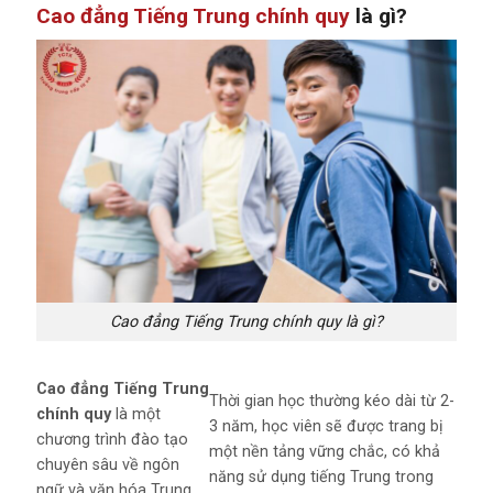
Cao đẳng Tiếng Trung chính quy
là gì?
Cao đẳng Tiếng Trung chính quy là gì?
Cao đẳng Tiếng Trung
Thời gian học thường kéo dài từ 2-
chính quy
là một
3 năm, học viên sẽ được trang bị
chương trình đào tạo
một nền tảng vững chắc, có khả
chuyên sâu về ngôn
năng sử dụng tiếng Trung trong
ngữ và văn hóa Trung