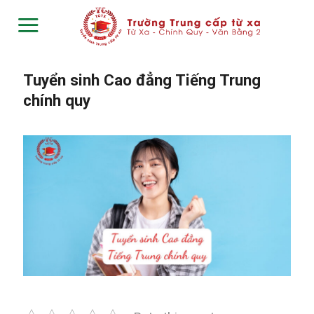
Skip
to
content
Tuyển sinh Cao đẳng Tiếng Trung
chính quy