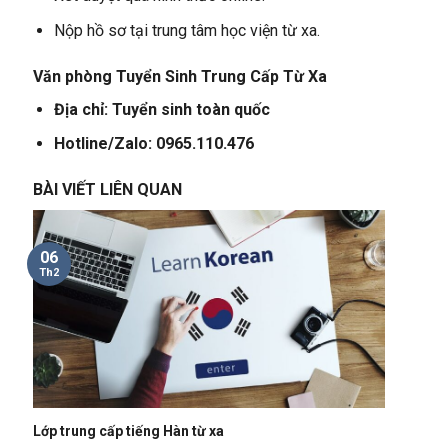
Nộp hồ sơ tại trung tâm học viện từ xa.
Văn phòng Tuyển Sinh Trung Cấp Từ Xa
Địa chỉ: Tuyển sinh toàn quốc
Hotline/Zalo: 0965.110.476
BÀI VIẾT LIÊN QUAN
06
Th2
Lớp trung cấp tiếng Hàn từ xa