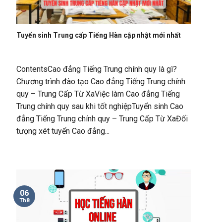
Tuyển sinh Trung cấp Tiếng Hàn cập nhật mới nhất
ContentsCao đẳng Tiếng Trung chính quy là gì?
Chương trình đào tạo Cao đẳng Tiếng Trung chính
quy – Trung Cấp Từ XaViệc làm Cao đẳng Tiếng
Trung chính quy sau khi tốt nghiệpTuyển sinh Cao
đẳng Tiếng Trung chính quy – Trung Cấp Từ XaĐối
tượng xét tuyển Cao đẳng...
06
Th8