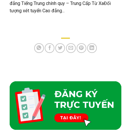
đẳng Tiếng Trung chính quy – Trung Cấp Từ XaĐối
tượng xét tuyển Cao đẳng...