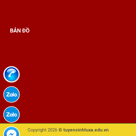
BẢN ĐỒ
Copyright 2026 ©
tuyensinhtuxa.edu.vn