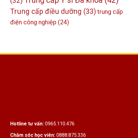
(32)
Trung cấp điều dưỡng
(33)
trung cấp
điện công nghiệp
(24)
Hotline tư vấn:
0965.110.476
Chăm sóc học viên:
0888.875.336