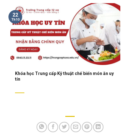
22
Th10
Khóa học Trung cấp Kỹ thuật chế biến món ăn uy
tín