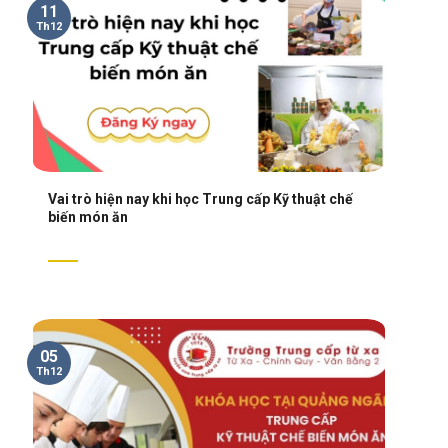
11
Th12
Vai trò hiện nay khi học Trung cấp Kỹ thuật chế
biến món ăn
05
Th12