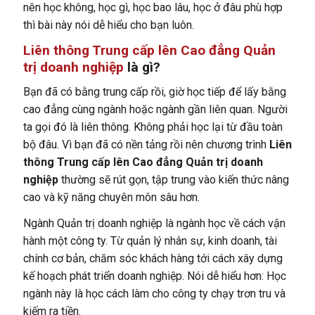
nên học không, học gì, học bao lâu, học ở đâu phù hợp
thì bài này nói dễ hiểu cho bạn luôn.
Liên thông Trung cấp lên Cao đẳng Quản
trị doanh nghiệp
là gì?
Bạn đã có bằng trung cấp rồi, giờ học tiếp để lấy bằng
cao đẳng cùng ngành hoặc ngành gần liên quan. Người
ta gọi đó là liên thông. Không phải học lại từ đầu toàn
bộ đâu. Vì bạn đã có nền tảng rồi nên chương trình
Liên
thông Trung cấp lên Cao đẳng Quản trị doanh
nghiệp
thường sẽ rút gọn, tập trung vào kiến thức nâng
cao và kỹ năng chuyên môn sâu hơn.
Ngành Quản trị doanh nghiệp là ngành học về cách vận
hành một công ty. Từ quản lý nhân sự, kinh doanh, tài
chính cơ bản, chăm sóc khách hàng tới cách xây dựng
kế hoạch phát triển doanh nghiệp. Nói dễ hiểu hơn: Học
ngành này là học cách làm cho công ty chạy trơn tru và
kiếm ra tiền.