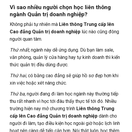
Vì sao nhiều người chọn học liên thông
ngành Quản trị doanh nghiệp?
Không phải tự nhiên mà
Liên thông Trung cấp lên
Cao đẳng Quản trị doanh nghiệp
lúc nào cũng đông
người quan tâm.
Thứ nhất,
ngành này dễ ứng dụng. Dù bạn làm sale,
văn phòng, quản lý cửa hàng hay tự kinh doanh thì kiến
thức quản trị đều dùng được.
Thứ hai,
có bằng cao đẳng sẽ giúp hồ sơ đẹp hơn khi
xin việc hoặc xét nâng chức.
Thứ ba,
người đang đi làm học ngành này thường tiếp
thu rất nhanh vì học tới đâu thấy thực tế tới đó. Nhiều
trường hiện nay mở chương trình
Liên thông Trung
cấp lên Cao đẳng Quản trị doanh nghiệp
dành cho
người đi làm, tạo điều kiện học ngoài giờ hoặc lịch linh
hoạt nên càng dễ tiếp cận hơn. Nói thật luôn, học thêm