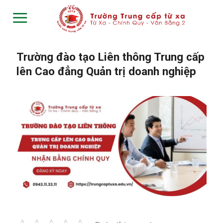
Skip
to
content
Trường đào tạo Liên thông Trung cấp
lên Cao đẳng Quản trị doanh nghiệp