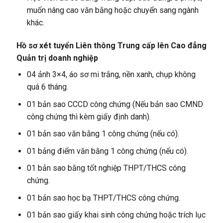
muốn nâng cao văn bằng hoặc chuyển sang ngành
khác.
Hồ sơ xét tuyển Liên thông Trung cấp lên Cao đẳng
Quản trị doanh nghiệp
04 ảnh 3×4, áo sơ mi trắng, nền xanh, chụp không
quá 6 tháng.
01 bản sao CCCD công chứng (Nếu bản sao CMND
công chứng thì kèm giấy định danh).
01 bản sao văn bằng 1 công chứng (nếu có).
01 bảng điểm văn bằng 1 công chứng (nếu có).
01 bản sao bằng tốt nghiệp THPT/THCS công
chứng.
01 bản sao học bạ THPT/THCS công chứng.
01 bản sao giấy khai sinh công chứng hoặc trích lục