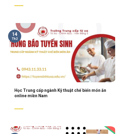
14
Th2
Học Trung cấp ngành Kỹ thuật chế biến món ăn
online miền Nam