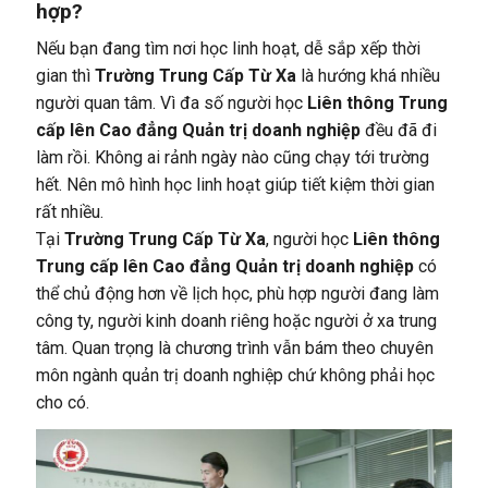
hợp?
Nếu bạn đang tìm nơi học linh hoạt, dễ sắp xếp thời
gian thì
Trường Trung Cấp Từ Xa
là hướng khá nhiều
người quan tâm. Vì đa số người học
Liên thông Trung
cấp lên Cao đẳng Quản trị doanh nghiệp
đều đã đi
làm rồi. Không ai rảnh ngày nào cũng chạy tới trường
hết. Nên mô hình học linh hoạt giúp tiết kiệm thời gian
rất nhiều.
Tại
Trường Trung Cấp Từ Xa
, người học
Liên thông
Trung cấp lên Cao đẳng Quản trị doanh nghiệp
có
thể chủ động hơn về lịch học, phù hợp người đang làm
công ty, người kinh doanh riêng hoặc người ở xa trung
tâm. Quan trọng là chương trình vẫn bám theo chuyên
môn ngành quản trị doanh nghiệp chứ không phải học
cho có.