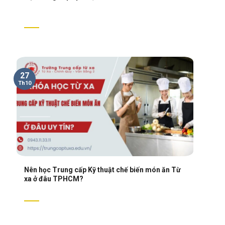
27
Th10
Nên học Trung cấp Kỹ thuật chế biến món ăn Từ
xa ở đâu TPHCM?