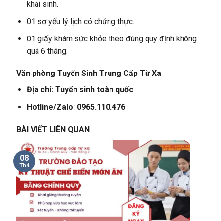
khai sinh.
01 sơ yếu lý lịch có chứng thực.
01 giấy khám sức khỏe theo đúng quy định không
quá 6 tháng.
Văn phòng Tuyển Sinh Trung Cấp Từ Xa
Địa chỉ: Tuyển sinh toàn quốc
Hotline/Zalo: 0965.110.476
BÀI VIẾT LIÊN QUAN
08
Th4