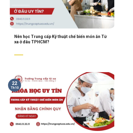
Nên học Trung cấp Kỹ thuật chế biến món ăn Từ
xa ở đâu TPHCM?
22
Th10