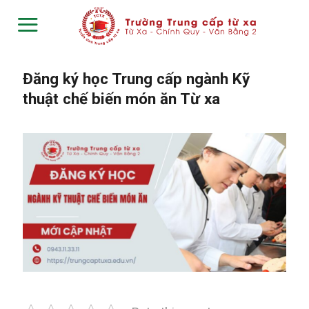
Skip
to
content
Đăng ký học Trung cấp ngành Kỹ
thuật chế biến món ăn Từ xa