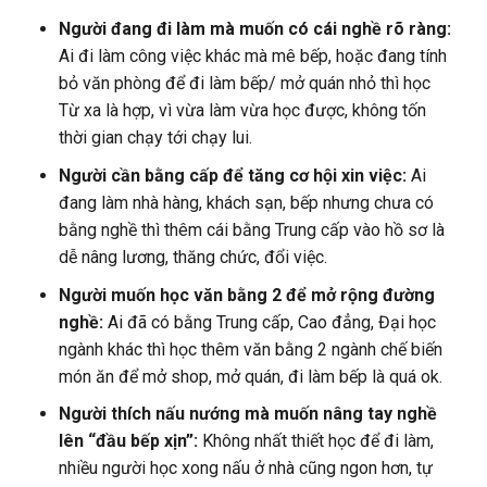
Người đang đi làm mà muốn có cái nghề rõ ràng:
Ai đi làm công việc khác mà mê bếp, hoặc đang tính
bỏ văn phòng để đi làm bếp/ mở quán nhỏ thì học
Từ xa là hợp, vì vừa làm vừa học được, không tốn
thời gian chạy tới chạy lui.
Người cần bằng cấp để tăng cơ hội xin việc:
Ai
đang làm nhà hàng, khách sạn, bếp nhưng chưa có
bằng nghề thì thêm cái bằng Trung cấp vào hồ sơ là
dễ nâng lương, thăng chức, đổi việc.
Người muốn học văn bằng 2 để mở rộng đường
nghề:
Ai đã có bằng Trung cấp, Cao đẳng, Đại học
ngành khác thì học thêm văn bằng 2 ngành chế biến
món ăn để mở shop, mở quán, đi làm bếp là quá ok.
Người thích nấu nướng mà muốn nâng tay nghề
lên “đầu bếp xịn”:
Không nhất thiết học để đi làm,
nhiều người học xong nấu ở nhà cũng ngon hơn, tự