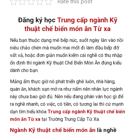
Rate this post
Đăng ký học
Trung cấp ngành Kỹ
thuật chế biến món ăn Từ xa
Nếu bạn thuộc dạng mê bếp núc, suốt ngày lăn vào nồi
niêu chảo chén mà muốn mai mốt đi làm đầu bếp đỡ
vất vả, hoặc đơn giản muốn kiếm cái nghề có thu nhập
ổn định thì ngành Kỹ thuật Chế Biến Món Ăn đúng kiểu
dành cho bạn.
Mảng ẩm thực giờ nó phát triển ghê luôn, nhà hàng,
quán ăn, khách sạn mở ra như nấm nên nhân lực ngành
này chưa bao giờ đủ. Nên nếu đang phân vân học gì để
ra nghề nhanh, có việc, có tiền, có tương lai thì cứ mạnh
dạn tìm hiểu khóa
Trung cấp ngành Kỹ thuật chế biến
món ăn Từ xa
tại Trường Trung Cấp Từ Xa.
Ngành Kỹ thuật chế biến món ăn
là nghề