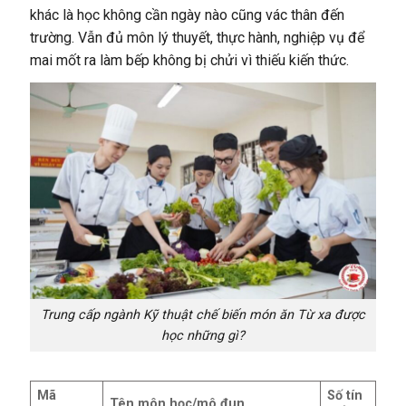
khác là học không cần ngày nào cũng vác thân đến
trường. Vẫn đủ môn lý thuyết, thực hành, nghiệp vụ để
mai mốt ra làm bếp không bị chửi vì thiếu kiến thức.
Trung cấp ngành Kỹ thuật chế biến món ăn Từ xa được
học những gì?
Mã
Số tín
Tên môn học/mô đun