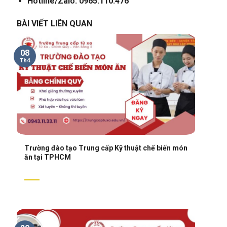
Hotline/Zalo: 0965.110.476
BÀI VIẾT LIÊN QUAN
08
Th4
Trường đào tạo Trung cấp Kỹ thuật chế biến món
ăn tại TPHCM