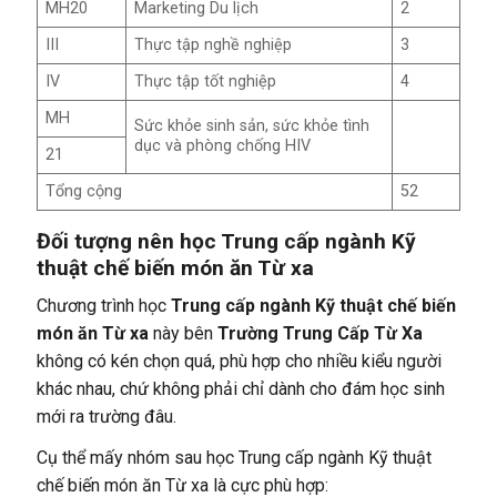
MH20
Marketing Du lịch
2
III
Thực tập nghề nghiệp
3
IV
Thực tập tốt nghiệp
4
MH
Sức khỏe sinh sản, sức khỏe tình
dục và phòng chống HIV
21
Tổng cộng
52
Đối tượng nên học Trung cấp ngành Kỹ
thuật chế biến món ăn Từ xa
Chương trình học
Trung cấp ngành Kỹ thuật chế biến
món ăn Từ xa
này bên
Trường Trung Cấp Từ Xa
không có kén chọn quá, phù hợp cho nhiều kiểu người
khác nhau, chứ không phải chỉ dành cho đám học sinh
mới ra trường đâu.
Cụ thể mấy nhóm sau học Trung cấp ngành Kỹ thuật
chế biến món ăn Từ xa là cực phù hợp: