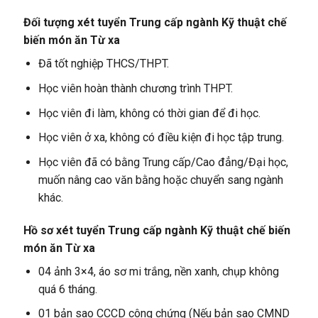
Đối tượng xét tuyển Trung cấp ngành Kỹ thuật chế
biến món ăn Từ xa
Đã tốt nghiệp THCS/THPT.
Học viên hoàn thành chương trình THPT.
Học viên đi làm, không có thời gian để đi học.
Học viên ở xa, không có điều kiện đi học tập trung.
Học viên đã có bằng Trung cấp/Cao đẳng/Đại học,
muốn nâng cao văn bằng hoặc chuyển sang ngành
khác.
Hồ sơ xét tuyển Trung cấp ngành Kỹ thuật chế biến
món ăn Từ xa
04 ảnh 3×4, áo sơ mi trắng, nền xanh, chụp không
quá 6 tháng.
01 bản sao CCCD công chứng (Nếu bản sao CMND