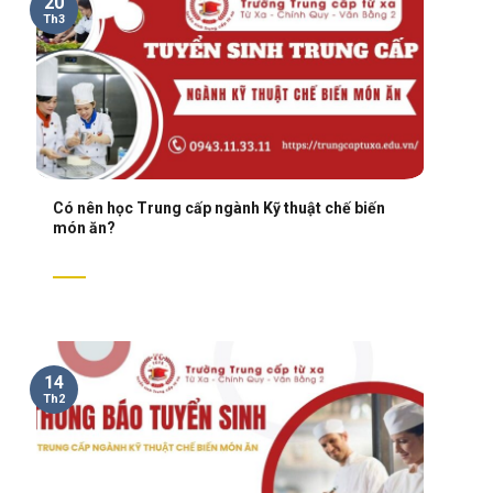
20
Th3
Có nên học Trung cấp ngành Kỹ thuật chế biến
món ăn?
14
Th2