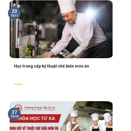
23
Th11
Học trung cấp kỹ thuật chế biến món ăn
27
Th10