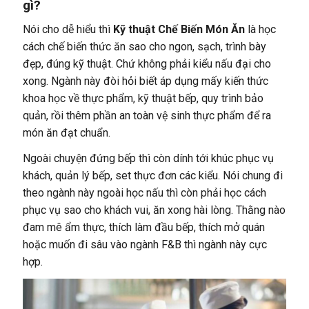
gì?
Nói cho dễ hiểu thì
Kỹ thuật Chế Biến Món Ăn
là học
cách chế biến thức ăn sao cho ngon, sạch, trình bày
đẹp, đúng kỹ thuật. Chứ không phải kiểu nấu đại cho
xong. Ngành này đòi hỏi biết áp dụng mấy kiến thức
khoa học về thực phẩm, kỹ thuật bếp, quy trình bảo
quản, rồi thêm phần an toàn vệ sinh thực phẩm để ra
món ăn đạt chuẩn.
Ngoài chuyện đứng bếp thì còn dính tới khúc phục vụ
khách, quản lý bếp, set thực đơn các kiểu. Nói chung đi
theo ngành này ngoài học nấu thì còn phải học cách
phục vụ sao cho khách vui, ăn xong hài lòng. Thằng nào
đam mê ẩm thực, thích làm đầu bếp, thích mở quán
hoặc muốn đi sâu vào ngành F&B thì ngành này cực
hợp.