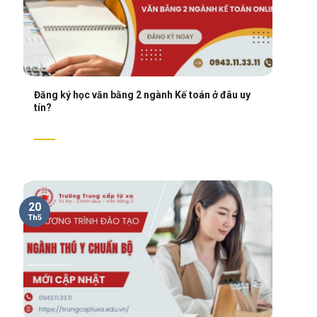
Đăng ký học văn bằng 2 ngành Kế toán ở đâu uy
tín?
20
Th5