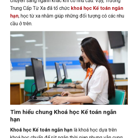
chuyển sang ngành khác khi có nhu cầu. Vậy, Trường
Trung Cấp Từ Xa đã tổ chức
khoá học Kế toán ngắn
hạn
, học từ xa nhằm giúp những đối tượng có các nhu
cầu ở trên.
Tìm hiểu chung Khoá học Kế toán ngắn
hạn
Khoá học Kế toán ngắn hạn
là khoá học dựa trên
khoá học chuẩn để rút ngắn thời gian nhưng vẫn cung