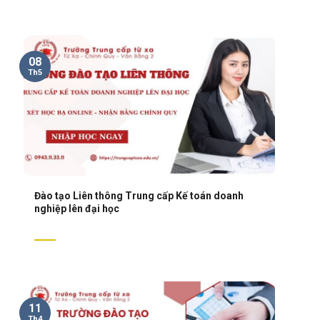
08
Th5
Đào tạo Liên thông Trung cấp Kế toán doanh
nghiệp lên đại học
11
Th4