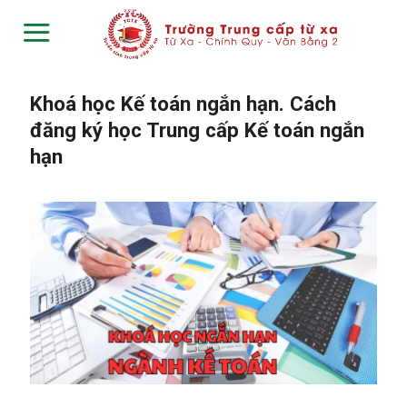
Skip
to
content
Khoá học Kế toán ngắn hạn. Cách
đăng ký học Trung cấp Kế toán ngắn
hạn