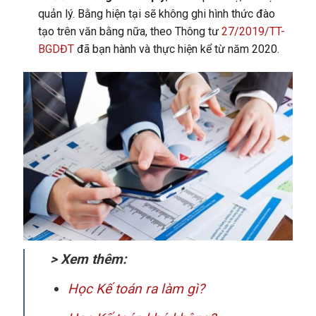
quản lý. Bằng hiện tại sẽ không ghi hình thức đào
tạo trên văn bằng nữa, theo Thông tư
27/2019/TT-
BGDĐT
đã bạn hành và thực hiện kể từ năm 2020.
> Xem thêm:
Học Kế toán ra làm gì?