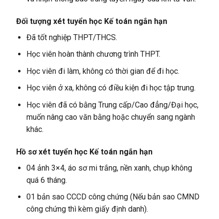
Đối tượng xét tuyển
học Kế toán ngắn hạn
Đã tốt nghiệp THPT/THCS.
Học viên hoàn thành chương trình THPT.
Học viên đi làm, không có thời gian để đi học.
Học viên ở xa, không có điều kiện đi học tập trung.
Học viên đã có bằng Trung cấp/Cao đẳng/Đại học,
muốn nâng cao văn bằng hoặc chuyển sang ngành
khác.
Hồ sơ xét tuyển học Kế toán ngắn hạn
04 ảnh 3×4, áo sơ mi trắng, nền xanh, chụp không
quá 6 tháng.
01 bản sao CCCD công chứng (Nếu bản sao CMND
công chứng thì kèm giấy định danh).