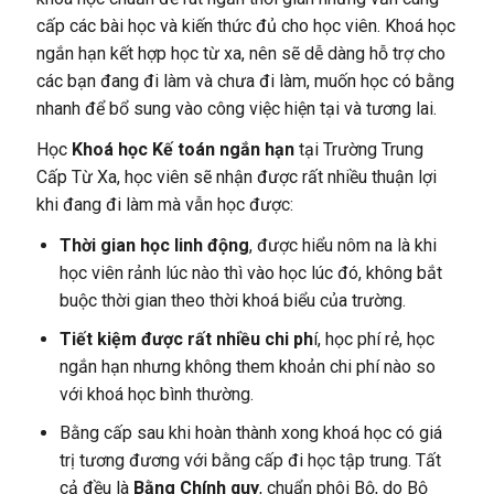
cấp các bài học và kiến thức đủ cho học viên. Khoá học
ngắn hạn kết hợp học từ xa, nên sẽ dễ dàng hỗ trợ cho
các bạn đang đi làm và chưa đi làm, muốn học có bằng
nhanh để bổ sung vào công việc hiện tại và tương lai.
Học
Khoá học Kế toán ngắn hạn
tại Trường Trung
Cấp Từ Xa, học viên sẽ nhận được rất nhiều thuận lợi
khi đang đi làm mà vẫn học được:
Thời gian học linh động
, được hiểu nôm na là khi
học viên rảnh lúc nào thì vào học lúc đó, không bắt
buộc thời gian theo thời khoá biểu của trường.
Tiết kiệm được rất nhiều chi ph
í, học phí rẻ, học
ngắn hạn nhưng không them khoản chi phí nào so
với khoá học bình thường.
Bằng cấp sau khi hoàn thành xong khoá học có giá
trị tương đương với bằng cấp đi học tập trung. Tất
cả đều là
Bằng Chính quy
, chuẩn phôi Bộ, do Bộ