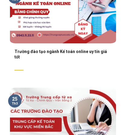
Trường đào tạo ngành Kế toán online uy tín giá
tốt
25
Th3