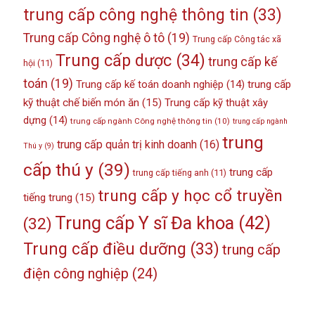
trung cấp công nghệ thông tin
(33)
Trung cấp Công nghệ ô tô
(19)
Trung cấp Công tác xã
Trung cấp dược
(34)
trung cấp kế
hội
(11)
toán
(19)
Trung cấp kế toán doanh nghiệp
(14)
trung cấp
kỹ thuật chế biến món ăn
(15)
Trung cấp kỹ thuật xây
dựng
(14)
trung cấp ngành Công nghệ thông tin
(10)
trung cấp ngành
trung
trung cấp quản trị kinh doanh
(16)
Thú y
(9)
cấp thú y
(39)
trung cấp
trung cấp tiếng anh
(11)
trung cấp y học cổ truyền
tiếng trung
(15)
Trung cấp Y sĩ Đa khoa
(42)
(32)
Trung cấp điều dưỡng
(33)
trung cấp
điện công nghiệp
(24)