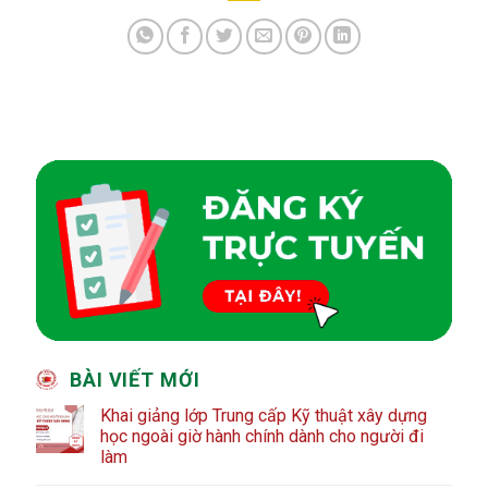
BÀI VIẾT MỚI
Khai giảng lớp Trung cấp Kỹ thuật xây dựng
học ngoài giờ hành chính dành cho người đi
làm