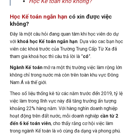
Học Kế toán khó không?
Học Kế toán ngắn hạn
có xin được việc
không?
Đây là một câu hỏi đang quan tâm khi học viên do dự
với
khoá học Kế toán ngắn hạn
. Dựa vào cac bạn học
viên các khoá trước của Trường Trung Cấp Từ Xa đã
tham gia khoá học thì câu trả lời là ”
có
”.
Ngành Kế toán
mở ra một thị trường việc làm rộng lớn
không chỉ trong nước mà còn trên toàn khu vực Đông
Nam Á và thế giới.
Theo số liệu thống kê từ các năm trước đến 2019, tỷ lệ
việc làm trong lĩnh vực này đã tăng trưởng ấn tượng
khoảng 22% hàng năm. Với hàng nghìn doanh nghiệp
hoạt động trên đất nước, mỗi doanh nghiệp
cần từ 2
đến 6 kế toán viên
, cho thấy rằng cơ hội việc làm
trong ngành Kế toán là vô cùng đa dạng và phong phú.