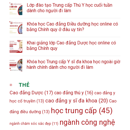
Lớp đào tạo Trung cấp Thú Y học cuối tuần
dành cho người đi làm
Khóa học Cao đẳng Điều dưỡng học online có
bằng Chính quy ở đâu uy tín?
Khai giảng lớp Cao đẳng Dược học online có
bằng Chính quy
Khóa học Trung cấp Y sĩ đa khoa học ngoài giờ
hành chính dành cho người đi làm
THẺ
Cao đẳng Dược
(17)
cao đẳng thú y
(16)
cao đẳng y
cao đẳng y sĩ đa khoa
(20)
học cổ truyền
(13)
Cao
học trung cấp
(45)
đẳng điều dưỡng
(13)
ngành công nghệ
ngành chăm sóc sắc đẹp
(11)